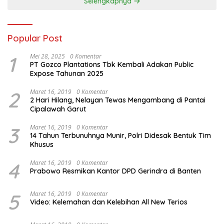
Selengkapnya
Popular Post
1
Mei 28, 2025
0 Komentar
PT Gozco Plantations Tbk Kembali Adakan Public
Expose Tahunan 2025
2
Maret 16, 2019
0 Komentar
2 Hari Hilang, Nelayan Tewas Mengambang di Pantai
Cipalawah Garut
3
Maret 16, 2019
0 Komentar
14 Tahun Terbunuhnya Munir, Polri Didesak Bentuk Tim
Khusus
4
Maret 16, 2019
0 Komentar
Prabowo Resmikan Kantor DPD Gerindra di Banten
5
Maret 16, 2019
0 Komentar
Video: Kelemahan dan Kelebihan All New Terios