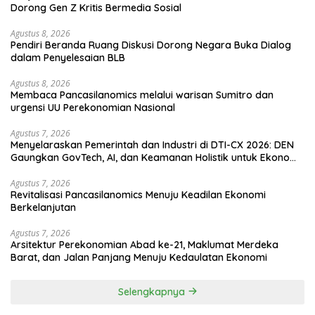
Dorong Gen Z Kritis Bermedia Sosial
Agustus 8, 2026
Pendiri Beranda Ruang Diskusi Dorong Negara Buka Dialog
dalam Penyelesaian BLB
Agustus 8, 2026
Membaca Pancasilanomics melalui warisan Sumitro dan
urgensi UU Perekonomian Nasional
Agustus 7, 2026
Menyelaraskan Pemerintah dan Industri di DTI-CX 2026: DEN
Gaungkan GovTech, AI, dan Keamanan Holistik untuk Ekonomi
Digital yang Kompetitif
Agustus 7, 2026
Revitalisasi Pancasilanomics Menuju Keadilan Ekonomi
Berkelanjutan
Agustus 7, 2026
Arsitektur Perekonomian Abad ke-21, Maklumat Merdeka
Barat, dan Jalan Panjang Menuju Kedaulatan Ekonomi
Selengkapnya