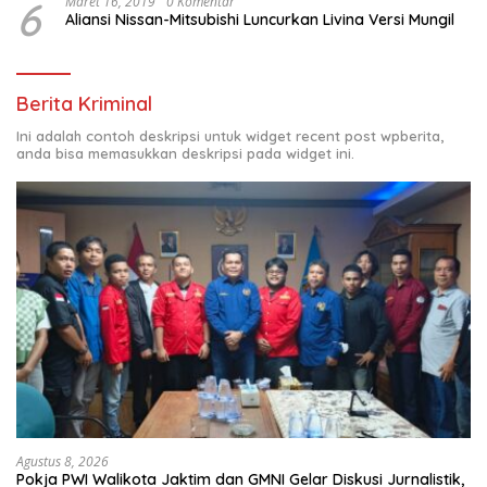
6
Maret 16, 2019
0 Komentar
Aliansi Nissan-Mitsubishi Luncurkan Livina Versi Mungil
Berita Kriminal
Ini adalah contoh deskripsi untuk widget recent post wpberita,
anda bisa memasukkan deskripsi pada widget ini.
Agustus 8, 2026
Pokja PWI Walikota Jaktim dan GMNI Gelar Diskusi Jurnalistik,