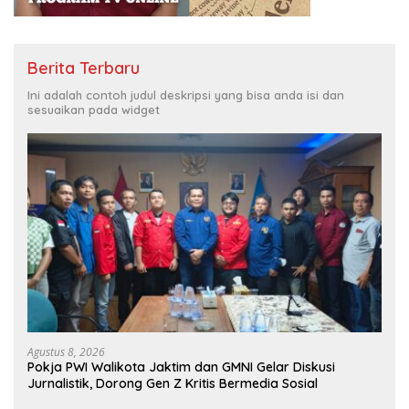
Berita Terbaru
Ini adalah contoh judul deskripsi yang bisa anda isi dan
sesuaikan pada widget
Agustus 8, 2026
Pokja PWI Walikota Jaktim dan GMNI Gelar Diskusi
Jurnalistik, Dorong Gen Z Kritis Bermedia Sosial