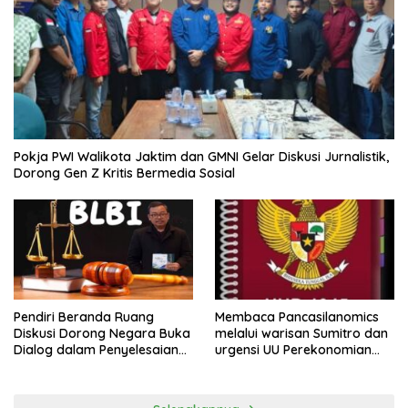
Pokja PWI Walikota Jaktim dan GMNI Gelar Diskusi Jurnalistik,
Dorong Gen Z Kritis Bermedia Sosial
Pendiri Beranda Ruang
Membaca Pancasilanomics
Diskusi Dorong Negara Buka
melalui warisan Sumitro dan
Dialog dalam Penyelesaian
urgensi UU Perekonomian
BLB
Nasional