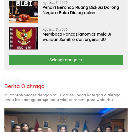
Agustus 8, 2026
Pendiri Beranda Ruang Diskusi Dorong
Negara Buka Dialog dalam
Penyelesaian BLB
Agustus 8, 2026
Membaca Pancasilanomics melalui
warisan Sumitro dan urgensi UU
Perekonomian Nasional
Selengkapnya
Berita Olahraga
Ini contoh widget dengan style gallery pada kategori olahraga,
anda bisa mengaturnya pada widget recent post wpberita.