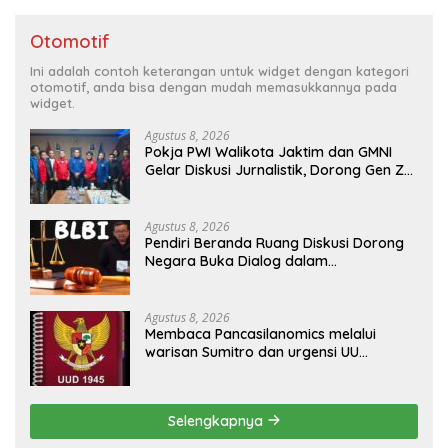
Otomotif
Ini adalah contoh keterangan untuk widget dengan kategori
otomotif, anda bisa dengan mudah memasukkannya pada
widget.
Agustus 8, 2026
Pokja PWI Walikota Jaktim dan GMNI
Gelar Diskusi Jurnalistik, Dorong Gen Z
Kritis Bermedia Sosial
Agustus 8, 2026
Pendiri Beranda Ruang Diskusi Dorong
Negara Buka Dialog dalam
Penyelesaian BLB
Agustus 8, 2026
Membaca Pancasilanomics melalui
warisan Sumitro dan urgensi UU
Perekonomian Nasional
Selengkapnya