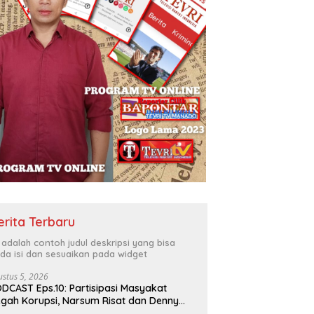
erita Terbaru
i adalah contoh judul deskripsi yang bisa
da isi dan sesuaikan pada widget
ustus 5, 2026
DCAST Eps.10: Partisipasi Masyakat
gah Korupsi, Narsum Risat dan Denny
santo.SH