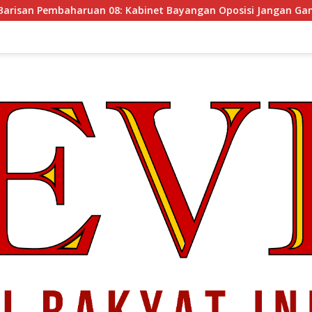
08: Kabinet Bayangan Oposisi Jangan Ganggu Stabilitas Nasio