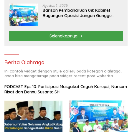
Agustus 1, 2026
Barisan Pembaharuan 08: Kabinet
Bayangan Oposisi Jangan Ganggu
Stabilitas Nasional dan Program Asta
Cita Prabowo-Gibran
Selengkapnya
Berita Olahraga
Ini contoh widget dengan style gallery pada kategori olahraga,
anda bisa mengaturnya pada widget recent post wpberita.
PODCAST Eps.10: Partisipasi Masyakat Cegah Korupsi, Narsum
Risat dan Denny Susanto.SH