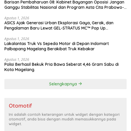
Barisan Pembaharuan 08: Kabinet Bayangan Oposisi Jangan
Ganggu Stabilitas Nasional dan Program Asta Cita Prabowo-
Gibran
Agustus 1, 2026
ASICS Ajak Generasi Urban Eksplorasi Gaya, Gerak, dan
Pengalaman Baru Lewat GEL-STRATUS MC™ Pop Up
Experience
Agustus 1, 2026
Lakalantas Truk Vs Sepeda Motor di Depan Indomart
Palbapang Magelang Berakibat Truk Kebakar
Agustus 1, 2026
Polisi Berhasil Bekuk Pria Bawa Seberat 4,46 Gram Sabu di
Kota Magelang.
Selengkapnya
Otomotif
Ini adalah contoh keterangan untuk widget dengan kategori
otomotif, anda bisa dengan mudah memasukkannya pada
widget.