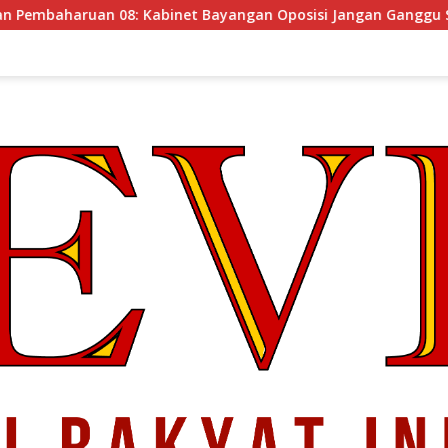
inet Bayangan Oposisi Jangan Ganggu Stabilitas Nasional dan