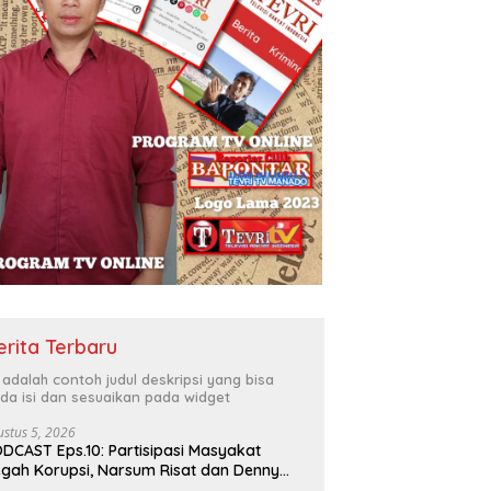
erita Terbaru
i adalah contoh judul deskripsi yang bisa
da isi dan sesuaikan pada widget
ustus 5, 2026
DCAST Eps.10: Partisipasi Masyakat
gah Korupsi, Narsum Risat dan Denny
santo.SH