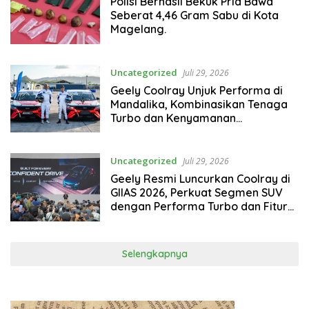
Polisi Berhasil Bekuk Pria Bawa
Seberat 4,46 Gram Sabu di Kota
Magelang.
Uncategorized
Juli 29, 2026
Geely Coolray Unjuk Performa di
Mandalika, Kombinasikan Tenaga
Turbo dan Kenyamanan
Berkendara”
Uncategorized
Juli 29, 2026
Geely Resmi Luncurkan Coolray di
GIIAS 2026, Perkuat Segmen SUV
dengan Performa Turbo dan Fitur
Lengkap untuk Mobilitas Harian
Selengkapnya