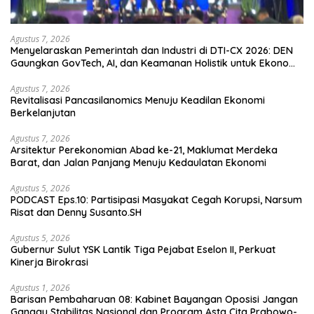
Agustus 7, 2026
Menyelaraskan Pemerintah dan Industri di DTI-CX 2026: DEN
Gaungkan GovTech, AI, dan Keamanan Holistik untuk Ekonomi
Digital yang Kompetitif
Agustus 7, 2026
Revitalisasi Pancasilanomics Menuju Keadilan Ekonomi
Berkelanjutan
Agustus 7, 2026
Arsitektur Perekonomian Abad ke-21, Maklumat Merdeka
Barat, dan Jalan Panjang Menuju Kedaulatan Ekonomi
Agustus 5, 2026
PODCAST Eps.10: Partisipasi Masyakat Cegah Korupsi, Narsum
Risat dan Denny Susanto.SH
Agustus 5, 2026
Gubernur Sulut YSK Lantik Tiga Pejabat Eselon II, Perkuat
Kinerja Birokrasi
Agustus 1, 2026
Barisan Pembaharuan 08: Kabinet Bayangan Oposisi Jangan
Ganggu Stabilitas Nasional dan Program Asta Cita Prabowo-