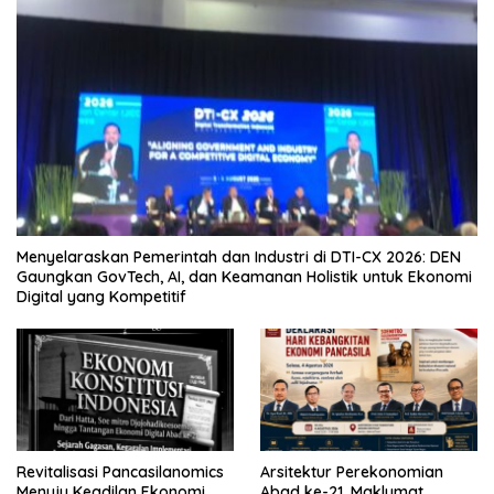
Menyelaraskan Pemerintah dan Industri di DTI-CX 2026: DEN
Gaungkan GovTech, AI, dan Keamanan Holistik untuk Ekonomi
Digital yang Kompetitif
Revitalisasi Pancasilanomics
Arsitektur Perekonomian
Menuju Keadilan Ekonomi
Abad ke-21, Maklumat