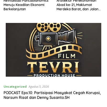
Revitalisasi Pancasilanomics
Arsitektur Perekonomian
Menuju Keadilan Ekonomi
Abad ke-21, Maklumat
Berkelanjutan
Merdeka Barat, dan Jalan
Panjang Menuju Kedaulatan
Ekonomi
Uncategorized
Agustus 5, 2026
PODCAST Eps.10: Partisipasi Masyakat Cegah Korupsi,
Narsum Risat dan Denny Susanto.SH