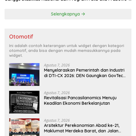
Gibran
Selengkapnya
Otomotif
Ini adalah contoh keterangan untuk widget dengan kategori
otomotif, anda bisa dengan mudah memasukkannya pada
widget.
Agustus 7, 2026
Menyelaraskan Pemerintah dan Industri
di DTI-CX 2026: DEN Gaungkan GovTech,
AI, dan Keamanan Holistik untuk
Ekonomi Digital yang Kompetitif
Agustus 7, 2026
Revitalisasi Pancasilanomics Menuju
Keadilan Ekonomi Berkelanjutan
Agustus 7, 2026
Arsitektur Perekonomian Abad ke-21,
Maklumat Merdeka Barat, dan Jalan