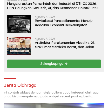
Menyelaraskan Pemerintah dan Industri di DTI-CX 2026:
DEN Gaungkan GovTech, AI, dan Keamanan Holistik untuk
Ekonomi Digital yang Kompetitif
Agustus 7, 2026
Revitalisasi Pancasilanomics Menuju
Keadilan Ekonomi Berkelanjutan
Agustus 7, 2026
Arsitektur Perekonomian Abad ke-21,
Maklumat Merdeka Barat, dan Jalan
Panjang Menuju Kedaulatan Ekonomi
Selengkapnya
Berita Olahraga
Ini contoh widget dengan style gallery pada kategori olahraga,
anda bisa mengaturnya pada widget recent post wpberita.