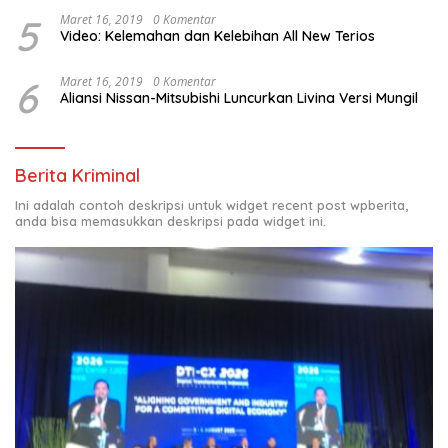
5
Maret 16, 2019
0 Komentar
Video: Kelemahan dan Kelebihan All New Terios
6
Maret 16, 2019
0 Komentar
Aliansi Nissan-Mitsubishi Luncurkan Livina Versi Mungil
Berita Kriminal
Ini adalah contoh deskripsi untuk widget recent post wpberita,
anda bisa memasukkan deskripsi pada widget ini.