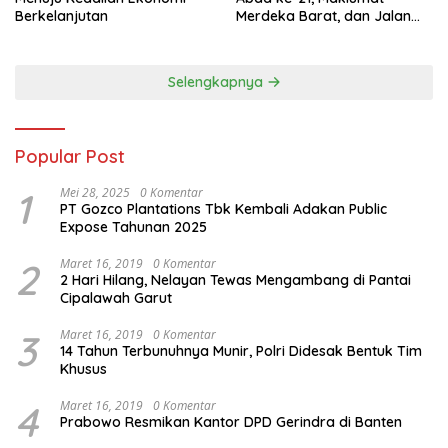
Berkelanjutan
Merdeka Barat, dan Jalan
Panjang Menuju Kedaulatan
Ekonomi
Selengkapnya
Popular Post
1
Mei 28, 2025
0 Komentar
PT Gozco Plantations Tbk Kembali Adakan Public
Expose Tahunan 2025
2
Maret 16, 2019
0 Komentar
2 Hari Hilang, Nelayan Tewas Mengambang di Pantai
Cipalawah Garut
3
Maret 16, 2019
0 Komentar
14 Tahun Terbunuhnya Munir, Polri Didesak Bentuk Tim
Khusus
4
Maret 16, 2019
0 Komentar
Prabowo Resmikan Kantor DPD Gerindra di Banten