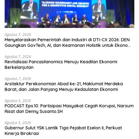
Agustus 7, 2026
Menyelaraskan Pemerintah dan Industri di DTI-CX 2026: DEN
Gaungkan GovTech, AI, dan Keamanan Holistik untuk Ekonomi
Digital yang Kompetitif
Agustus 7, 2026
Revitalisasi Pancasilanomics Menuju Keadilan Ekonomi
Berkelanjutan
Agustus 7, 2026
Arsitektur Perekonomian Abad ke-21, Maklumat Merdeka
Barat, dan Jalan Panjang Menuju Kedaulatan Ekonomi
Agustus 5, 2026
PODCAST Eps.10: Partisipasi Masyakat Cegah Korupsi, Narsum
Risat dan Denny Susanto.SH
Agustus 5, 2026
Gubernur Sulut YSK Lantik Tiga Pejabat Eselon II, Perkuat
Kinerja Birokrasi