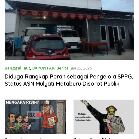
Banggai laut
,
BAPONTAR
,
Berita
Juli 25, 2026
Diduga Rangkap Peran sebagai Pengelola SPPG,
Status ASN Mulyati Mataburu Disorot Publik