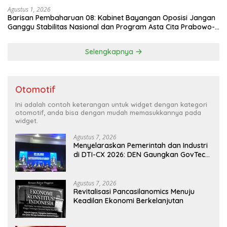
Agustus 1, 2026
Barisan Pembaharuan 08: Kabinet Bayangan Oposisi Jangan
Ganggu Stabilitas Nasional dan Program Asta Cita Prabowo-
Gibran
Selengkapnya
Otomotif
Ini adalah contoh keterangan untuk widget dengan kategori
otomotif, anda bisa dengan mudah memasukkannya pada
widget.
Agustus 7, 2026
Menyelaraskan Pemerintah dan Industri
di DTI-CX 2026: DEN Gaungkan GovTech,
AI, dan Keamanan Holistik untuk
Ekonomi Digital yang Kompetitif
Agustus 7, 2026
Revitalisasi Pancasilanomics Menuju
Keadilan Ekonomi Berkelanjutan