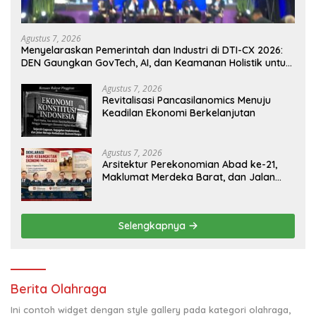
Agustus 7, 2026
Menyelaraskan Pemerintah dan Industri di DTI-CX 2026:
DEN Gaungkan GovTech, AI, dan Keamanan Holistik untuk
Ekonomi Digital yang Kompetitif
Agustus 7, 2026
Revitalisasi Pancasilanomics Menuju
Keadilan Ekonomi Berkelanjutan
Agustus 7, 2026
Arsitektur Perekonomian Abad ke-21,
Maklumat Merdeka Barat, dan Jalan
Panjang Menuju Kedaulatan Ekonomi
Selengkapnya
Berita Olahraga
Ini contoh widget dengan style gallery pada kategori olahraga,