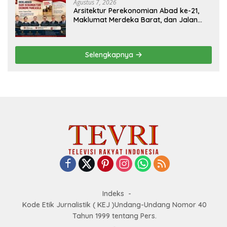
Agustus 7, 2026
Arsitektur Perekonomian Abad ke-21,
Maklumat Merdeka Barat, dan Jalan
Panjang Menuju Kedaulatan Ekonomi
Selengkapnya
Indeks
Kode Etik Jurnalistik ( KEJ )Undang-Undang Nomor 40
Tahun 1999 tentang Pers.