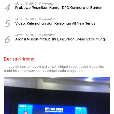
4
Maret 16, 2019
0 Komentar
Prabowo Resmikan Kantor DPD Gerindra di Banten
5
Maret 16, 2019
0 Komentar
Video: Kelemahan dan Kelebihan All New Terios
6
Maret 16, 2019
0 Komentar
Aliansi Nissan-Mitsubishi Luncurkan Livina Versi Mungil
Berita Kriminal
Ini adalah contoh deskripsi untuk widget recent post wpberita,
anda bisa memasukkan deskripsi pada widget ini.