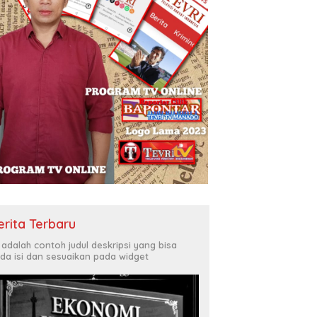
erita Terbaru
i adalah contoh judul deskripsi yang bisa
da isi dan sesuaikan pada widget