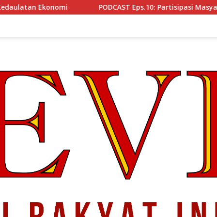
i
PODCAST Eps.10: Partisipasi Masyakat Cegah Korupsi