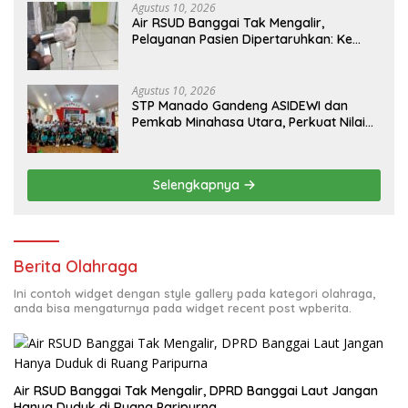
Agustus 10, 2026
Air RSUD Banggai Tak Mengalir,
Pelayanan Pasien Dipertaruhkan: Ke
Mana Peran PDAM Paisu Moute?
Agustus 10, 2026
‎STP Manado Gandeng ASIDEWI dan
Pemkab Minahasa Utara, Perkuat Nilai
Jual UMKM Desa Wisata Dimembe
Selengkapnya
Berita Olahraga
Ini contoh widget dengan style gallery pada kategori olahraga,
anda bisa mengaturnya pada widget recent post wpberita.
Air RSUD Banggai Tak Mengalir, DPRD Banggai Laut Jangan
Hanya Duduk di Ruang Paripurna