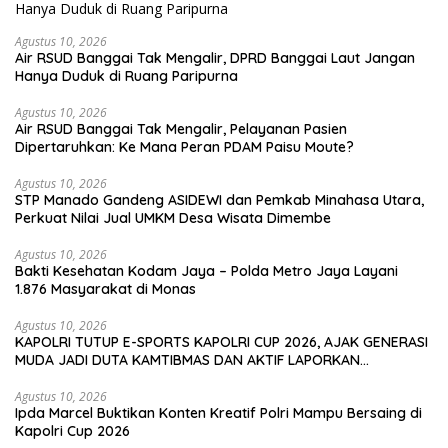
Agustus 10, 2026
Air RSUD Banggai Tak Mengalir, DPRD Banggai Laut Jangan
Hanya Duduk di Ruang Paripurna
Agustus 10, 2026
Air RSUD Banggai Tak Mengalir, Pelayanan Pasien
Dipertaruhkan: Ke Mana Peran PDAM Paisu Moute?
Agustus 10, 2026
‎STP Manado Gandeng ASIDEWI dan Pemkab Minahasa Utara,
Perkuat Nilai Jual UMKM Desa Wisata Dimembe
Agustus 10, 2026
Bakti Kesehatan Kodam Jaya – Polda Metro Jaya Layani
1.876 Masyarakat di Monas
Agustus 10, 2026
KAPOLRI TUTUP E-SPORTS KAPOLRI CUP 2026, AJAK GENERASI
MUDA JADI DUTA KAMTIBMAS DAN AKTIF LAPORKAN
GANGGUAN KE 110
Agustus 10, 2026
Ipda Marcel Buktikan Konten Kreatif Polri Mampu Bersaing di
Kapolri Cup 2026