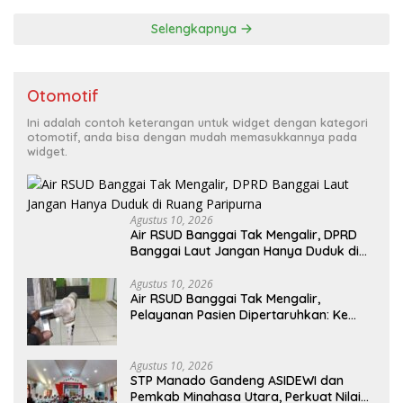
Selengkapnya
Otomotif
Ini adalah contoh keterangan untuk widget dengan kategori
otomotif, anda bisa dengan mudah memasukkannya pada
widget.
Agustus 10, 2026
Air RSUD Banggai Tak Mengalir, DPRD
Banggai Laut Jangan Hanya Duduk di
Ruang Paripurna
Agustus 10, 2026
Air RSUD Banggai Tak Mengalir,
Pelayanan Pasien Dipertaruhkan: Ke
Mana Peran PDAM Paisu Moute?
Agustus 10, 2026
‎STP Manado Gandeng ASIDEWI dan
Pemkab Minahasa Utara, Perkuat Nilai