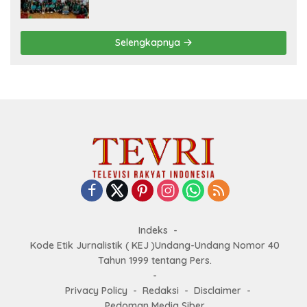
Jual UMKM Desa Wisata Dimembe
Selengkapnya
Indeks
Kode Etik Jurnalistik ( KEJ )Undang-Undang Nomor 40
Tahun 1999 tentang Pers.
Privacy Policy
Redaksi
Disclaimer
Pedoman Media Siber