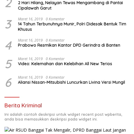
2
2 Hari Hilang, Nelayan Tewas Mengambang di Pantai
Cipalawah Garut
3
Maret 16, 2019
0 Komentar
14 Tahun Terbunuhnya Munir, Polri Didesak Bentuk Tim
Khusus
4
Maret 16, 2019
0 Komentar
Prabowo Resmikan Kantor DPD Gerindra di Banten
5
Maret 16, 2019
0 Komentar
Video: Kelemahan dan Kelebihan All New Terios
6
Maret 16, 2019
0 Komentar
Aliansi Nissan-Mitsubishi Luncurkan Livina Versi Mungil
Berita Kriminal
Ini adalah contoh deskripsi untuk widget recent post wpberita,
anda bisa memasukkan deskripsi pada widget ini.