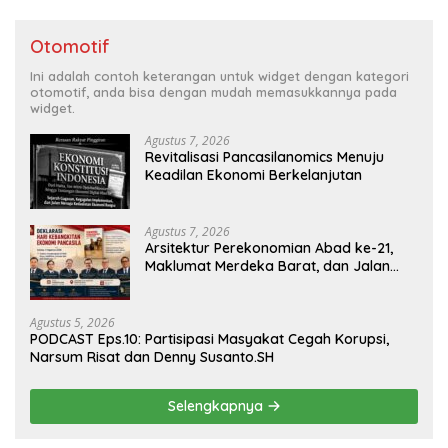
Otomotif
Ini adalah contoh keterangan untuk widget dengan kategori
otomotif, anda bisa dengan mudah memasukkannya pada
widget.
Agustus 7, 2026
Revitalisasi Pancasilanomics Menuju
Keadilan Ekonomi Berkelanjutan
Agustus 7, 2026
Arsitektur Perekonomian Abad ke-21,
Maklumat Merdeka Barat, dan Jalan
Panjang Menuju Kedaulatan Ekonomi
Agustus 5, 2026
PODCAST Eps.10: Partisipasi Masyakat Cegah Korupsi,
Narsum Risat dan Denny Susanto.SH
Selengkapnya