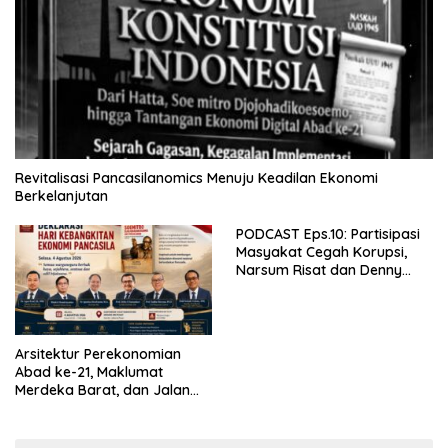
Revitalisasi Pancasilanomics Menuju Keadilan Ekonomi
Berkelanjutan
PODCAST Eps.10: Partisipasi
Masyakat Cegah Korupsi,
Narsum Risat dan Denny
Susanto.SH
Arsitektur Perekonomian
Abad ke-21, Maklumat
Merdeka Barat, dan Jalan
Panjang Menuju Kedaulatan
Ekonomi