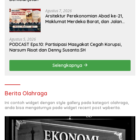
Agustus 7, 2026
Arsitektur Perekonomian Abad ke-21,
Maklumat Merdeka Barat, dan Jalan
Panjang Menuju Kedaulatan Ekonomi
Agustus 5, 2026
PODCAST Eps.10: Partisipasi Masyakat Cegah Korupsi,
Narsum Risat dan Denny Susanto.SH
Selengkapnya
Berita Olahraga
Ini contoh widget dengan style gallery pada kategori olahraga,
anda bisa mengaturnya pada widget recent post wpberita.