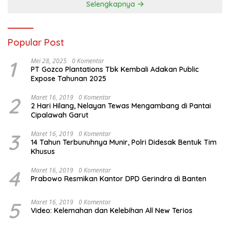
Selengkapnya
Popular Post
1
Mei 28, 2025
0 Komentar
PT Gozco Plantations Tbk Kembali Adakan Public
Expose Tahunan 2025
2
Maret 16, 2019
0 Komentar
2 Hari Hilang, Nelayan Tewas Mengambang di Pantai
Cipalawah Garut
3
Maret 16, 2019
0 Komentar
14 Tahun Terbunuhnya Munir, Polri Didesak Bentuk Tim
Khusus
4
Maret 16, 2019
0 Komentar
Prabowo Resmikan Kantor DPD Gerindra di Banten
5
Maret 16, 2019
0 Komentar
Video: Kelemahan dan Kelebihan All New Terios