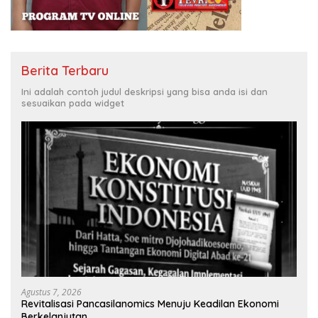
Berita Terbaru
Ini adalah contoh judul deskripsi yang bisa anda isi dan
sesuaikan pada widget
Agustus 7, 2026
Revitalisasi Pancasilanomics Menuju Keadilan Ekonomi
Berkelanjutan