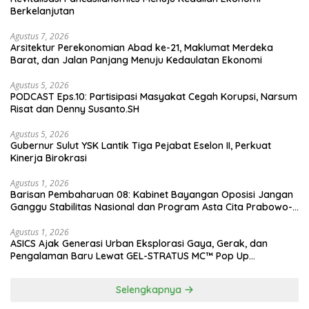
Berkelanjutan
Agustus 7, 2026
Arsitektur Perekonomian Abad ke-21, Maklumat Merdeka
Barat, dan Jalan Panjang Menuju Kedaulatan Ekonomi
Agustus 5, 2026
PODCAST Eps.10: Partisipasi Masyakat Cegah Korupsi, Narsum
Risat dan Denny Susanto.SH
Agustus 5, 2026
Gubernur Sulut YSK Lantik Tiga Pejabat Eselon II, Perkuat
Kinerja Birokrasi
Agustus 1, 2026
Barisan Pembaharuan 08: Kabinet Bayangan Oposisi Jangan
Ganggu Stabilitas Nasional dan Program Asta Cita Prabowo-
Gibran
Agustus 1, 2026
ASICS Ajak Generasi Urban Eksplorasi Gaya, Gerak, dan
Pengalaman Baru Lewat GEL-STRATUS MC™ Pop Up
Experience
Selengkapnya