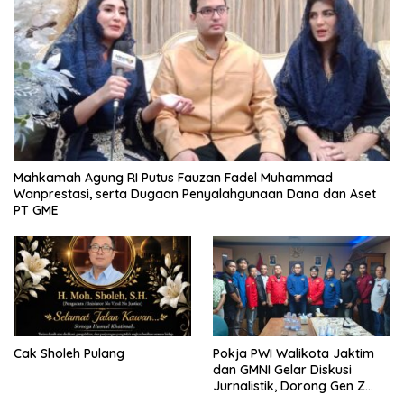
Mahkamah Agung RI Putus Fauzan Fadel Muhammad
Wanprestasi, serta Dugaan Penyalahgunaan Dana dan Aset
PT GME
Cak Sholeh Pulang
Pokja PWI Walikota Jaktim
dan GMNI Gelar Diskusi
Jurnalistik, Dorong Gen Z
Kritis Bermedia Sosial