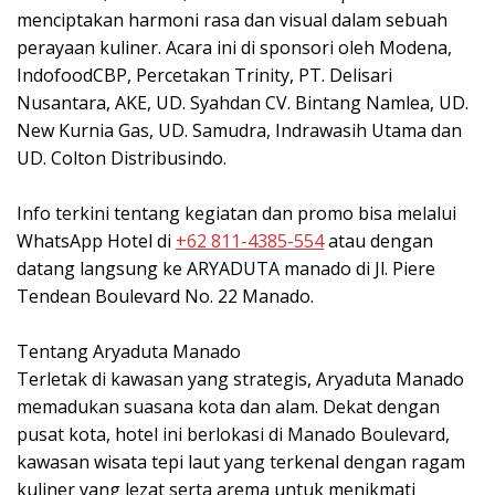
menciptakan harmoni rasa dan visual dalam sebuah
perayaan kuliner. Acara ini di sponsori oleh Modena,
IndofoodCBP, Percetakan Trinity, PT. Delisari
Nusantara, AKE, UD. Syahdan CV. Bintang Namlea, UD.
New Kurnia Gas, UD. Samudra, Indrawasih Utama dan
UD. Colton Distribusindo.
‎Info terkini tentang kegiatan dan promo bisa melalui
WhatsApp Hotel di
+62 811-4385-554
atau dengan
datang langsung ke ARYADUTA manado di Jl. Piere
Tendean Boulevard No. 22 Manado.
‎Tentang Aryaduta Manado
‎Terletak di kawasan yang strategis, Aryaduta Manado
memadukan suasana kota dan alam. Dekat dengan
pusat kota, hotel ini berlokasi di Manado Boulevard,
kawasan wisata tepi laut yang terkenal dengan ragam
kuliner yang lezat serta arema untuk menikmati