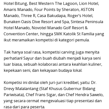
Hotel Bitung, Best Western The Lagoon, Lion Hotel,
Amaris Manado, Four Points by Sheraton, ASTON
Manado, Three R, Casa Bakudapa, Roger’s Hotel,
Bunaken Oasis Dive Resort and Spa, Sintesa Peninsula
Hotel Manado, Novotel Manado Golf Resort &
Convention Center, hingga SMK Katolik St Familia yang
ikut meramaikan kompetisi di kategori pemula.
‎Tak hanya soal rasa, kompetisi carving juga menyita
perhatian! Sayur dan buah diubah menjadi karya seni
luar biasa, sebuah kolaborasi antara keahlian kuliner,
kepekaan seni, dan kekayaan budaya lokal.
‎Kompetisi ini dinilai oleh juri-juri kredibel, yaitu: ‎Dr.
Drevy Malalantang (Staf Khusus Gubernur Bidang
Pariwisata), Chef Frans Sigar, dan Chef Hendra Sawelo,
yang secara cermat mengevaluasi tiap presentasi dan
rasa dari para peserta.