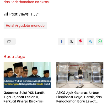
dan Sederhanakan Birokrasi
Post Views:
1,571
Hotel Aryaduta manado
Baca Juga
Gubernur Sulut YSK Lantik
ASICS Ajak Generasi Urban
Tiga Pejabat Eselon II,
Eksplorasi Gaya, Gerak, dan
Perkuat Kinerja Birokrasi
Pengalaman Baru Lewat
GEL-STRATUS MC™ Pop Up