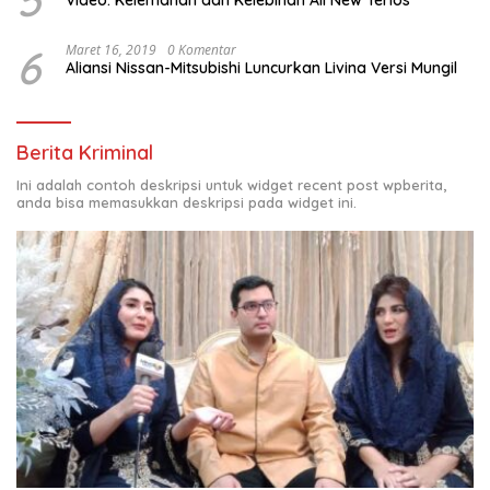
6
Maret 16, 2019
0 Komentar
Aliansi Nissan-Mitsubishi Luncurkan Livina Versi Mungil
Berita Kriminal
Ini adalah contoh deskripsi untuk widget recent post wpberita,
anda bisa memasukkan deskripsi pada widget ini.