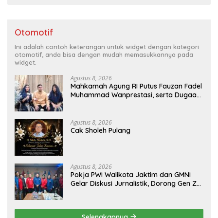
Otomotif
Ini adalah contoh keterangan untuk widget dengan kategori
otomotif, anda bisa dengan mudah memasukkannya pada
widget.
Agustus 8, 2026
Mahkamah Agung RI Putus Fauzan Fadel
Muhammad Wanprestasi, serta Dugaan
Penyalahgunaan Dana dan Aset PT GME
Agustus 8, 2026
Cak Sholeh Pulang
Agustus 8, 2026
Pokja PWI Walikota Jaktim dan GMNI
Gelar Diskusi Jurnalistik, Dorong Gen Z
Kritis Bermedia Sosial
Selengkapnya