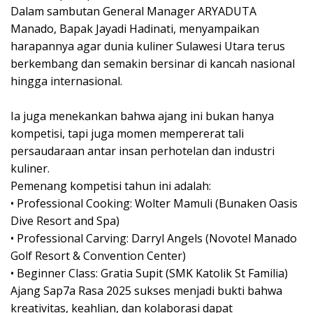
‎Dalam sambutan General Manager ARYADUTA
Manado, Bapak Jayadi Hadinati, menyampaikan
harapannya agar dunia kuliner Sulawesi Utara terus
berkembang dan semakin bersinar di kancah nasional
hingga internasional.
‎Ia juga menekankan bahwa ajang ini bukan hanya
kompetisi, tapi juga momen mempererat tali
persaudaraan antar insan perhotelan dan industri
kuliner.
‎Pemenang kompetisi tahun ini adalah:
‎• Professional Cooking: Wolter Mamuli (Bunaken Oasis
Dive Resort and Spa)
‎• Professional Carving: Darryl Angels (Novotel Manado
Golf Resort & Convention Center)
‎• Beginner Class: Gratia Supit (SMK Katolik St Familia)
Ajang Sap7a Rasa 2025 sukses menjadi bukti bahwa
kreativitas, keahlian, dan kolaborasi dapat