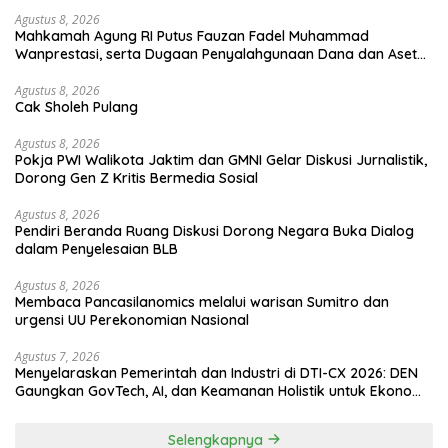
Agustus 8, 2026
Mahkamah Agung RI Putus Fauzan Fadel Muhammad
Wanprestasi, serta Dugaan Penyalahgunaan Dana dan Aset
PT GME
Agustus 8, 2026
Cak Sholeh Pulang
Agustus 8, 2026
Pokja PWI Walikota Jaktim dan GMNI Gelar Diskusi Jurnalistik,
Dorong Gen Z Kritis Bermedia Sosial
Agustus 8, 2026
Pendiri Beranda Ruang Diskusi Dorong Negara Buka Dialog
dalam Penyelesaian BLB
Agustus 8, 2026
Membaca Pancasilanomics melalui warisan Sumitro dan
urgensi UU Perekonomian Nasional
Agustus 7, 2026
Menyelaraskan Pemerintah dan Industri di DTI-CX 2026: DEN
Gaungkan GovTech, AI, dan Keamanan Holistik untuk Ekonomi
Digital yang Kompetitif
Selengkapnya