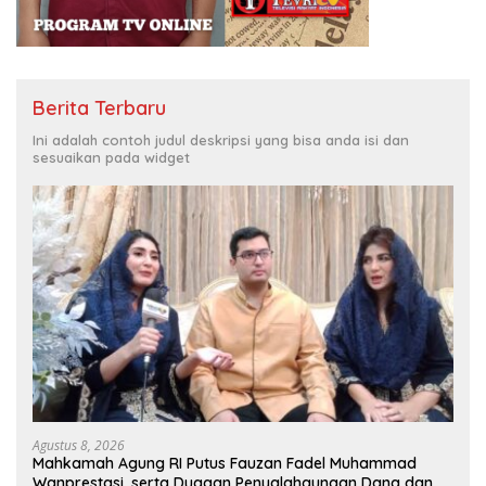
Berita Terbaru
Ini adalah contoh judul deskripsi yang bisa anda isi dan
sesuaikan pada widget
Agustus 8, 2026
Mahkamah Agung RI Putus Fauzan Fadel Muhammad
Wanprestasi, serta Dugaan Penyalahgunaan Dana dan