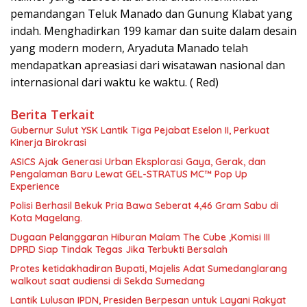
pemandangan Teluk Manado dan Gunung Klabat yang
indah. Menghadirkan 199 kamar dan suite dalam desain
yang modern modern, Aryaduta Manado telah
mendapatkan apreasiasi dari wisatawan nasional dan
internasional dari waktu ke waktu. ( Red)
Berita Terkait
Gubernur Sulut YSK Lantik Tiga Pejabat Eselon II, Perkuat
Kinerja Birokrasi
ASICS Ajak Generasi Urban Eksplorasi Gaya, Gerak, dan
Pengalaman Baru Lewat GEL-STRATUS MC™ Pop Up
Experience
Polisi Berhasil Bekuk Pria Bawa Seberat 4,46 Gram Sabu di
Kota Magelang.
Dugaan Pelanggaran Hiburan Malam The Cube ,Komisi III
DPRD Siap Tindak Tegas Jika Terbukti Bersalah
Protes ketidakhadiran Bupati, Majelis Adat Sumedanglarang
walkout saat audiensi di Sekda Sumedang
Lantik Lulusan IPDN, Presiden Berpesan untuk Layani Rakyat