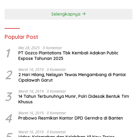
Selengkapnya
Popular Post
1
Mei 28, 2025
0 Komentar
PT Gozco Plantations Tbk Kembali Adakan Public
Expose Tahunan 2025
2
Maret 16, 2019
0 Komentar
2 Hari Hilang, Nelayan Tewas Mengambang di Pantai
Cipalawah Garut
3
Maret 16, 2019
0 Komentar
14 Tahun Terbunuhnya Munir, Polri Didesak Bentuk Tim
Khusus
4
Maret 16, 2019
0 Komentar
Prabowo Resmikan Kantor DPD Gerindra di Banten
5
Maret 16, 2019
0 Komentar
Video: Kelemahan dan Kelebihan All New Terios