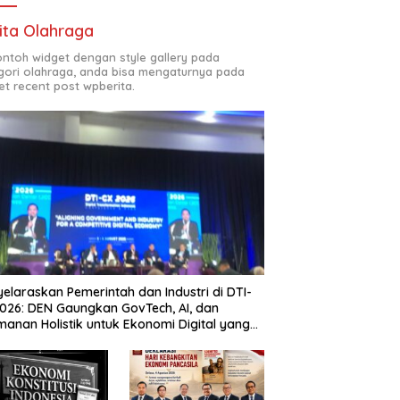
ita Olahraga
contoh widget dengan style gallery pada
gori olahraga, anda bisa mengaturnya pada
et recent post wpberita.
elaraskan Pemerintah dan Industri di DTI-
026: DEN Gaungkan GovTech, AI, dan
anan Holistik untuk Ekonomi Digital yang
etitif