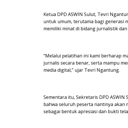
‎Ketua DPD ASWIN Sulut, Tevri Ngantu
untuk umum, terutama bagi generasi 
memiliki minat di bidang jurnalistik dan 
‎“Melalui pelatihan ini kami berharap
jurnalis secara benar, serta mampu men
media digital,” ujar Tevri Ngantung.
‎Sementara itu, Sekretaris DPD ASWI
bahwa seluruh peserta nantinya akan m
sebagai bentuk apresiasi dan bukti tel