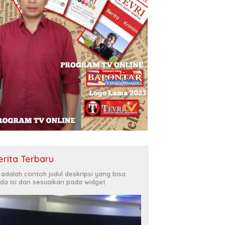
erita Terbaru
i adalah contoh judul deskripsi yang bisa
da isi dan sesuaikan pada widget