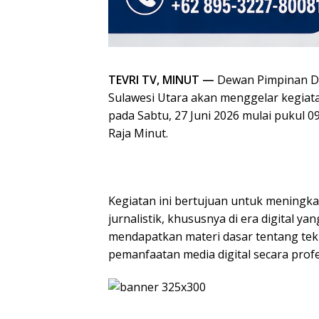
TEVRI TV, MINUT —
Dewan Pimpinan Da
Sulawesi Utara akan menggelar kegiata
pada Sabtu, 27 Juni 2026 mulai pukul 0
Raja Minut.
‎Kegiatan ini bertujuan untuk menin
jurnalistik, khususnya di era digital y
mendapatkan materi dasar tentang teknik
pemanfaatan media digital secara prof