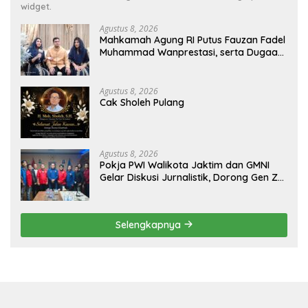
widget.
Agustus 8, 2026
Mahkamah Agung RI Putus Fauzan Fadel
Muhammad Wanprestasi, serta Dugaan
Penyalahgunaan Dana dan Aset PT GME
Agustus 8, 2026
Cak Sholeh Pulang
Agustus 8, 2026
Pokja PWI Walikota Jaktim dan GMNI
Gelar Diskusi Jurnalistik, Dorong Gen Z
Kritis Bermedia Sosial
Selengkapnya