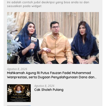
Ini adalah contoh judul deskripsi yang bisa anda isi dan
sesuaikan pada widget
Agustus 8, 2026
Mahkamah Agung RI Putus Fauzan Fadel Muhammad
Wanprestasi, serta Dugaan Penyalahgunaan Dana dan
Aset PT GME
Agustus 8, 2026
Cak Sholeh Pulang