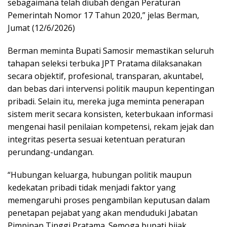
sebagaimana telah diubah dengan Peraturan
Pemerintah Nomor 17 Tahun 2020,” jelas Berman,
Jumat (12/6/2026)
Berman meminta Bupati Samosir memastikan seluruh
tahapan seleksi terbuka JPT Pratama dilaksanakan
secara objektif, profesional, transparan, akuntabel,
dan bebas dari intervensi politik maupun kepentingan
pribadi. Selain itu, mereka juga meminta penerapan
sistem merit secara konsisten, keterbukaan informasi
mengenai hasil penilaian kompetensi, rekam jejak dan
integritas peserta sesuai ketentuan peraturan
perundang-undangan.
“Hubungan keluarga, hubungan politik maupun
kedekatan pribadi tidak menjadi faktor yang
memengaruhi proses pengambilan keputusan dalam
penetapan pejabat yang akan menduduki Jabatan
Pimpinan Tinggi Pratama. Semoga bupati bijak