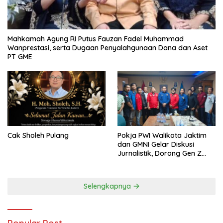
Mahkamah Agung RI Putus Fauzan Fadel Muhammad
Wanprestasi, serta Dugaan Penyalahgunaan Dana dan Aset
PT GME
Cak Sholeh Pulang
Pokja PWI Walikota Jaktim
dan GMNI Gelar Diskusi
Jurnalistik, Dorong Gen Z
Kritis Bermedia Sosial
Selengkapnya