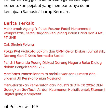
nenentukan pejabat yang membantunya demi
kemajuan Samosir,” harap Berman .
Berita Terkait
Mahkamah Agung RI Putus Fauzan Fadel Muhammad
Wanprestasi, serta Dugaan Penyalahgunaan Dana dan Aset
PT GME
Cak Sholeh Pulang
Pokja PWI Walikota Jaktim dan GMNI Gelar Diskusi Jurnalistik,
Dorong Gen Z Kritis Bermedia Sosial
Pendiri Beranda Ruang Diskusi Dorong Negara Buka Dialog
dalam Penyelesaian BLB
Membaca Pancasilanomics melalui warisan Sumitro dan
urgensi UU Perekonomian Nasional
Menyelaraskan Pemerintah dan Industri di DTI-CX 2026: DEN
Gaungkan GovTech, AI, dan Keamanan Holistik untuk Ekonomi
Digital yang Kompetitif
Post Views:
109