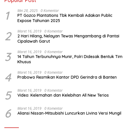
Popular Post
1
Mei 28, 2025
0 Komentar
PT Gozco Plantations Tbk Kembali Adakan Public
Expose Tahunan 2025
2
Maret 16, 2019
0 Komentar
2 Hari Hilang, Nelayan Tewas Mengambang di Pantai
Cipalawah Garut
3
Maret 16, 2019
0 Komentar
14 Tahun Terbunuhnya Munir, Polri Didesak Bentuk Tim
Khusus
4
Maret 16, 2019
0 Komentar
Prabowo Resmikan Kantor DPD Gerindra di Banten
5
Maret 16, 2019
0 Komentar
Video: Kelemahan dan Kelebihan All New Terios
6
Maret 16, 2019
0 Komentar
Aliansi Nissan-Mitsubishi Luncurkan Livina Versi Mungil