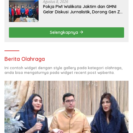
Agustus 8, 2026
Pokja PWI Walikota Jaktim dan GMNI
Gelar Diskusi Jurnalistik, Dorong Gen Z
Kritis Bermedia Sosial
Selengkapnya
Berita Olahraga
Ini contoh widget dengan style gallery pada kategori olahraga,
anda bisa mengaturnya pada widget recent post wpberita.