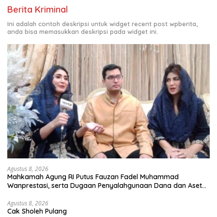
Berita Kriminal
Ini adalah contoh deskripsi untuk widget recent post wpberita,
anda bisa memasukkan deskripsi pada widget ini.
Agustus 8, 2026
Mahkamah Agung RI Putus Fauzan Fadel Muhammad
Wanprestasi, serta Dugaan Penyalahgunaan Dana dan Aset
PT GME
Agustus 8, 2026
Cak Sholeh Pulang