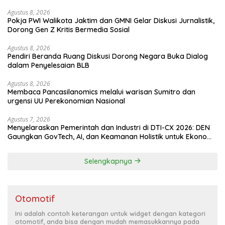
Agustus 8, 2026
Pokja PWI Walikota Jaktim dan GMNI Gelar Diskusi Jurnalistik,
Dorong Gen Z Kritis Bermedia Sosial
Agustus 8, 2026
Pendiri Beranda Ruang Diskusi Dorong Negara Buka Dialog
dalam Penyelesaian BLB
Agustus 8, 2026
Membaca Pancasilanomics melalui warisan Sumitro dan
urgensi UU Perekonomian Nasional
Agustus 7, 2026
Menyelaraskan Pemerintah dan Industri di DTI-CX 2026: DEN
Gaungkan GovTech, AI, dan Keamanan Holistik untuk Ekonomi
Digital yang Kompetitif
Selengkapnya
Otomotif
Ini adalah contoh keterangan untuk widget dengan kategori
otomotif, anda bisa dengan mudah memasukkannya pada