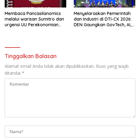
Membaca Pancasilanomics
Menyelaraskan Pemerintah
melalui warisan Sumitro dan
dan Industri di DTI-CX 2026:
urgensi UU Perekonomian
DEN Gaungkan GovTech, AI,
Nasional
dan Keamanan Holistik untuk
Ekonomi Digital yang
Kompetitif
Tinggalkan Balasan
Alamat email Anda tidak akan dipublikasikan.
Ruas yang wajib
ditandai
*