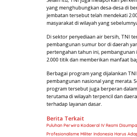
Selain itu, TNI juga melaporkan pe
yang menghubungkan desa-desa di ber
jembatan tersebut telah mendekati 2.00
masyarakat di wilayah yang sebelumnya 
Di sektor penyediaan air bersih, TNI 
pembangunan sumur bor di daerah yan
pertengahan tahun ini, pembangunan in
2.000 titik dan memberikan manfaat bag
Berbagai program yang dijalankan TNI
pembangunan nasional yang merata. Se
program tersebut juga berperan dalam
terutama di wilayah terpencil dan dae
terhadap layanan dasar.
Berita Terkait
Puluhan Perwira Kodaeral IV Resmi Disumpa
Profesionalisme Militer Indonesia Harus Ad