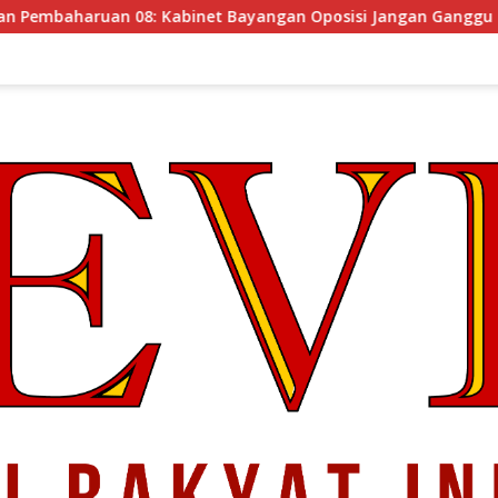
et Bayangan Oposisi Jangan Ganggu Stabilitas Nasional dan P