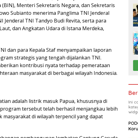
(BIN), Menteri Sekretaris Negara, dan Sekretaris
bowo Subianto menerima Panglima TNI Jenderal
I Jenderal TNI Tandyo Budi Revita, serta para
Laut, dan Angkatan Udara di Istana Merdeka,
TNI dan para Kepala Staf menyampaikan laporan
ram strategis yang tengah dijalankan TNI.
berikan kontribusi nyata terhadap pemerataan
eraan masyarakat di berbagai wilayah Indonesia.
Ber
tian adalah listrik masuk Papua, khususnya di
Ini 
kate
program tersebut telah berhasil menjangkau lebih
widg
 masyarakat di wilayah terpencil yang dapat
PODC
Koru