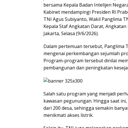
bersama Kepala Badan Intelijen Negara 
Kabinet mendampingi Presiden RI Pra
TNI Agus Subiyanto, Wakil Panglima TN
Kepala Staf Angkatan Darat, Angkatan 
Jakarta, Selasa (9/6/2026).
Dalam pertemuan tersebut, Panglima 
mengenai perkembangan sejumlah prog
Program-program tersebut dinilai mem
pembangunan dan peningkatan kesejaht
Salah satu program yang menjadi perha
kawasan pegunungan. Hingga saat ini, 
dari 200 desa, sehingga semakin banyak
menikmati akses listrik.