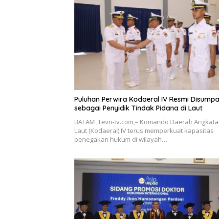
Puluhan Perwira Kodaeral IV Resmi Disump
sebagai Penyidik Tindak Pidana di Laut
BATAM ,Tevri-tv.com,– Komando Daerah Angkat
Laut (Kodaeral) IV terus memperkuat kapasitas
penegakan hukum di wilayah…