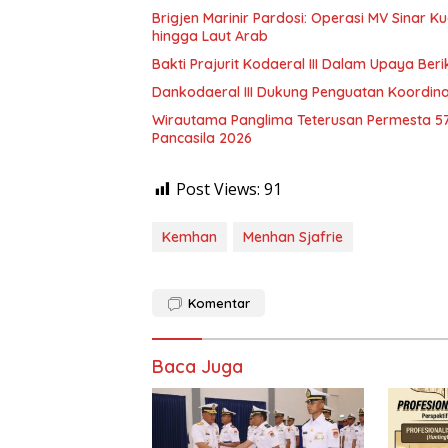
Brigjen Marinir Pardosi: Operasi MV Sinar
hingga Laut Arab
Bakti Prajurit Kodaeral III Dalam Upaya B
Dankodaeral III Dukung Penguatan Koordina
Wirautama Panglima Teterusan Permesta 57
Pancasila 2026
Post Views:
91
Kemhan
Menhan Sjafrie
Komentar
Baca Juga