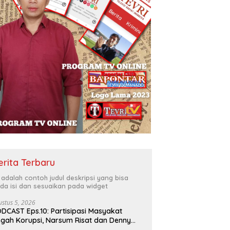
erita Terbaru
i adalah contoh judul deskripsi yang bisa
da isi dan sesuaikan pada widget
ustus 5, 2026
DCAST Eps.10: Partisipasi Masyakat
gah Korupsi, Narsum Risat dan Denny
santo.SH