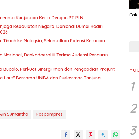
Cak 
 Menerima Kunjungan Kerja Dengan PT PLN
enjaga Kedaulatan Negara, Danlanal Dumai Hadiri
2026
r Timah ke Malaysia, Selamatkan Potensi Kerugian
 Nasional, Dankodaeral III Terima Audensi Pengurus
Pop
a Bupolo, Perkuat Sinergi Iman dan Pengabdian Prajurit
nta Laut” Bersama UNIBA dan Puskesmas Tanjung
1
2
dwin Sumantha
Paspampres
3