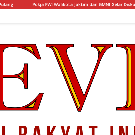
WI Walikota Jaktim dan GMNI Gelar Diskusi Jurnalistik, Dorong G