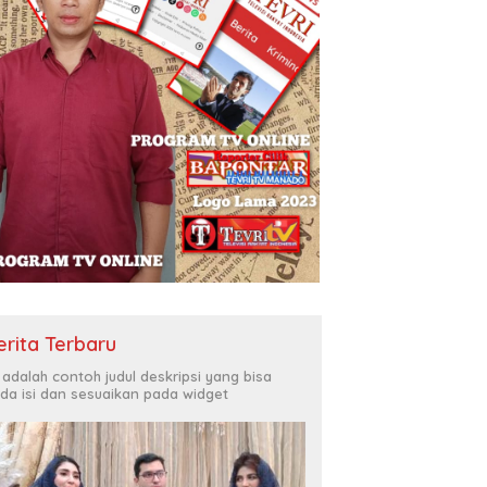
erita Terbaru
i adalah contoh judul deskripsi yang bisa
da isi dan sesuaikan pada widget