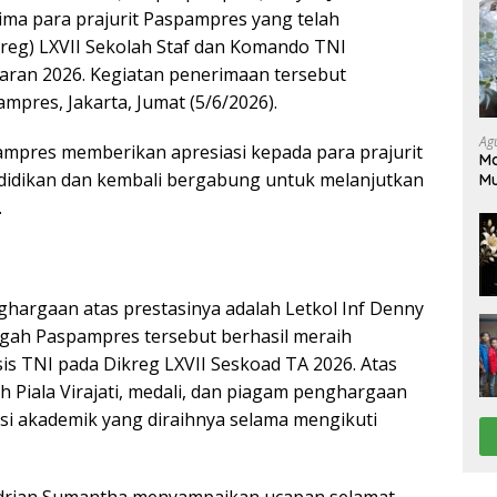
ima para prajurit Paspampres yang telah
reg) LXVII Sekolah Staf dan Komando TNI
ran 2026. Kegiatan penerimaan tersebut
pres, Jakarta, Jumat (5/6/2026).
Ag
mpres memberikan apresiasi kepada para prajurit
Ma
ndidikan dan kembali bergabung untuk melanjutkan
M
Pe
.
ghargaan atas prestasinya adalah Letkol Inf Denny
engah Paspampres tersebut berhasil meraih
asis TNI pada Dikreg LXVII Seskoad TA 2026. Atas
h Piala Virajati, medali, dan piagam penghargaan
si akademik yang diraihnya selama mengikuti