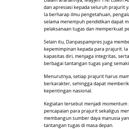
Dalam arahannya, Mayjen TNI Edwin 
dan apresiasi kepada seluruh prajurit 
Ia berharap ilmu pengetahuan, pengal
selama menempuh pendidikan dapat m
pelaksanaan tugas dan memperkuat pe
Selain itu, Danpaspampres juga member
kepemimpinan kepada para prajurit. 
kapasitas diri, menjaga integritas, s
berbagai tantangan tugas yang semaki
Menurutnya, setiap prajurit harus mam
berkarakter, sehingga dapat memberikan
kepentingan nasional.
Kegiatan tersebut menjadi momentum
pencapaian para prajurit sekaligus 
membangun sumber daya manusia yang 
tantangan tugas di masa depan.