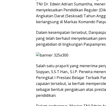
TNI Dr. Edwin Adrian Sumantha, mener
menyelesaikan Pendidikan Reguler (Dik
Angkatan Darat (Seskoad) Tahun Angga
berlangsung di Markas Komando Paspam
Dalam kesempatan tersebut, Danpaspa
yang telah berhasil menyelesaikan pe
pengabdian di lingkungan Paspampres
Salah satu prajurit yang menerima pen
Sopyan, S.S.T.Han., S.I.P. Perwira men
Peringkat I Prestasi Belajar Terbaik P
capaian tersebut, ia berhak memperole
sebagai bentuk pengakuan atas presta
pendidikan.