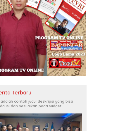
erita Terbaru
i adalah contoh judul deskripsi yang bisa
da isi dan sesuaikan pada widget