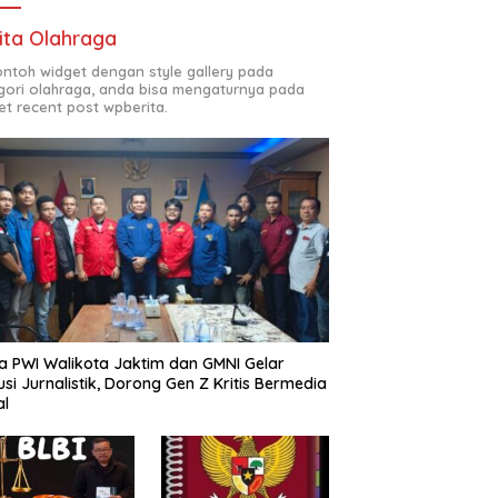
ita Olahraga
contoh widget dengan style gallery pada
gori olahraga, anda bisa mengaturnya pada
et recent post wpberita.
a PWI Walikota Jaktim dan GMNI Gelar
usi Jurnalistik, Dorong Gen Z Kritis Bermedia
al