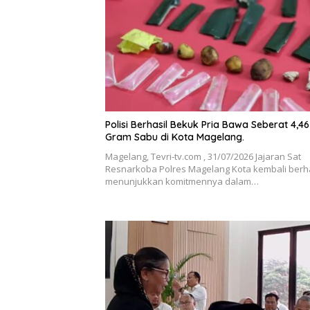
Polisi Berhasil Bekuk Pria Bawa Seberat 4,46
Gram Sabu di Kota Magelang.
Magelang, Tevri-tv.com , 31/07/2026 Jajaran Sat
Resnarkoba Polres Magelang Kota kembali berha
menunjukkan komitmennya dalam…