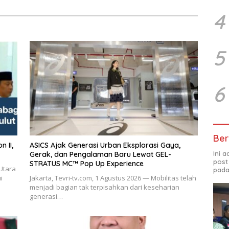
4
5
6
Ber
ASICS Ajak Generasi Urban Eksplorasi Gaya,
Ini 
Gerak, dan Pengalaman Baru Lewat GEL-
post
STRATUS MC™ Pop Up Experience
Utara
pada
i
Jakarta, Tevri-tv.com, 1 Agustus 2026 — Mobilitas telah
menjadi bagian tak terpisahkan dari keseharian
generasi…