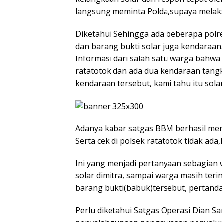
langsung meminta Polda,supaya melak
Diketahui Sehingga ada beberapa polr
dan barang bukti solar juga kendaraan
Informasi dari salah satu warga bahwa
ratatotok dan ada dua kendaraan tan
kendaraan tersebut, kami tahu itu sol
Adanya kabar satgas BBM berhasil me
Serta cek di polsek ratatotok tidak ada,
Ini yang menjadi pertanyaan sebagian
solar dimitra, sampai warga masih te
barang bukti(babuk)tersebut, pertanda
Perlu diketahui Satgas Operasi Dian S