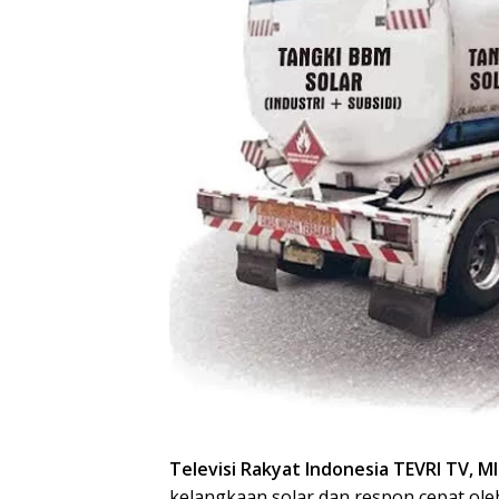
Televisi Rakyat Indonesia TEVRI TV, M
kelangkaan solar dan respon cepat ole