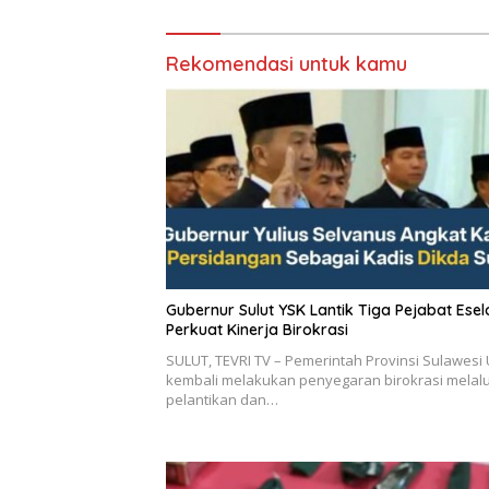
Rekomendasi untuk kamu
Gubernur Sulut YSK Lantik Tiga Pejabat Eselon II,
Perkuat Kinerja Birokrasi
SULUT, TEVRI TV – Pemerintah Provinsi Sulawesi 
kembali melakukan penyegaran birokrasi melalu
pelantikan dan…