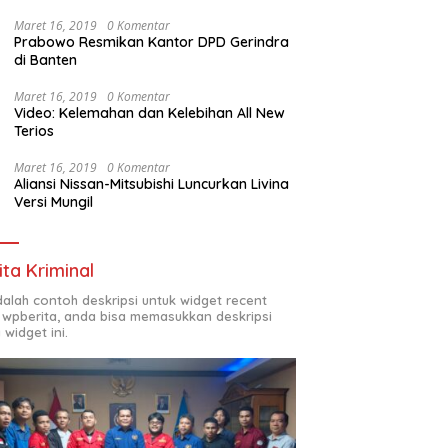
Maret 16, 2019
0 Komentar
Prabowo Resmikan Kantor DPD Gerindra
di Banten
Maret 16, 2019
0 Komentar
Video: Kelemahan dan Kelebihan All New
Terios
Maret 16, 2019
0 Komentar
Aliansi Nissan-Mitsubishi Luncurkan Livina
Versi Mungil
ita Kriminal
adalah contoh deskripsi untuk widget recent
 wpberita, anda bisa memasukkan deskripsi
 widget ini.