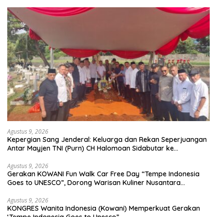
Agustus 9, 2026
Kepergian Sang Jenderal: Keluarga dan Rekan Seperjuangan
Antar Mayjen TNI (Purn) CH Halomoan Sidabutar ke
Peristirahatan Terakhir
Agustus 9, 2026
Gerakan KOWANI Fun Walk Car Free Day “Tempe Indonesia
Goes to UNESCO”, Dorong Warisan Kuliner Nusantara
Mendunia
Agustus 9, 2026
KONGRES Wanita Indonesia (Kowani) Memperkuat Gerakan