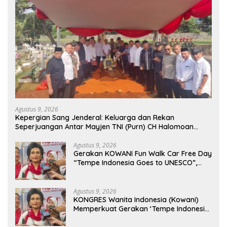
Agustus 9, 2026
Kepergian Sang Jenderal: Keluarga dan Rekan
Seperjuangan Antar Mayjen TNI (Purn) CH Halomoan
Sidabutar ke Peristirahatan Terakhir
Agustus 9, 2026
Gerakan KOWANI Fun Walk Car Free Day
“Tempe Indonesia Goes to UNESCO”,
Dorong Warisan Kuliner Nusantara
Mendunia
Agustus 9, 2026
KONGRES Wanita Indonesia (Kowani)
Memperkuat Gerakan ‘Tempe Indonesia
Goes to Unesco”