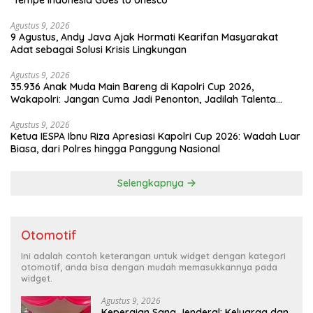
‘Tempe Indonesia Goes to Unesco”
Agustus 9, 2026
9 Agustus, Andy Java Ajak Hormati Kearifan Masyarakat
Adat sebagai Solusi Krisis Lingkungan
Agustus 9, 2026
35.936 Anak Muda Main Bareng di Kapolri Cup 2026,
Wakapolri: Jangan Cuma Jadi Penonton, Jadilah Talenta
Digital
Agustus 9, 2026
Ketua IESPA Ibnu Riza Apresiasi Kapolri Cup 2026: Wadah Luar
Biasa, dari Polres hingga Panggung Nasional
Selengkapnya
Otomotif
Ini adalah contoh keterangan untuk widget dengan kategori
otomotif, anda bisa dengan mudah memasukkannya pada
widget.
Agustus 9, 2026
Kepergian Sang Jenderal: Keluarga dan