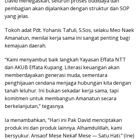
David menegaskan, seluruh proses budidaya dan
pembagian akan dijalankan dengan struktur dan SOP
yang jelas.
Tokoh adat Pdt. Yohanis Tafuli, S.Sos, selaku Meo Naek
Amanatun, menilai kerja sama ini sangat penting bagi
kemajuan daerah.
“Kami menyambut baik langkah Yayasan Effata NTT
dan AKUB Effata Kupang. Literasi keuangan akan
memberdayakan generasi muda, sementara
penghijauan cendana menjaga hubungan kita dengan
tanah leluhur. Ini bukan sekadar kerja sama, tapi
komitmen untuk membangun Amanatun secara
berkelanjutan,” tegasnya.
Ia menambahkan, “Hari ini Pak David menciptakan
produk ini dan produk lainnya. Alhamdulillah, kami
bersyukur. Ansaof Mese Nekaf Mese — Satu Hati.” (Ine)