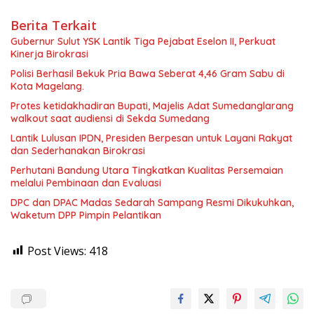
Berita Terkait
Gubernur Sulut YSK Lantik Tiga Pejabat Eselon II, Perkuat
Kinerja Birokrasi
Polisi Berhasil Bekuk Pria Bawa Seberat 4,46 Gram Sabu di
Kota Magelang.
Protes ketidakhadiran Bupati, Majelis Adat Sumedanglarang
walkout saat audiensi di Sekda Sumedang
Lantik Lulusan IPDN, Presiden Berpesan untuk Layani Rakyat
dan Sederhanakan Birokrasi
Perhutani Bandung Utara Tingkatkan Kualitas Persemaian
melalui Pembinaan dan Evaluasi
DPC dan DPAC Madas Sedarah Sampang Resmi Dikukuhkan,
Waketum DPP Pimpin Pelantikan
Post Views:
418