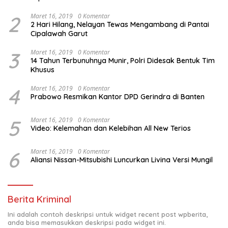
2
Maret 16, 2019
0 Komentar
2 Hari Hilang, Nelayan Tewas Mengambang di Pantai
Cipalawah Garut
3
Maret 16, 2019
0 Komentar
14 Tahun Terbunuhnya Munir, Polri Didesak Bentuk Tim
Khusus
4
Maret 16, 2019
0 Komentar
Prabowo Resmikan Kantor DPD Gerindra di Banten
5
Maret 16, 2019
0 Komentar
Video: Kelemahan dan Kelebihan All New Terios
6
Maret 16, 2019
0 Komentar
Aliansi Nissan-Mitsubishi Luncurkan Livina Versi Mungil
Berita Kriminal
Ini adalah contoh deskripsi untuk widget recent post wpberita,
anda bisa memasukkan deskripsi pada widget ini.