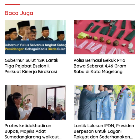
Baca Juga
Gubernur Sulut YSK Lantik
Polisi Berhasil Bekuk Pria
Tiga Pejabat Eselon II,
Bawa Seberat 4,46 Gram
Perkuat Kinerja Birokrasi
Sabu di Kota Magelang.
Protes ketidakhadiran
Lantik Lulusan IPDN, Presiden
Bupati, Majelis Adat
Berpesan untuk Layani
Sumedanglarang walkout
Rakyat dan Sederhanakan