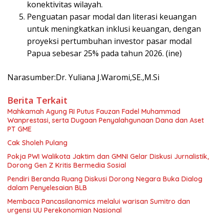
konektivitas wilayah.
Penguatan pasar modal dan literasi keuangan
untuk meningkatkan inklusi keuangan, dengan
proyeksi pertumbuhan investor pasar modal
Papua sebesar 25% pada tahun 2026. (ine)
Narasumber:Dr. Yuliana J.Waromi,SE.,M.Si
Berita Terkait
Mahkamah Agung RI Putus Fauzan Fadel Muhammad
Wanprestasi, serta Dugaan Penyalahgunaan Dana dan Aset
PT GME
Cak Sholeh Pulang
Pokja PWI Walikota Jaktim dan GMNI Gelar Diskusi Jurnalistik,
Dorong Gen Z Kritis Bermedia Sosial
Pendiri Beranda Ruang Diskusi Dorong Negara Buka Dialog
dalam Penyelesaian BLB
Membaca Pancasilanomics melalui warisan Sumitro dan
urgensi UU Perekonomian Nasional