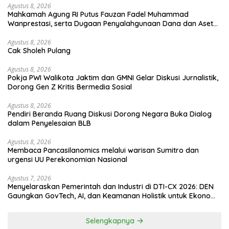
Agustus 8, 2026
Mahkamah Agung RI Putus Fauzan Fadel Muhammad
Wanprestasi, serta Dugaan Penyalahgunaan Dana dan Aset
PT GME
Agustus 8, 2026
Cak Sholeh Pulang
Agustus 8, 2026
Pokja PWI Walikota Jaktim dan GMNI Gelar Diskusi Jurnalistik,
Dorong Gen Z Kritis Bermedia Sosial
Agustus 8, 2026
Pendiri Beranda Ruang Diskusi Dorong Negara Buka Dialog
dalam Penyelesaian BLB
Agustus 8, 2026
Membaca Pancasilanomics melalui warisan Sumitro dan
urgensi UU Perekonomian Nasional
Agustus 7, 2026
Menyelaraskan Pemerintah dan Industri di DTI-CX 2026: DEN
Gaungkan GovTech, AI, dan Keamanan Holistik untuk Ekonomi
Digital yang Kompetitif
Selengkapnya