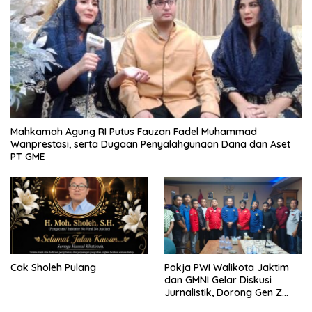
Mahkamah Agung RI Putus Fauzan Fadel Muhammad
Wanprestasi, serta Dugaan Penyalahgunaan Dana dan Aset
PT GME
Cak Sholeh Pulang
Pokja PWI Walikota Jaktim
dan GMNI Gelar Diskusi
Jurnalistik, Dorong Gen Z
Kritis Bermedia Sosial