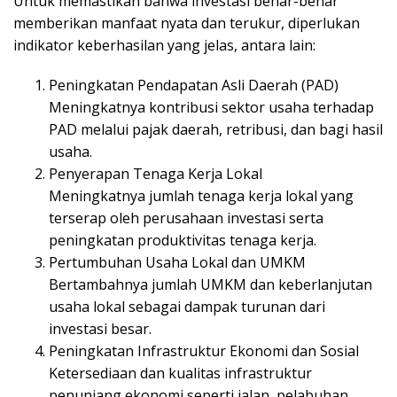
Untuk memastikan bahwa investasi benar-benar
memberikan manfaat nyata dan terukur, diperlukan
indikator keberhasilan yang jelas, antara lain:
Peningkatan Pendapatan Asli Daerah (PAD)
Meningkatnya kontribusi sektor usaha terhadap
PAD melalui pajak daerah, retribusi, dan bagi hasil
usaha.
Penyerapan Tenaga Kerja Lokal
Meningkatnya jumlah tenaga kerja lokal yang
terserap oleh perusahaan investasi serta
peningkatan produktivitas tenaga kerja.
Pertumbuhan Usaha Lokal dan UMKM
Bertambahnya jumlah UMKM dan keberlanjutan
usaha lokal sebagai dampak turunan dari
investasi besar.
Peningkatan Infrastruktur Ekonomi dan Sosial
Ketersediaan dan kualitas infrastruktur
penunjang ekonomi seperti jalan, pelabuhan,