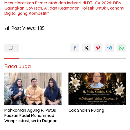
Menyelaraskan Pemerintah dan Industri di DTI-CX 2026: DEN
Gaungkan GovTech, AI, dan Keamanan Holistik untuk Ekonomi
Digital yang Kompetitif
Post Views:
185
Baca Juga
Mahkamah Agung RI Putus
Cak Sholeh Pulang
Fauzan Fadel Muhammad
Wanprestasi, serta Dugaan
Penyalahgunaan Dana dan