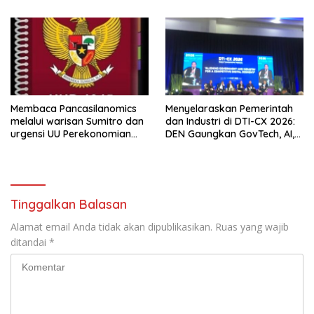
Membaca Pancasilanomics
Menyelaraskan Pemerintah
melalui warisan Sumitro dan
dan Industri di DTI-CX 2026:
urgensi UU Perekonomian
DEN Gaungkan GovTech, AI,
Nasional
dan Keamanan Holistik untuk
Ekonomi Digital yang
Kompetitif
Tinggalkan Balasan
Alamat email Anda tidak akan dipublikasikan.
Ruas yang wajib
ditandai
*