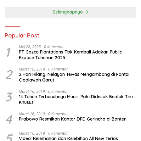
Selengkapnya
Popular Post
1
Mei 28, 2025
0 Komentar
PT Gozco Plantations Tbk Kembali Adakan Public
Expose Tahunan 2025
2
Maret 16, 2019
0 Komentar
2 Hari Hilang, Nelayan Tewas Mengambang di Pantai
Cipalawah Garut
3
Maret 16, 2019
0 Komentar
14 Tahun Terbunuhnya Munir, Polri Didesak Bentuk Tim
Khusus
4
Maret 16, 2019
0 Komentar
Prabowo Resmikan Kantor DPD Gerindra di Banten
5
Maret 16, 2019
0 Komentar
Video: Kelemahan dan Kelebihan All New Terios