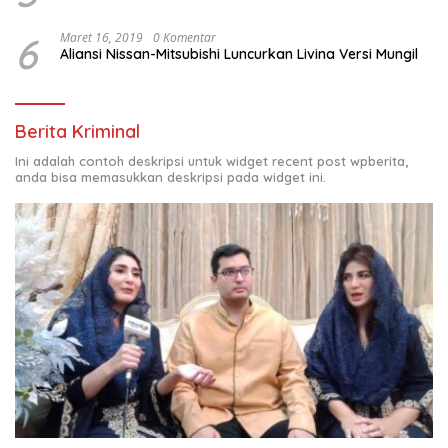
6
Maret 16, 2019
0 Komentar
Aliansi Nissan-Mitsubishi Luncurkan Livina Versi Mungil
Berita Kriminal
Ini adalah contoh deskripsi untuk widget recent post wpberita,
anda bisa memasukkan deskripsi pada widget ini.