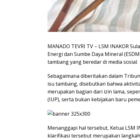
MANADO TEVRI TV – LSM INAKOR Sulawe
Energi dan Sumbe Daya Mineral (ESDM) 
tambang yang beredar di media sosial.
Sebagaimana diberitakan dalam Tribun 
isu tambang, disebutkan bahwa aktivi
merupakan bagian dari izin lama, sepe
(IUP), serta bukan kebijakan baru peme
Menanggapi hal tersebut, Ketua LSM 
klarifikasi tersebut merupakan langka