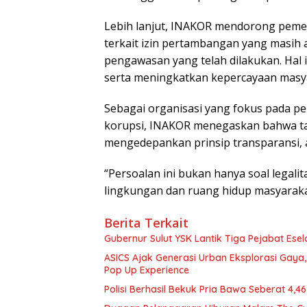
Lebih lanjut, INAKOR mendorong peme
terkait izin pertambangan yang masih a
pengawasan yang telah dilakukan. Hal i
serta meningkatkan kepercayaan masy
Sebagai organisasi yang fokus pada p
korupsi, INAKOR menegaskan bahwa ta
mengedepankan prinsip transparansi, a
“Persoalan ini bukan hanya soal legali
lingkungan dan ruang hidup masyarakat 
Berita Terkait
Gubernur Sulut YSK Lantik Tiga Pej
ASICS Ajak Generasi Urban Eksplorasi Gay
Pop Up Experience
Polisi Berhasil Bekuk Pria Bawa Seberat 4,