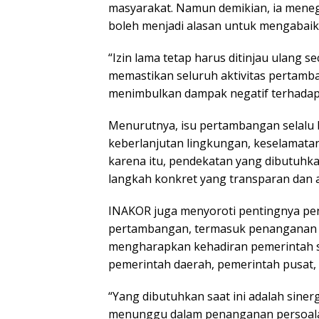
masyarakat. Namun demikian, ia menega
boleh menjadi alasan untuk mengabaik
“Izin lama tetap harus ditinjau ulang 
memastikan seluruh aktivitas pertamba
menimbulkan dampak negatif terhadap 
Menurutnya, isu pertambangan selalu 
keberlanjutan lingkungan, keselamatan 
karena itu, pendekatan yang dibutuhkan 
langkah konkret yang transparan dan 
INAKOR juga menyoroti pentingnya pe
pertambangan, termasuk penanganan ta
mengharapkan kehadiran pemerintah sec
pemerintah daerah, pemerintah pusat,
“Yang dibutuhkan saat ini adalah siner
menunggu dalam penanganan persoalan 