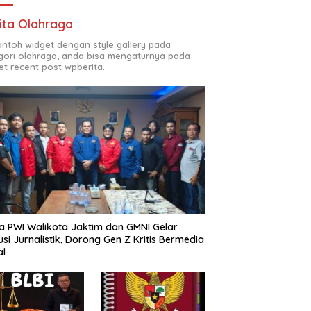
ita Olahraga
contoh widget dengan style gallery pada
gori olahraga, anda bisa mengaturnya pada
et recent post wpberita.
a PWI Walikota Jaktim dan GMNI Gelar
usi Jurnalistik, Dorong Gen Z Kritis Bermedia
al