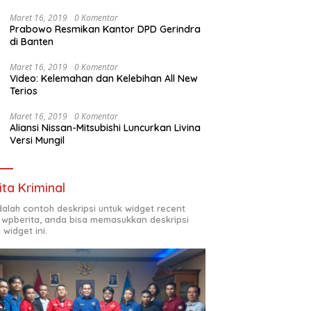
Maret 16, 2019
0 Komentar
Prabowo Resmikan Kantor DPD Gerindra
di Banten
Maret 16, 2019
0 Komentar
Video: Kelemahan dan Kelebihan All New
Terios
Maret 16, 2019
0 Komentar
Aliansi Nissan-Mitsubishi Luncurkan Livina
Versi Mungil
ita Kriminal
adalah contoh deskripsi untuk widget recent
 wpberita, anda bisa memasukkan deskripsi
 widget ini.