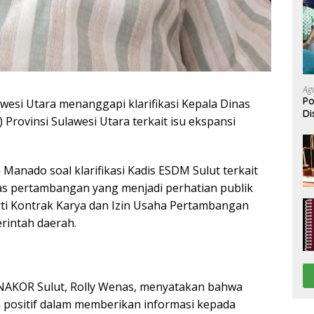
Ag
Po
si Utara menanggapi klarifikasi Kepala Dinas
Di
Provinsi Sulawesi Utara terkait isu ekspansi
Be
Manado soal klarifikasi Kadis ESDM Sulut terkait
tas pertambangan yang menjadi perhatian publik
rti Kontrak Karya dan Izin Usaha Pertambangan
rintah daerah.
INAKOR Sulut, Rolly Wenas, menyatakan bahwa
h positif dalam memberikan informasi kepada