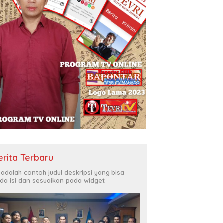
erita Terbaru
i adalah contoh judul deskripsi yang bisa
da isi dan sesuaikan pada widget