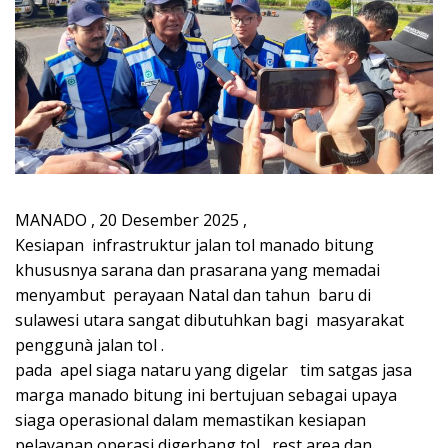
MANADO , 20 Desember 2025 ,
Kesiapan infrastruktur jalan tol manado bitung
khususnya sarana dan prasarana yang memadai
menyambut perayaan Natal dan tahun baru di
sulawesi utara sangat dibutuhkan bagi masyarakat
penggunà jalan tol .
pada apel siaga nataru yang digelar tim satgas jasa
marga manado bitung ini bertujuan sebagai upaya
siaga operasional dalam memastikan kesiapan
pelayanan operasi digerbang tol , rest area dan