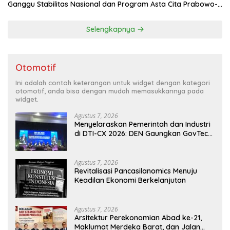
Ganggu Stabilitas Nasional dan Program Asta Cita Prabowo-
Gibran
Selengkapnya
Otomotif
Ini adalah contoh keterangan untuk widget dengan kategori
otomotif, anda bisa dengan mudah memasukkannya pada
widget.
Agustus 7, 2026
Menyelaraskan Pemerintah dan Industri
di DTI-CX 2026: DEN Gaungkan GovTech,
AI, dan Keamanan Holistik untuk
Ekonomi Digital yang Kompetitif
Agustus 7, 2026
Revitalisasi Pancasilanomics Menuju
Keadilan Ekonomi Berkelanjutan
Agustus 7, 2026
Arsitektur Perekonomian Abad ke-21,
Maklumat Merdeka Barat, dan Jalan