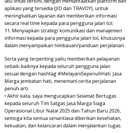
lalu lintas terkini, dengan memanfaatkan platform dan
aplikasi yang tersedia (JID dan TRAVOY), untuk
meningkatkan layanan dan memberikan informasi
secara real time kepada para pengguna jalan tol.
11. Menyiapkan strategi komunikasi dan manajemen
informasi kepada para pengguna jalan tol, khususnya
dalam menyampaikan himbauan/panduan perjalanan.
Serta yang terpenting yaitu memberikan pelayanan
sebaik-baiknya kepada seluruh pengguna jalan
sesuai dengan hashtag #MelayaniSepenuhHati. Jasa
Marga jembatan hati, menemani cerita perjalanan
penuh arti.
• Akhir kata, saya mengucapkan Selamat Bertugas
kepada seluruh Tim Satgas Jasa Marga Siaga
Operasional Libur Natal 2025 dan Tahun Baru 2026,
semoga kita semua senantiasa diberikan kesehatan,
kekuatan, dan kelancaran dalam menjalankan tugas.