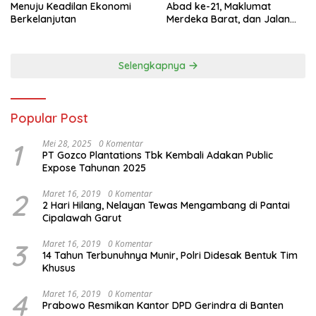
Menuju Keadilan Ekonomi
Abad ke-21, Maklumat
Berkelanjutan
Merdeka Barat, dan Jalan
Panjang Menuju Kedaulatan
Ekonomi
Selengkapnya
Popular Post
1
Mei 28, 2025
0 Komentar
PT Gozco Plantations Tbk Kembali Adakan Public
Expose Tahunan 2025
2
Maret 16, 2019
0 Komentar
2 Hari Hilang, Nelayan Tewas Mengambang di Pantai
Cipalawah Garut
3
Maret 16, 2019
0 Komentar
14 Tahun Terbunuhnya Munir, Polri Didesak Bentuk Tim
Khusus
4
Maret 16, 2019
0 Komentar
Prabowo Resmikan Kantor DPD Gerindra di Banten