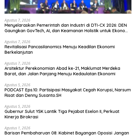
Agustus 7, 2026
Menyelaraskan Pemerintah dan Industri di DTI-CX 2026: DEN
Gaungkan GovTech, AI, dan Keamanan Holistik untuk Ekonomi
Digital yang Kompetitif
Agustus 7, 2026
Revitalisasi Pancasilanomics Menuju Keadilan Ekonomi
Berkelanjutan
Agustus 7, 2026
Arsitektur Perekonomian Abad ke-21, Maklumat Merdeka
Barat, dan Jalan Panjang Menuju Kedaulatan Ekonomi
Agustus 5, 2026
PODCAST Eps.10: Partisipasi Masyakat Cegah Korupsi, Narsum
Risat dan Denny Susanto.SH
Agustus 5, 2026
Gubernur Sulut YSK Lantik Tiga Pejabat Eselon II, Perkuat
Kinerja Birokrasi
Agustus 1, 2026
Barisan Pembaharuan 08: Kabinet Bayangan Oposisi Jangan