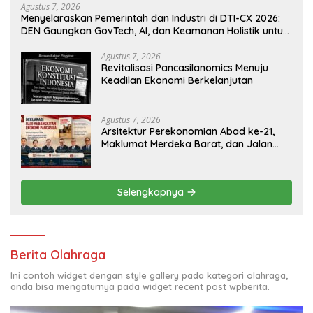
Agustus 7, 2026
Menyelaraskan Pemerintah dan Industri di DTI-CX 2026:
DEN Gaungkan GovTech, AI, dan Keamanan Holistik untuk
Ekonomi Digital yang Kompetitif
Agustus 7, 2026
Revitalisasi Pancasilanomics Menuju
Keadilan Ekonomi Berkelanjutan
Agustus 7, 2026
Arsitektur Perekonomian Abad ke-21,
Maklumat Merdeka Barat, dan Jalan
Panjang Menuju Kedaulatan Ekonomi
Selengkapnya
Berita Olahraga
Ini contoh widget dengan style gallery pada kategori olahraga,
anda bisa mengaturnya pada widget recent post wpberita.