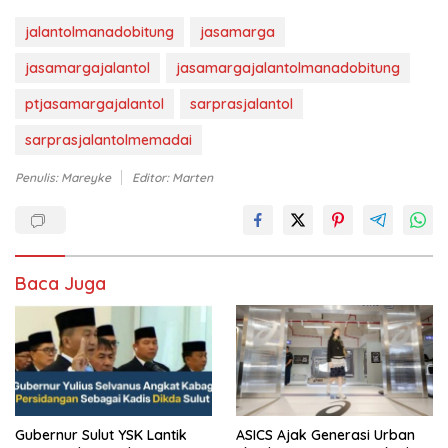
jalantolmanadobitung
jasamarga
jasamargajalantol
jasamargajalantolmanadobitung
ptjasamargajalantol
sarprasjalantol
sarprasjalantolmemadai
Penulis: Mareyke
Editor: Marten
Baca Juga
Gubernur Sulut YSK Lantik
ASICS Ajak Generasi Urban