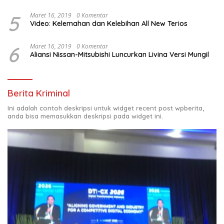
5
Maret 16, 2019
0 Komentar
Video: Kelemahan dan Kelebihan All New Terios
6
Maret 16, 2019
0 Komentar
Aliansi Nissan-Mitsubishi Luncurkan Livina Versi Mungil
Berita Kriminal
Ini adalah contoh deskripsi untuk widget recent post wpberita,
anda bisa memasukkan deskripsi pada widget ini.