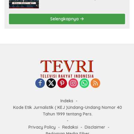
Panjang Menuju Kedaulatan Ekonomi
Selengkapnya
Indeks
Kode Etik Jurnalistik ( KEJ )Undang-Undang Nomor 40
Tahun 1999 tentang Pers.
Privacy Policy
Redaksi
Disclaimer
Pedoman Media Siber