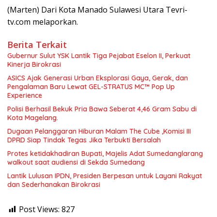
(Marten) Dari Kota Manado Sulawesi Utara Tevri-
tv.com melaporkan.
Berita Terkait
Gubernur Sulut YSK Lantik Tiga Pejabat Eselon II, Perkuat
Kinerja Birokrasi
ASICS Ajak Generasi Urban Eksplorasi Gaya, Gerak, dan
Pengalaman Baru Lewat GEL-STRATUS MC™ Pop Up
Experience
Polisi Berhasil Bekuk Pria Bawa Seberat 4,46 Gram Sabu di
Kota Magelang.
Dugaan Pelanggaran Hiburan Malam The Cube ,Komisi III
DPRD Siap Tindak Tegas Jika Terbukti Bersalah
Protes ketidakhadiran Bupati, Majelis Adat Sumedanglarang
walkout saat audiensi di Sekda Sumedang
Lantik Lulusan IPDN, Presiden Berpesan untuk Layani Rakyat
dan Sederhanakan Birokrasi
Post Views:
827