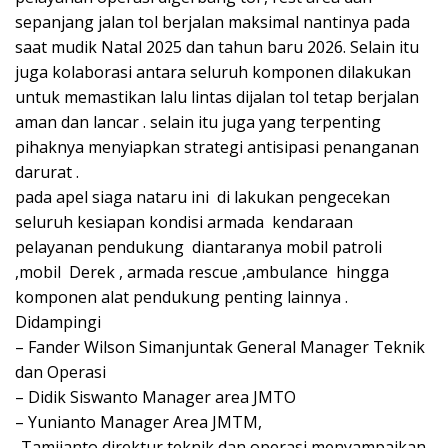
sepanjang jalan tol berjalan maksimal nantinya pada
saat mudik Natal 2025 dan tahun baru 2026. Selain itu
juga kolaborasi antara seluruh komponen dilakukan
untuk memastikan lalu lintas dijalan tol tetap berjalan
aman dan lancar . selain itu juga yang terpenting
pihaknya menyiapkan strategi antisipasi penanganan
darurat .
pada apel siaga nataru ini di lakukan pengecekan
seluruh kesiapan kondisi armada kendaraan
pelayanan pendukung diantaranya mobil patroli
,mobil Derek , armada rescue ,ambulance hingga
komponen alat pendukung penting lainnya .
Didampingi
– Fander Wilson Simanjuntak General Manager Teknik
dan Operasi
– Didik Siswanto Manager area JMTO
– Yunianto Manager Area JMTM,
-Tamjianto direktur teknik dan operasi menyampaikan