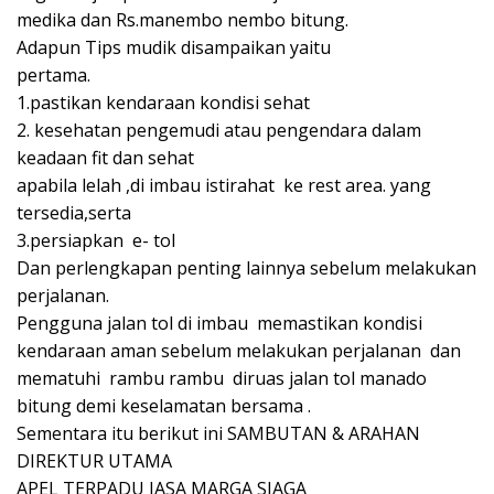
medika dan Rs.manembo nembo bitung.
Adapun Tips mudik disampaikan yaitu
pertama.
1.pastikan kendaraan kondisi sehat
2. kesehatan pengemudi atau pengendara dalam
keadaan fit dan sehat
apabila lelah ,di imbau istirahat ke rest area. yang
tersedia,serta
3.persiapkan e- tol
Dan perlengkapan penting lainnya sebelum melakukan
perjalanan.
Pengguna jalan tol di imbau memastikan kondisi
kendaraan aman sebelum melakukan perjalanan dan
mematuhi rambu rambu diruas jalan tol manado
bitung demi keselamatan bersama .
Sementara itu berikut ini SAMBUTAN & ARAHAN
DIREKTUR UTAMA
APEL TERPADU JASA MARGA SIAGA