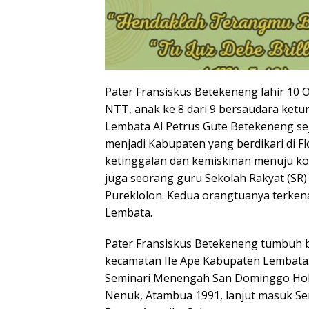
Pater Fransiskus Betekeneng lahir 10 
NTT, anak ke 8 dari 9 bersaudara ket
Lembata Al Petrus Gute Betekeneng s
menjadi Kabupaten yang berdikari di 
ketinggalan dan kemiskinan menuju ko
juga seorang guru Sekolah Rakyat (SR) 
Pureklolon. Kedua orangtuanya terkena
Lembata.
Pater Fransiskus Betekeneng tumbuh 
kecamatan IIe Ape Kabupaten Lembata
Seminari Menengah San Dominggo Hoken
Nenuk, Atambua 1991, lanjut masuk Se