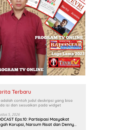
erita Terbaru
i adalah contoh judul deskripsi yang bisa
da isi dan sesuaikan pada widget
ustus 5, 2026
DCAST Eps.10: Partisipasi Masyakat
gah Korupsi, Narsum Risat dan Denny
santo.SH