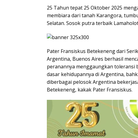
25 Tahun tepat 25 Oktober 2025 meng
membiara dari tanah Karangora, tumb
Selatan. Sosok putra terbaik Lamaholot
Pater Fransiskus Betekeneng dari Serik
Argentina, Buenos Aires berhasil menca
peranannya menggaungkan toleransi 
dasar kehidupannya di Argentina, bahk
diberbagai pelosok Argentina bekerjasa
Betekeneng, kakak Pater Fransiskus.