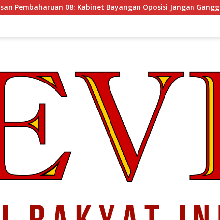
 Bayangan Oposisi Jangan Ganggu Stabilitas Nasional dan Pro