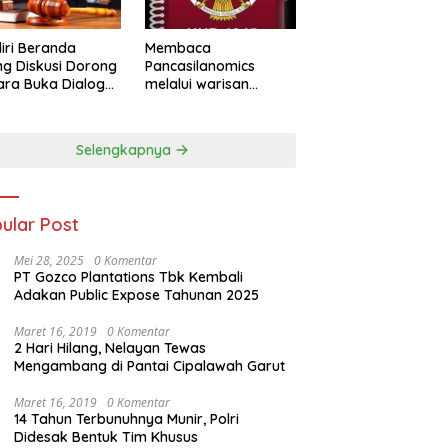
iri Beranda
Membaca
g Diskusi Dorong
Pancasilanomics
ra Buka Dialog
melalui warisan
m Penyelesaian
Sumitro dan urgensi
UU Perekonomian
Nasional
Selengkapnya
ular Post
Mei 28, 2025
0 Komentar
PT Gozco Plantations Tbk Kembali
Adakan Public Expose Tahunan 2025
Maret 16, 2019
0 Komentar
2 Hari Hilang, Nelayan Tewas
Mengambang di Pantai Cipalawah Garut
Maret 16, 2019
0 Komentar
14 Tahun Terbunuhnya Munir, Polri
Didesak Bentuk Tim Khusus