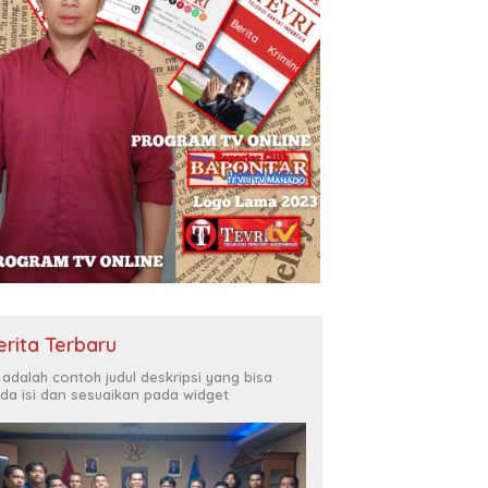
erita Terbaru
i adalah contoh judul deskripsi yang bisa
da isi dan sesuaikan pada widget