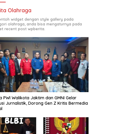
ita Olahraga
contoh widget dengan style gallery pada
gori olahraga, anda bisa mengaturnya pada
et recent post wpberita.
a PWI Walikota Jaktim dan GMNI Gelar
usi Jurnalistik, Dorong Gen Z Kritis Bermedia
al