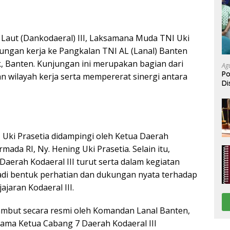
ut (Dankodaeral) III, Laksamana Muda TNI Uki
jungan kerja ke Pangkalan TNI AL (Lanal) Banten
ak, Banten. Kunjungan ini merupakan bagian dari
Ag
Po
 wilayah kerja serta mempererat sinergi antara
Di
Be
Uki Prasetia didampingi oleh Ketua Daerah
mada RI, Ny. Hening Uki Prasetia. Selain itu,
aerah Kodaeral III turut serta dalam kegiatan
adi bentuk perhatian dan dukungan nyata terhadap
ajaran Kodaeral III.
isambut secara resmi oleh Komandan Lanal Banten,
rsama Ketua Cabang 7 Daerah Kodaeral III