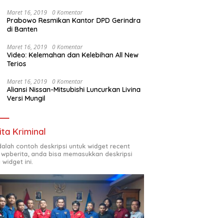
Maret 16, 2019
0 Komentar
Prabowo Resmikan Kantor DPD Gerindra
di Banten
Maret 16, 2019
0 Komentar
Video: Kelemahan dan Kelebihan All New
Terios
Maret 16, 2019
0 Komentar
Aliansi Nissan-Mitsubishi Luncurkan Livina
Versi Mungil
ita Kriminal
adalah contoh deskripsi untuk widget recent
 wpberita, anda bisa memasukkan deskripsi
 widget ini.