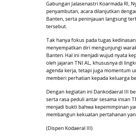
Gabungan Jalasenastri Koarmada RI, Ny
penyambutan, acara dilanjutkan denga
Banten, serta peninjauan langsung ter
tersebut.
Tak hanya fokus pada tugas kedinasa
menyempatkan diri mengunjungi waraka
Banten. Hal ini menjadi wujud nyata ke
oleh jajaran TNI AL, khususnya di ling
agenda kerja, tetapi juga momentum u
memberi perhatian kepada keluarga besa
Dengan kegiatan ini Dankodaeral III b
serta rasa peduli antar sesama insan TN
menjadi bukti bahwa kepemimpinan yan
membangun kekuatan pertahanan yang
(Dispen Kodaeral III)