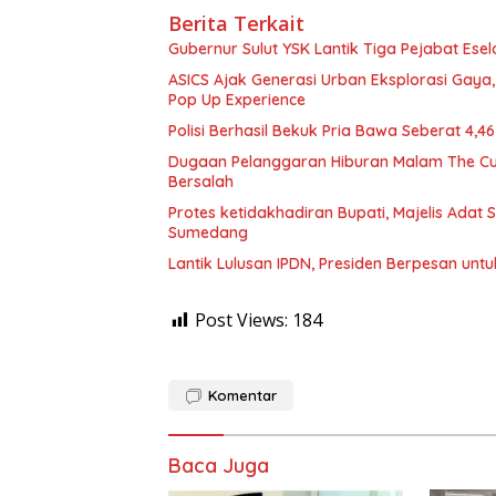
Berita Terkait
Gubernur Sulut YSK Lantik Tiga Pej
ASICS Ajak Generasi Urban Eksplorasi Gay
Pop Up Experience
Polisi Berhasil Bekuk Pria Bawa Seberat 4,
Dugaan Pelanggaran Hiburan Malam The Cube
Bersalah
Protes ketidakhadiran Bupati, Majelis Adat
Sumedang
Lantik Lulusan IPDN, Presiden Berpesan unt
Post Views:
184
Komentar
Baca Juga