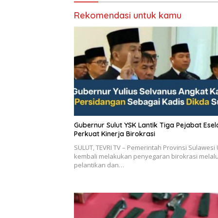
Rekomendasi untuk kamu
Gubernur Sulut YSK Lantik Tiga Pejabat Eselon II,
Perkuat Kinerja Birokrasi
SULUT, TEVRI TV – Pemerintah Provinsi Sulawesi 
kembali melakukan penyegaran birokrasi melalu
pelantikan dan…