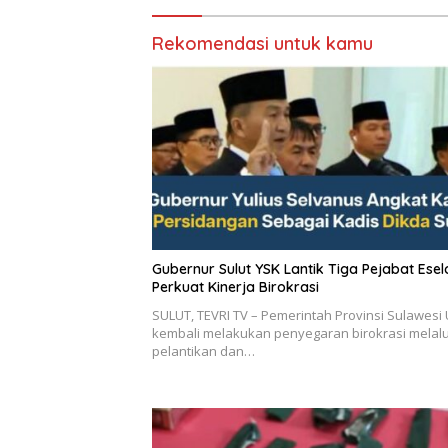
Rekomendasi untuk kamu
Gubernur Sulut YSK Lantik Tiga Pejabat Eselon II,
Perkuat Kinerja Birokrasi
SULUT, TEVRI TV – Pemerintah Provinsi Sulawesi 
kembali melakukan penyegaran birokrasi melalu
pelantikan dan…