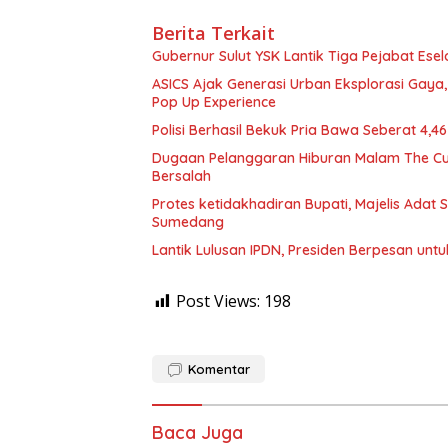
Berita Terkait
Gubernur Sulut YSK Lantik Tiga Pej
ASICS Ajak Generasi Urban Eksplorasi Gay
Pop Up Experience
Polisi Berhasil Bekuk Pria Bawa Seberat 4,
Dugaan Pelanggaran Hiburan Malam The Cube
Bersalah
Protes ketidakhadiran Bupati, Majelis Adat
Sumedang
Lantik Lulusan IPDN, Presiden Berpesan unt
Post Views:
198
Komentar
Baca Juga