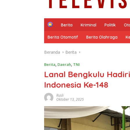
H
Berita
Kriminal
Politik
Ot
o
m
Berita Otomotif
Berita Olahraga
K
e
Beranda
Berita
Berita
,
Daerah
,
TNI
Lanal Bengkulu Hadir
Indonesia Ke-148
Rusli
Oktober 13, 2025