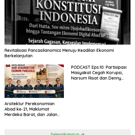
Revitalisasi Pancasilanomics Menuju Keadilan Ekonomi
Berkelanjutan
PODCAST Eps.10: Partisipasi
Masyakat Cegah Korupsi,
Narsum Risat dan Denny
Susanto.SH
Arsitektur Perekonomian
Abad ke-21, Maklumat
Merdeka Barat, dan Jalan
Panjang Menuju Kedaulatan
Ekonomi
Selengkapnya