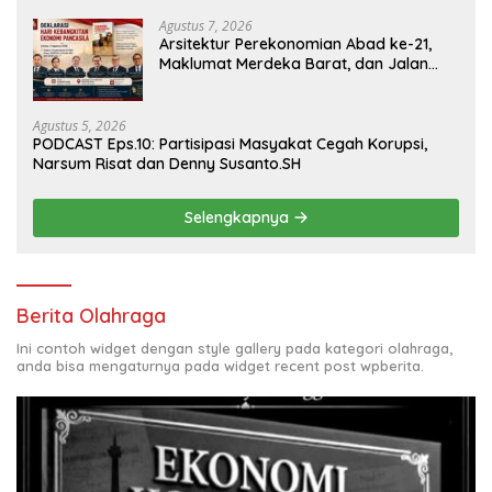
Agustus 7, 2026
Arsitektur Perekonomian Abad ke-21,
Maklumat Merdeka Barat, dan Jalan
Panjang Menuju Kedaulatan Ekonomi
Agustus 5, 2026
PODCAST Eps.10: Partisipasi Masyakat Cegah Korupsi,
Narsum Risat dan Denny Susanto.SH
Selengkapnya
Berita Olahraga
Ini contoh widget dengan style gallery pada kategori olahraga,
anda bisa mengaturnya pada widget recent post wpberita.