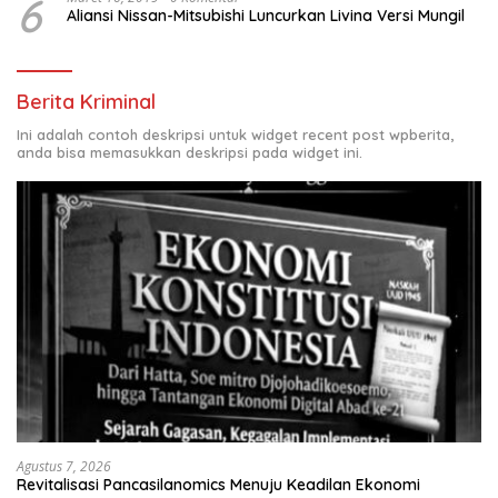
6
Aliansi Nissan-Mitsubishi Luncurkan Livina Versi Mungil
Berita Kriminal
Ini adalah contoh deskripsi untuk widget recent post wpberita,
anda bisa memasukkan deskripsi pada widget ini.
Agustus 7, 2026
Revitalisasi Pancasilanomics Menuju Keadilan Ekonomi