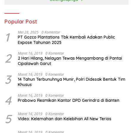
Popular Post
1
Mei 28, 2025
0 Komentar
PT Gozco Plantations Tbk Kembali Adakan Public
Expose Tahunan 2025
2
Maret 16, 2019
0 Komentar
2 Hari Hilang, Nelayan Tewas Mengambang di Pantai
Cipalawah Garut
3
Maret 16, 2019
0 Komentar
14 Tahun Terbunuhnya Munir, Polri Didesak Bentuk Tim
Khusus
4
Maret 16, 2019
0 Komentar
Prabowo Resmikan Kantor DPD Gerindra di Banten
5
Maret 16, 2019
0 Komentar
Video: Kelemahan dan Kelebihan All New Terios
Maret 16, 2019
0 Komentar