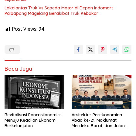
Lakalantas Truk Vs Sepeda Motor di Depan Indomart
Palbapang Magelang Berakibat Truk Kebakar
Post Views:
94
Baca Juga
Revitalisasi Pancasilanomics
Arsitektur Perekonomian
Menuju Keadilan Ekonomi
Abad ke-21, Maklumat
Berkelanjutan
Merdeka Barat, dan Jalan
Panjang Menuju Kedaulatan