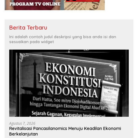
Berita Terbaru
Ini adalah contoh judul deskripsi yang bisa anda isi dan
sesuaikan pada widget
Agustus 7, 2026
Revitalisasi Pancasilanomics Menuju Keadilan Ekonomi
Berkelanjutan