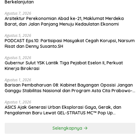
Berkelanjutan
Agustus 7, 2026
Arsitektur Perekonomian Abad ke-21, Maklumat Merdeka
Barat, dan Jalan Panjang Menuju Kedaulatan Ekonomi
Agustus 5, 2026
PODCAST Eps.10: Partisipasi Masyakat Cegah Korupsi, Narsum
Risat dan Denny Susanto.SH
Agustus 5, 2026
Gubernur Sulut YSK Lantik Tiga Pejabat Eselon II, Perkuat
Kinerja Birokrasi
Agustus 1, 2026
Barisan Pembaharuan 08: Kabinet Bayangan Oposisi Jangan
Ganggu Stabilitas Nasional dan Program Asta Cita Prabowo-
Gibran
Agustus 1, 2026
ASICS Ajak Generasi Urban Eksplorasi Gaya, Gerak, dan
Pengalaman Baru Lewat GEL-STRATUS MC™ Pop Up
Experience
Selengkapnya