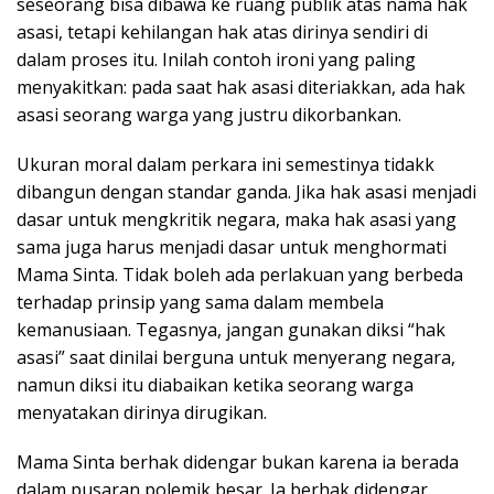
seseorang bisa dibawa ke ruang publik atas nama hak
asasi, tetapi kehilangan hak atas dirinya sendiri di
dalam proses itu. Inilah contoh ironi yang paling
menyakitkan: pada saat hak asasi diteriakkan, ada hak
asasi seorang warga yang justru dikorbankan.
Ukuran moral dalam perkara ini semestinya tidakk
dibangun dengan standar ganda. Jika hak asasi menjadi
dasar untuk mengkritik negara, maka hak asasi yang
sama juga harus menjadi dasar untuk menghormati
Mama Sinta. Tidak boleh ada perlakuan yang berbeda
terhadap prinsip yang sama dalam membela
kemanusiaan. Tegasnya, jangan gunakan diksi “hak
asasi” saat dinilai berguna untuk menyerang negara,
namun diksi itu diabaikan ketika seorang warga
menyatakan dirinya dirugikan.
Mama Sinta berhak didengar bukan karena ia berada
dalam pusaran polemik besar. Ia berhak didengar