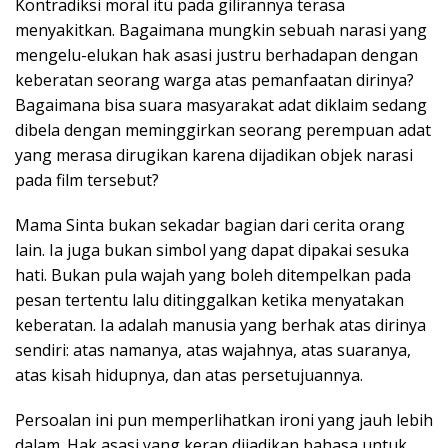
Kontradiksi moral itu pada gilirannya terasa
menyakitkan. Bagaimana mungkin sebuah narasi yang
mengelu-elukan hak asasi justru berhadapan dengan
keberatan seorang warga atas pemanfaatan dirinya?
Bagaimana bisa suara masyarakat adat diklaim sedang
dibela dengan meminggirkan seorang perempuan adat
yang merasa dirugikan karena dijadikan objek narasi
pada film tersebut?
Mama Sinta bukan sekadar bagian dari cerita orang
lain. Ia juga bukan simbol yang dapat dipakai sesuka
hati. Bukan pula wajah yang boleh ditempelkan pada
pesan tertentu lalu ditinggalkan ketika menyatakan
keberatan. Ia adalah manusia yang berhak atas dirinya
sendiri: atas namanya, atas wajahnya, atas suaranya,
atas kisah hidupnya, dan atas persetujuannya.
Persoalan ini pun memperlihatkan ironi yang jauh lebih
dalam. Hak asasi yang kerap dijadikan bahasa untuk