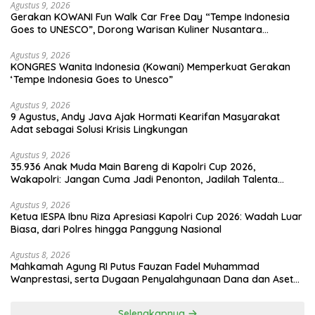
Agustus 9, 2026
Gerakan KOWANI Fun Walk Car Free Day “Tempe Indonesia
Goes to UNESCO”, Dorong Warisan Kuliner Nusantara
Mendunia
Agustus 9, 2026
KONGRES Wanita Indonesia (Kowani) Memperkuat Gerakan
‘Tempe Indonesia Goes to Unesco”
Agustus 9, 2026
9 Agustus, Andy Java Ajak Hormati Kearifan Masyarakat
Adat sebagai Solusi Krisis Lingkungan
Agustus 9, 2026
35.936 Anak Muda Main Bareng di Kapolri Cup 2026,
Wakapolri: Jangan Cuma Jadi Penonton, Jadilah Talenta
Digital
Agustus 9, 2026
Ketua IESPA Ibnu Riza Apresiasi Kapolri Cup 2026: Wadah Luar
Biasa, dari Polres hingga Panggung Nasional
Agustus 8, 2026
Mahkamah Agung RI Putus Fauzan Fadel Muhammad
Wanprestasi, serta Dugaan Penyalahgunaan Dana dan Aset
PT GME
Selengkapnya