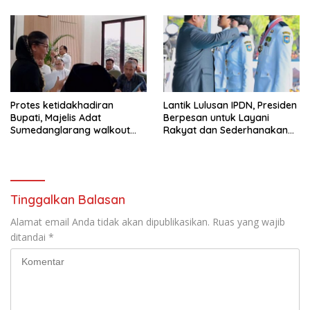
Protes ketidakhadiran
Lantik Lulusan IPDN, Presiden
Bupati, Majelis Adat
Berpesan untuk Layani
Sumedanglarang walkout
Rakyat dan Sederhanakan
saat audiensi di Sekda
Birokrasi
Sumedang
Tinggalkan Balasan
Alamat email Anda tidak akan dipublikasikan.
Ruas yang wajib
ditandai
*