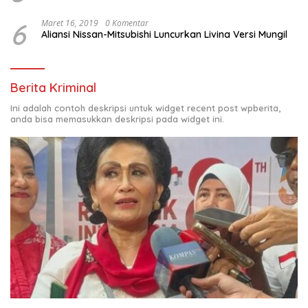
6
Maret 16, 2019
0 Komentar
Aliansi Nissan-Mitsubishi Luncurkan Livina Versi Mungil
Berita Kriminal
Ini adalah contoh deskripsi untuk widget recent post wpberita,
anda bisa memasukkan deskripsi pada widget ini.