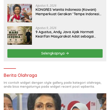
Nusantara Mendunia
Agustus 9, 2026
KONGRES Wanita Indonesia (Kowani)
Memperkuat Gerakan ‘Tempe Indonesia
Goes to Unesco”
Agustus 9, 2026
9 Agustus, Andy Java Ajak Hormati
Kearifan Masyarakat Adat sebagai
Solusi Krisis Lingkungan
Selengkapnya
Berita Olahraga
Ini contoh widget dengan style gallery pada kategori olahraga,
anda bisa mengaturnya pada widget recent post wpberita.