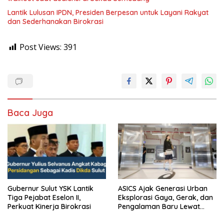
Lantik Lulusan IPDN, Presiden Berpesan untuk Layani Rakyat
dan Sederhanakan Birokrasi
Post Views:
391
Baca Juga
Gubernur Sulut YSK Lantik
ASICS Ajak Generasi Urban
Tiga Pejabat Eselon II,
Eksplorasi Gaya, Gerak, dan
Perkuat Kinerja Birokrasi
Pengalaman Baru Lewat
GEL-STRATUS MC™ Pop Up