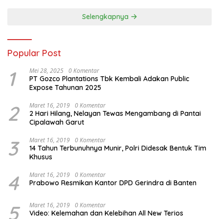
Selengkapnya
Popular Post
1
Mei 28, 2025
0 Komentar
PT Gozco Plantations Tbk Kembali Adakan Public
Expose Tahunan 2025
2
Maret 16, 2019
0 Komentar
2 Hari Hilang, Nelayan Tewas Mengambang di Pantai
Cipalawah Garut
3
Maret 16, 2019
0 Komentar
14 Tahun Terbunuhnya Munir, Polri Didesak Bentuk Tim
Khusus
4
Maret 16, 2019
0 Komentar
Prabowo Resmikan Kantor DPD Gerindra di Banten
5
Maret 16, 2019
0 Komentar
Video: Kelemahan dan Kelebihan All New Terios