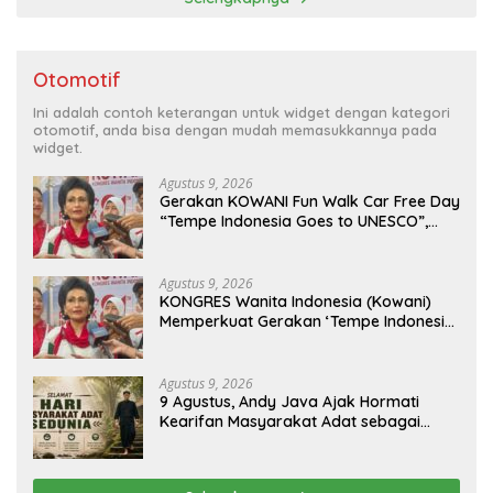
Otomotif
Ini adalah contoh keterangan untuk widget dengan kategori
otomotif, anda bisa dengan mudah memasukkannya pada
widget.
Agustus 9, 2026
Gerakan KOWANI Fun Walk Car Free Day
“Tempe Indonesia Goes to UNESCO”,
Dorong Warisan Kuliner Nusantara
Mendunia
Agustus 9, 2026
KONGRES Wanita Indonesia (Kowani)
Memperkuat Gerakan ‘Tempe Indonesia
Goes to Unesco”
Agustus 9, 2026
9 Agustus, Andy Java Ajak Hormati
Kearifan Masyarakat Adat sebagai
Solusi Krisis Lingkungan