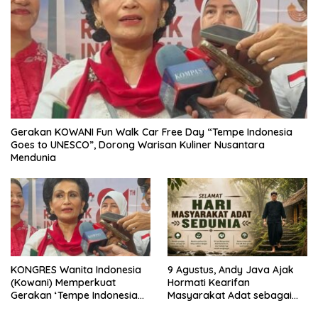
Gerakan KOWANI Fun Walk Car Free Day “Tempe Indonesia
Goes to UNESCO”, Dorong Warisan Kuliner Nusantara
Mendunia
KONGRES Wanita Indonesia
9 Agustus, Andy Java Ajak
(Kowani) Memperkuat
Hormati Kearifan
Gerakan ‘Tempe Indonesia
Masyarakat Adat sebagai
Goes to Unesco”
Solusi Krisis Lingkungan