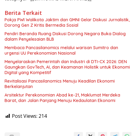
Berita Terkait
Pokja PWI Walikota Jaktim dan GMNI Gelar Diskusi Jurnalistik,
Dorong Gen Z Kritis Bermedia Sosial
Pendiri Beranda Ruang Diskusi Dorong Negara Buka Dialog
dalam Penyelesaian BLB
Membaca Pancasilanomics melalui warisan Sumitro dan
urgensi UU Perekonomian Nasional
Menyelaraskan Pemerintah dan Industri di DTI-CX 2026: DEN
Gaungkan GovTech, AI, dan Keamanan Holistik untuk Ekonomi
Digital yang Kompetitif
Revitalisasi Pancasilanomics Menuju Keadilan Ekonomi
Berkelanjutan
Arsitektur Perekonomian Abad ke-21, Maklumat Merdeka
Barat, dan Jalan Panjang Menuju Kedaulatan Ekonomi
Post Views:
214