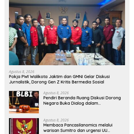
Agustus 8, 2026
Pokja PWI Walikota Jaktim dan GMNI Gelar Diskusi
Jurnalistik, Dorong Gen Z Kritis Bermedia Sosial
Agustus 8, 2026
Pendiri Beranda Ruang Diskusi Dorong
Negara Buka Dialog dalam
Penyelesaian BLB
Agustus 8, 2026
Membaca Pancasilanomics melalui
warisan Sumitro dan urgensi UU