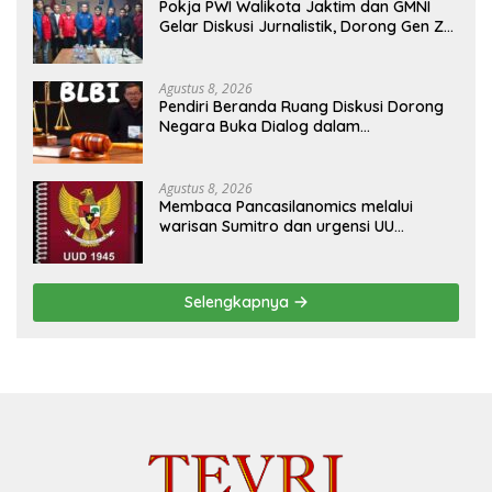
Pokja PWI Walikota Jaktim dan GMNI
Gelar Diskusi Jurnalistik, Dorong Gen Z
Kritis Bermedia Sosial
Agustus 8, 2026
Pendiri Beranda Ruang Diskusi Dorong
Negara Buka Dialog dalam
Penyelesaian BLB
Agustus 8, 2026
Membaca Pancasilanomics melalui
warisan Sumitro dan urgensi UU
Perekonomian Nasional
Selengkapnya