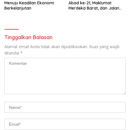
Menuju Keadilan Ekonomi
Abad ke-21, Maklumat
Berkelanjutan
Merdeka Barat, dan Jalan
Panjang Menuju Kedaulatan
Ekonomi
Tinggalkan Balasan
Alamat email Anda tidak akan dipublikasikan.
Ruas yang wajib
ditandai
*