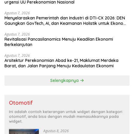
urgensi UU Perekonomian Nasional
Agustus 7, 2026
Menyelaraskan Pemerintah dan Industri di DTI-CX 2026: DEN
Gaungkan GovTech, AI, dan Keamanan Holistik untuk Ekonomi
Digital yang Kompetitif
Agustus 7, 2026
Revitalisasi Pancasilanomics Menuju Keadilan Ekonomi
Berkelanjutan
Agustus 7, 2026
Arsitektur Perekonomian Abad ke-21, Maklumat Merdeka
Barat, dan Jalan Panjang Menuju Kedaulatan Ekonomi
Selengkapnya
Otomotif
Ini adalah contoh keterangan untuk widget dengan kategori
otomotif, anda bisa dengan mudah memasukkannya pada
widget.
Agustus 8, 2026