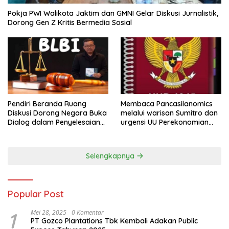
Pokja PWI Walikota Jaktim dan GMNI Gelar Diskusi Jurnalistik,
Dorong Gen Z Kritis Bermedia Sosial
Pendiri Beranda Ruang
Membaca Pancasilanomics
Diskusi Dorong Negara Buka
melalui warisan Sumitro dan
Dialog dalam Penyelesaian
urgensi UU Perekonomian
BLB
Nasional
Selengkapnya
Popular Post
1
Mei 28, 2025
0 Komentar
PT Gozco Plantations Tbk Kembali Adakan Public