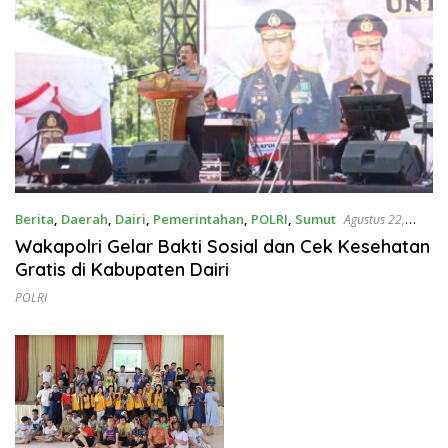
Berita
,
Daerah
,
Dairi
,
Pemerintahan
,
POLRI
,
Sumut
Agustus 22,
2024
Wakapolri Gelar Bakti Sosial dan Cek Kesehatan
Gratis di Kabupaten Dairi
POLRI