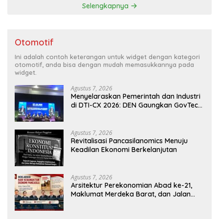
Selengkapnya
Otomotif
Ini adalah contoh keterangan untuk widget dengan kategori
otomotif, anda bisa dengan mudah memasukkannya pada
widget.
Agustus 7, 2026
Menyelaraskan Pemerintah dan Industri
di DTI-CX 2026: DEN Gaungkan GovTech,
AI, dan Keamanan Holistik untuk
Ekonomi Digital yang Kompetitif
Agustus 7, 2026
Revitalisasi Pancasilanomics Menuju
Keadilan Ekonomi Berkelanjutan
Agustus 7, 2026
Arsitektur Perekonomian Abad ke-21,
Maklumat Merdeka Barat, dan Jalan
Panjang Menuju Kedaulatan Ekonomi