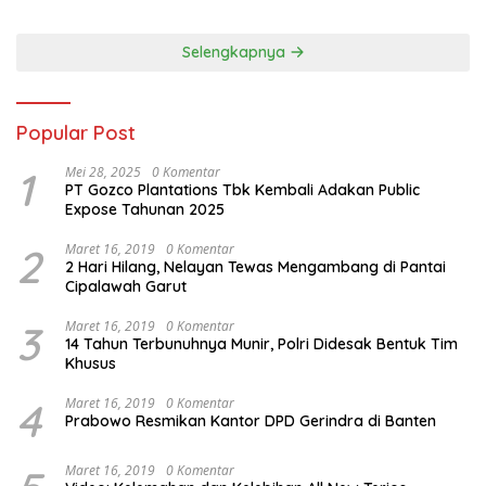
Panjang Menuju Kedaulatan
Ekonomi
Selengkapnya
Popular Post
1
Mei 28, 2025
0 Komentar
PT Gozco Plantations Tbk Kembali Adakan Public
Expose Tahunan 2025
2
Maret 16, 2019
0 Komentar
2 Hari Hilang, Nelayan Tewas Mengambang di Pantai
Cipalawah Garut
3
Maret 16, 2019
0 Komentar
14 Tahun Terbunuhnya Munir, Polri Didesak Bentuk Tim
Khusus
4
Maret 16, 2019
0 Komentar
Prabowo Resmikan Kantor DPD Gerindra di Banten
Maret 16, 2019
0 Komentar