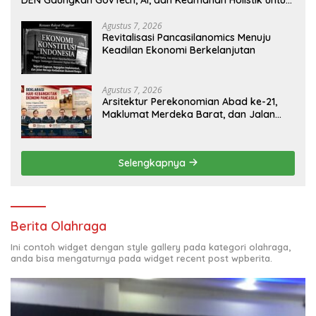
Ekonomi Digital yang Kompetitif
Agustus 7, 2026
Revitalisasi Pancasilanomics Menuju
Keadilan Ekonomi Berkelanjutan
Agustus 7, 2026
Arsitektur Perekonomian Abad ke-21,
Maklumat Merdeka Barat, dan Jalan
Panjang Menuju Kedaulatan Ekonomi
Selengkapnya
Berita Olahraga
Ini contoh widget dengan style gallery pada kategori olahraga,
anda bisa mengaturnya pada widget recent post wpberita.