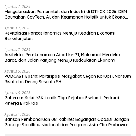
Agustus 7, 2026
Menyelaraskan Pemerintah dan Industri di DTI-CX 2026: DEN
Gaungkan GovTech, AI, dan Keamanan Holistik untuk Ekonomi
Digital yang Kompetitif
Agustus 7, 2026
Revitalisasi Pancasilanomics Menuju Keadilan Ekonomi
Berkelanjutan
Agustus 7, 2026
Arsitektur Perekonomian Abad ke-21, Maklumat Merdeka
Barat, dan Jalan Panjang Menuju Kedaulatan Ekonomi
Agustus 5, 2026
PODCAST Eps.10: Partisipasi Masyakat Cegah Korupsi, Narsum
Risat dan Denny Susanto.SH
Agustus 5, 2026
Gubernur Sulut YSK Lantik Tiga Pejabat Eselon II, Perkuat
Kinerja Birokrasi
Agustus 1, 2026
Barisan Pembaharuan 08: Kabinet Bayangan Oposisi Jangan
Ganggu Stabilitas Nasional dan Program Asta Cita Prabowo-
Gibran