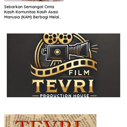
Sebarkan Semangat Cinta
Kasih Komunitas Kasih Asasi
Manusia (KAM) Berbagi Melalui
Kegiatan Bakti Sosial