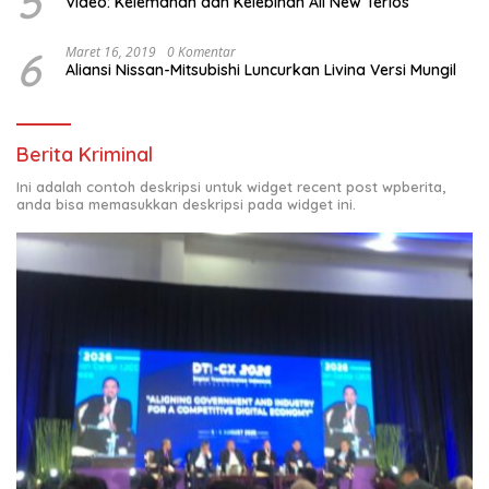
5
Video: Kelemahan dan Kelebihan All New Terios
6
Maret 16, 2019
0 Komentar
Aliansi Nissan-Mitsubishi Luncurkan Livina Versi Mungil
Berita Kriminal
Ini adalah contoh deskripsi untuk widget recent post wpberita,
anda bisa memasukkan deskripsi pada widget ini.