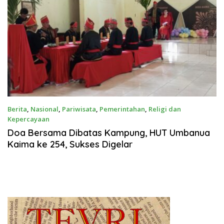
Berita
,
Nasional
,
Pariwisata
,
Pemerintahan
,
Religi dan
Kepercayaan
April 8, 2024
Doa Bersama Dibatas Kampung, HUT Umbanua
Kaima ke 254, Sukses Digelar