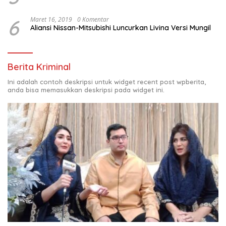
6
Maret 16, 2019
0 Komentar
Aliansi Nissan-Mitsubishi Luncurkan Livina Versi Mungil
Berita Kriminal
Ini adalah contoh deskripsi untuk widget recent post wpberita,
anda bisa memasukkan deskripsi pada widget ini.