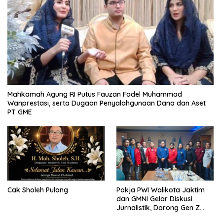
Mahkamah Agung RI Putus Fauzan Fadel Muhammad
Wanprestasi, serta Dugaan Penyalahgunaan Dana dan Aset
PT GME
Cak Sholeh Pulang
Pokja PWI Walikota Jaktim
dan GMNI Gelar Diskusi
Jurnalistik, Dorong Gen Z
Kritis Bermedia Sosial