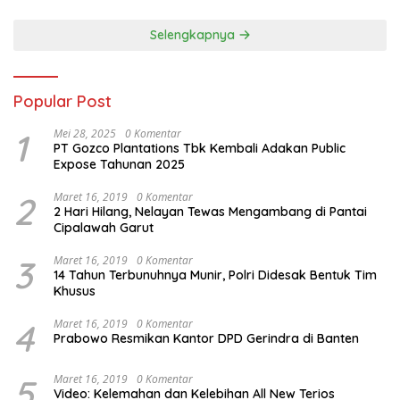
Selengkapnya
Popular Post
1
Mei 28, 2025
0 Komentar
PT Gozco Plantations Tbk Kembali Adakan Public
Expose Tahunan 2025
2
Maret 16, 2019
0 Komentar
2 Hari Hilang, Nelayan Tewas Mengambang di Pantai
Cipalawah Garut
3
Maret 16, 2019
0 Komentar
14 Tahun Terbunuhnya Munir, Polri Didesak Bentuk Tim
Khusus
4
Maret 16, 2019
0 Komentar
Prabowo Resmikan Kantor DPD Gerindra di Banten
5
Maret 16, 2019
0 Komentar
Video: Kelemahan dan Kelebihan All New Terios