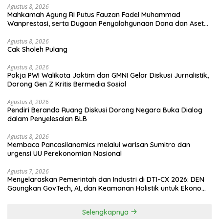
Agustus 8, 2026
Mahkamah Agung RI Putus Fauzan Fadel Muhammad
Wanprestasi, serta Dugaan Penyalahgunaan Dana dan Aset
PT GME
Agustus 8, 2026
Cak Sholeh Pulang
Agustus 8, 2026
Pokja PWI Walikota Jaktim dan GMNI Gelar Diskusi Jurnalistik,
Dorong Gen Z Kritis Bermedia Sosial
Agustus 8, 2026
Pendiri Beranda Ruang Diskusi Dorong Negara Buka Dialog
dalam Penyelesaian BLB
Agustus 8, 2026
Membaca Pancasilanomics melalui warisan Sumitro dan
urgensi UU Perekonomian Nasional
Agustus 7, 2026
Menyelaraskan Pemerintah dan Industri di DTI-CX 2026: DEN
Gaungkan GovTech, AI, dan Keamanan Holistik untuk Ekonomi
Digital yang Kompetitif
Selengkapnya