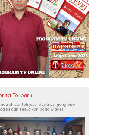
erita Terbaru
i adalah contoh judul deskripsi yang bisa
da isi dan sesuaikan pada widget