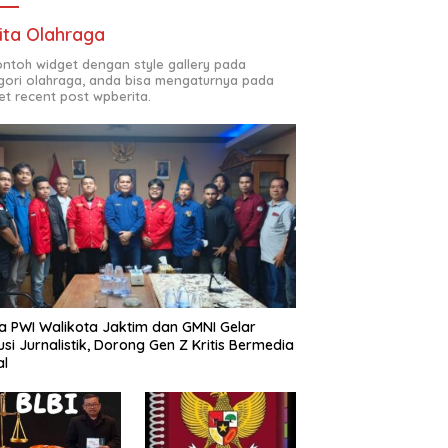
ita Olahraga
contoh widget dengan style gallery pada
gori olahraga, anda bisa mengaturnya pada
et recent post wpberita.
a PWI Walikota Jaktim dan GMNI Gelar
usi Jurnalistik, Dorong Gen Z Kritis Bermedia
al