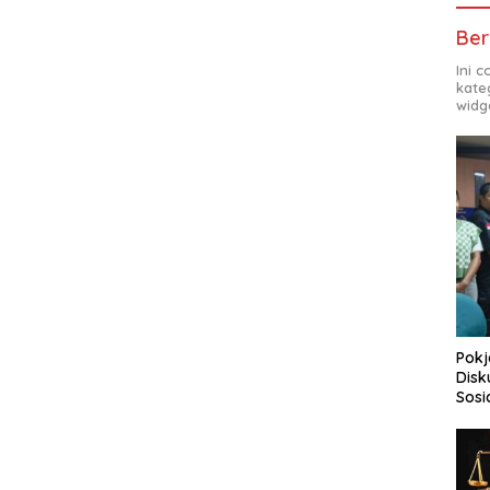
Ber
Ini 
kate
widg
Pokj
Disk
Sosi