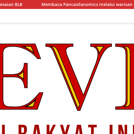
Membaca Pancasilanomics melalui warisan Sumitro dan urgensi