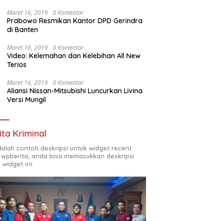
Maret 16, 2019
0 Komentar
Prabowo Resmikan Kantor DPD Gerindra
di Banten
Maret 16, 2019
0 Komentar
Video: Kelemahan dan Kelebihan All New
Terios
Maret 16, 2019
0 Komentar
Aliansi Nissan-Mitsubishi Luncurkan Livina
Versi Mungil
ita Kriminal
adalah contoh deskripsi untuk widget recent
 wpberita, anda bisa memasukkan deskripsi
 widget ini.