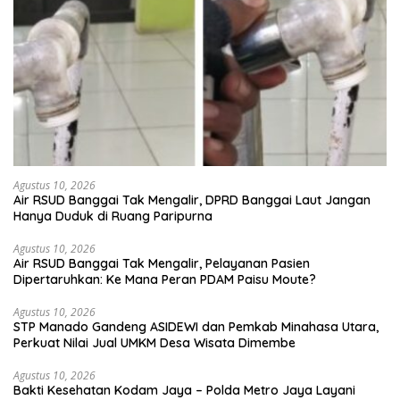
Agustus 10, 2026
Air RSUD Banggai Tak Mengalir, DPRD Banggai Laut Jangan
Hanya Duduk di Ruang Paripurna
Agustus 10, 2026
Air RSUD Banggai Tak Mengalir, Pelayanan Pasien
Dipertaruhkan: Ke Mana Peran PDAM Paisu Moute?
Agustus 10, 2026
‎STP Manado Gandeng ASIDEWI dan Pemkab Minahasa Utara,
Perkuat Nilai Jual UMKM Desa Wisata Dimembe
Agustus 10, 2026
Bakti Kesehatan Kodam Jaya – Polda Metro Jaya Layani