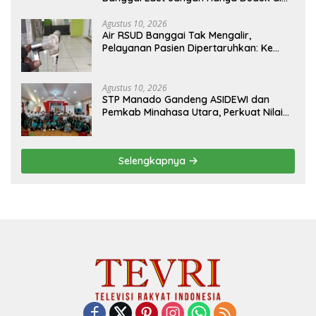
Ruang Paripurna
Agustus 10, 2026
Air RSUD Banggai Tak Mengalir,
Pelayanan Pasien Dipertaruhkan: Ke
Mana Peran PDAM Paisu Moute?
Agustus 10, 2026
‎STP Manado Gandeng ASIDEWI dan
Pemkab Minahasa Utara, Perkuat Nilai
Jual UMKM Desa Wisata Dimembe
Selengkapnya