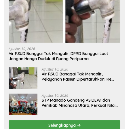
Agustus 10, 2026
Air RSUD Banggai Tak Mengalir, DPRD Banggai Laut
Jangan Hanya Duduk di Ruang Paripurna
Agustus 10, 2026
Air RSUD Banggai Tak Mengalir,
Pelayanan Pasien Dipertaruhkan: Ke
Mana Peran PDAM Paisu Moute?
Agustus 10, 2026
‎STP Manado Gandeng ASIDEWI dan
Pemkab Minahasa Utara, Perkuat Nilai
Jual UMKM Desa Wisata Dimembe
Selengkapnya