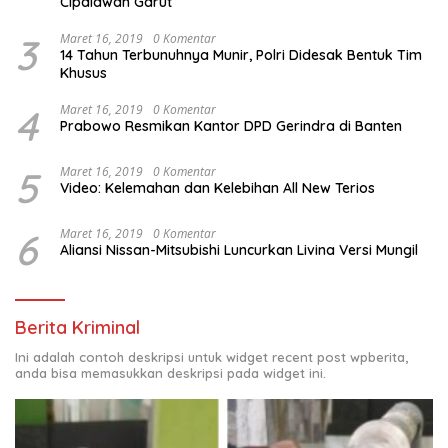
Cipalawah Garut
3
Maret 16, 2019
0 Komentar
14 Tahun Terbunuhnya Munir, Polri Didesak Bentuk Tim
Khusus
4
Maret 16, 2019
0 Komentar
Prabowo Resmikan Kantor DPD Gerindra di Banten
5
Maret 16, 2019
0 Komentar
Video: Kelemahan dan Kelebihan All New Terios
6
Maret 16, 2019
0 Komentar
Aliansi Nissan-Mitsubishi Luncurkan Livina Versi Mungil
Berita Kriminal
Ini adalah contoh deskripsi untuk widget recent post wpberita,
anda bisa memasukkan deskripsi pada widget ini.