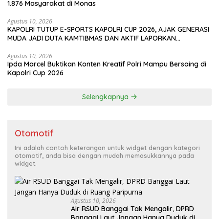
1.876 Masyarakat di Monas
Agustus 10, 2026
KAPOLRI TUTUP E-SPORTS KAPOLRI CUP 2026, AJAK GENERASI
MUDA JADI DUTA KAMTIBMAS DAN AKTIF LAPORKAN
GANGGUAN KE 110
Agustus 10, 2026
Ipda Marcel Buktikan Konten Kreatif Polri Mampu Bersaing di
Kapolri Cup 2026
Selengkapnya
Otomotif
Ini adalah contoh keterangan untuk widget dengan kategori
otomotif, anda bisa dengan mudah memasukkannya pada
widget.
Agustus 10, 2026
Air RSUD Banggai Tak Mengalir, DPRD
Banggai Laut Jangan Hanya Duduk di