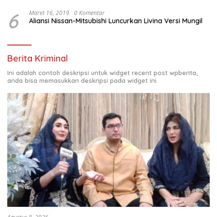
6
Maret 16, 2019
0 Komentar
Aliansi Nissan-Mitsubishi Luncurkan Livina Versi Mungil
Berita Kriminal
Ini adalah contoh deskripsi untuk widget recent post wpberita,
anda bisa memasukkan deskripsi pada widget ini.