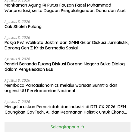
Agustus 8, 2026
Mahkamah Agung RI Putus Fauzan Fadel Muhammad
Wanprestasi, serta Dugaan Penyalahgunaan Dana dan Aset
PT GME
Agustus 8, 2026
Cak Sholeh Pulang
Agustus 8, 2026
Pokja PWI Walikota Jaktim dan GMNI Gelar Diskusi Jurnalistik,
Dorong Gen Z Kritis Bermedia Sosial
Agustus 8, 2026
Pendiri Beranda Ruang Diskusi Dorong Negara Buka Dialog
dalam Penyelesaian BLB
Agustus 8, 2026
Membaca Pancasilanomics melalui warisan Sumitro dan
urgensi UU Perekonomian Nasional
Agustus 7, 2026
Menyelaraskan Pemerintah dan Industri di DTI-CX 2026: DEN
Gaungkan GovTech, AI, dan Keamanan Holistik untuk Ekonomi
Digital yang Kompetitif
Selengkapnya