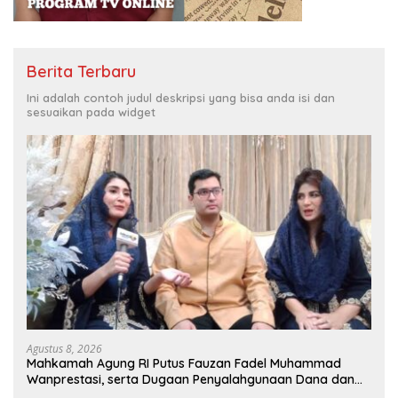
Berita Terbaru
Ini adalah contoh judul deskripsi yang bisa anda isi dan
sesuaikan pada widget
Agustus 8, 2026
Mahkamah Agung RI Putus Fauzan Fadel Muhammad
Wanprestasi, serta Dugaan Penyalahgunaan Dana dan
Aset PT GME