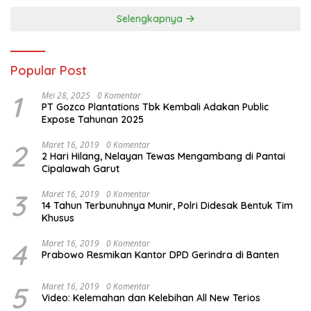
Selengkapnya
Popular Post
1
Mei 28, 2025
0 Komentar
PT Gozco Plantations Tbk Kembali Adakan Public
Expose Tahunan 2025
2
Maret 16, 2019
0 Komentar
2 Hari Hilang, Nelayan Tewas Mengambang di Pantai
Cipalawah Garut
3
Maret 16, 2019
0 Komentar
14 Tahun Terbunuhnya Munir, Polri Didesak Bentuk Tim
Khusus
4
Maret 16, 2019
0 Komentar
Prabowo Resmikan Kantor DPD Gerindra di Banten
5
Maret 16, 2019
0 Komentar
Video: Kelemahan dan Kelebihan All New Terios