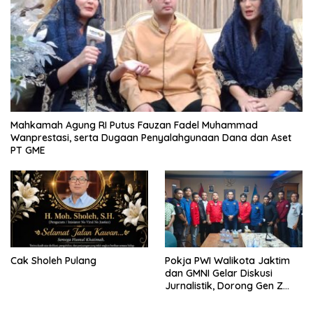
Mahkamah Agung RI Putus Fauzan Fadel Muhammad
Wanprestasi, serta Dugaan Penyalahgunaan Dana dan Aset
PT GME
Cak Sholeh Pulang
Pokja PWI Walikota Jaktim
dan GMNI Gelar Diskusi
Jurnalistik, Dorong Gen Z
Kritis Bermedia Sosial