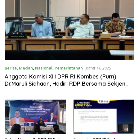
Berita
,
Medan
,
Nasional
,
Pemerintahan
Maret 11, 2025
Anggota Komisi XIII DPR RI Kombes (Purn)
Dr.Maruli Siahaan, Hadiri RDP Bersama Sekjen
DPD RI