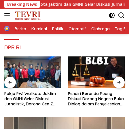
Langsung
PWI Walikota Jaktim dan GMNI Gelar Diskusi Jurnalistik, Dorong 
Breaking News
ke
konten
Home
Berita
Kriminal
Politik
Otomotif
Olahraga
Tag Ber
DPR RI
Pendiri Beranda Ruang
Membaca Pancasilanomics
Diskusi Dorong Negara Buka
melalui warisan Sumitro dan
Dialog dalam Penyelesaian
urgensi UU Perekonomian
BLB
Nasional