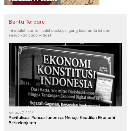
Berita Terbaru
Ini adalah contoh judul deskripsi yang bisa anda isi dan
sesuaikan pada widget
Agustus 7, 2026
Revitalisasi Pancasilanomics Menuju Keadilan Ekonomi
Berkelanjutan