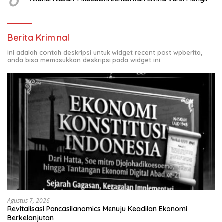
Berita Kriminal
Ini adalah contoh deskripsi untuk widget recent post wpberita,
anda bisa memasukkan deskripsi pada widget ini.
Agustus 7, 2026
Revitalisasi Pancasilanomics Menuju Keadilan Ekonomi
Berkelanjutan