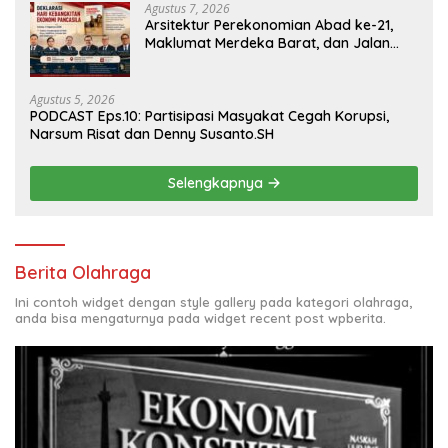
Agustus 7, 2026
Arsitektur Perekonomian Abad ke-21,
Maklumat Merdeka Barat, dan Jalan
Panjang Menuju Kedaulatan Ekonomi
Agustus 5, 2026
PODCAST Eps.10: Partisipasi Masyakat Cegah Korupsi,
Narsum Risat dan Denny Susanto.SH
Selengkapnya
Berita Olahraga
Ini contoh widget dengan style gallery pada kategori olahraga,
anda bisa mengaturnya pada widget recent post wpberita.