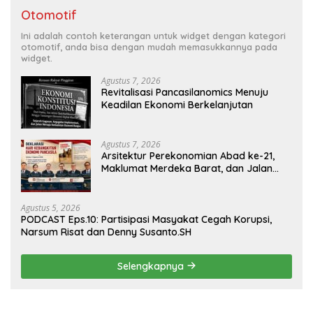
Otomotif
Ini adalah contoh keterangan untuk widget dengan kategori
otomotif, anda bisa dengan mudah memasukkannya pada
widget.
Agustus 7, 2026
Revitalisasi Pancasilanomics Menuju
Keadilan Ekonomi Berkelanjutan
Agustus 7, 2026
Arsitektur Perekonomian Abad ke-21,
Maklumat Merdeka Barat, dan Jalan
Panjang Menuju Kedaulatan Ekonomi
Agustus 5, 2026
PODCAST Eps.10: Partisipasi Masyakat Cegah Korupsi,
Narsum Risat dan Denny Susanto.SH
Selengkapnya