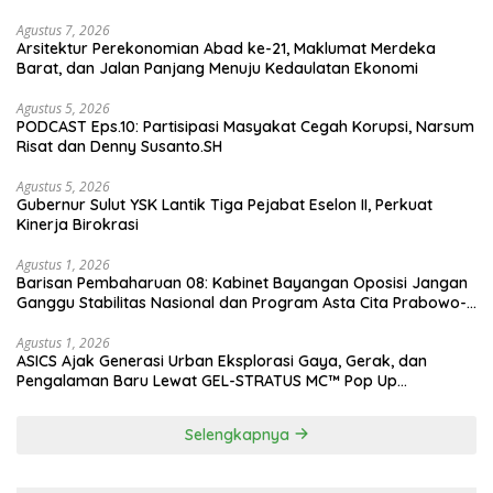
Agustus 7, 2026
Arsitektur Perekonomian Abad ke-21, Maklumat Merdeka
Barat, dan Jalan Panjang Menuju Kedaulatan Ekonomi
Agustus 5, 2026
PODCAST Eps.10: Partisipasi Masyakat Cegah Korupsi, Narsum
Risat dan Denny Susanto.SH
Agustus 5, 2026
Gubernur Sulut YSK Lantik Tiga Pejabat Eselon II, Perkuat
Kinerja Birokrasi
Agustus 1, 2026
Barisan Pembaharuan 08: Kabinet Bayangan Oposisi Jangan
Ganggu Stabilitas Nasional dan Program Asta Cita Prabowo-
Gibran
Agustus 1, 2026
ASICS Ajak Generasi Urban Eksplorasi Gaya, Gerak, dan
Pengalaman Baru Lewat GEL-STRATUS MC™ Pop Up
Experience
Selengkapnya