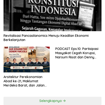
Revitalisasi Pancasilanomics Menuju Keadilan Ekonomi
Berkelanjutan
PODCAST Eps.10: Partisipasi
Masyakat Cegah Korupsi,
Narsum Risat dan Denny
Susanto.SH
Arsitektur Perekonomian
Abad ke-21, Maklumat
Merdeka Barat, dan Jalan
Panjang Menuju Kedaulatan
Ekonomi
Selengkapnya