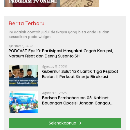
Berita Terbaru
Ini adalah contoh judul deskripsi yang bisa anda isi dan
sesuaikan pada widget
Agustus 5, 2026
PODCAST Eps.10: Partisipasi Masyakat Cegah Korupsi,
Narsum Risat dan Denny Susanto.SH
Agustus 5, 2026
Gubernur Sulut YSK Lantik Tiga Pejabat
Eselon II, Perkuat Kinerja Birokrasi
Agustus 1, 2026
Barisan Pembaharuan 08: Kabinet
Bayangan Oposisi Jangan Ganggu
Stabilitas Nasional dan Program Asta
Cita Prabowo-Gibran
Selengkapnya