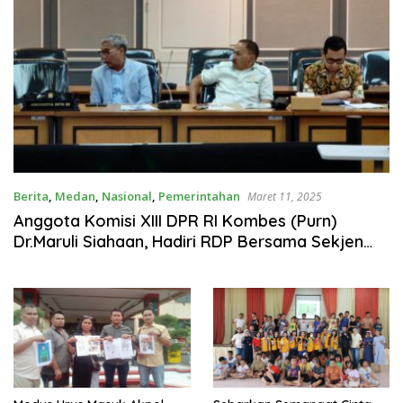
Berita
,
Medan
,
Nasional
,
Pemerintahan
Maret 11, 2025
Anggota Komisi XIII DPR RI Kombes (Purn)
Dr.Maruli Siahaan, Hadiri RDP Bersama Sekjen
DPD RI