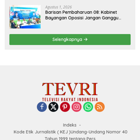
Agustus 1, 2026
Barisan Pembaharuan 08: Kabinet
Bayangan Oposisi Jangan Ganggu
Stabilitas Nasional dan Program Asta
Cita Prabowo-Gibran
Selengkapnya
Indeks
Kode Etik Jurnalistik ( KEJ )Undang-Undang Nomor 40
Tahun 1999 tentang Pers.