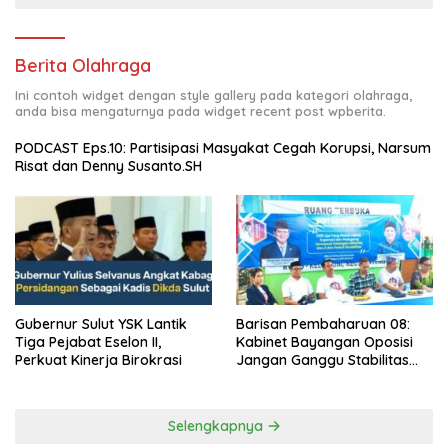
Berita Olahraga
Ini contoh widget dengan style gallery pada kategori olahraga,
anda bisa mengaturnya pada widget recent post wpberita.
PODCAST Eps.10: Partisipasi Masyakat Cegah Korupsi, Narsum
Risat dan Denny Susanto.SH
Gubernur Sulut YSK Lantik
Barisan Pembaharuan 08:
Tiga Pejabat Eselon II,
Kabinet Bayangan Oposisi
Perkuat Kinerja Birokrasi
Jangan Ganggu Stabilitas
Nasional dan Program Asta
Cita Prabowo-Gibran
Selengkapnya