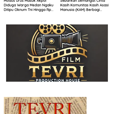
Modus Urus Masuk Akpol
Sebarkan Semangat Cinta
Diduga Warga Medan Ngaku
Kasih Komunitas Kasih Asasi
Ditipu Oknum Tni Hingga Rp4
Manusia (KAM) Berbagi
Miliar
Melalui Kegiatan Bakti Sosial