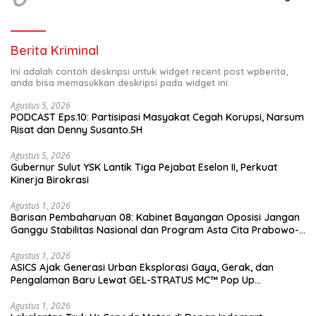
Berita Kriminal
Ini adalah contoh deskripsi untuk widget recent post wpberita,
anda bisa memasukkan deskripsi pada widget ini.
Agustus 5, 2026
PODCAST Eps.10: Partisipasi Masyakat Cegah Korupsi, Narsum
Risat dan Denny Susanto.SH
Agustus 5, 2026
Gubernur Sulut YSK Lantik Tiga Pejabat Eselon II, Perkuat
Kinerja Birokrasi
Agustus 1, 2026
Barisan Pembaharuan 08: Kabinet Bayangan Oposisi Jangan
Ganggu Stabilitas Nasional dan Program Asta Cita Prabowo-
Gibran
Agustus 1, 2026
ASICS Ajak Generasi Urban Eksplorasi Gaya, Gerak, dan
Pengalaman Baru Lewat GEL-STRATUS MC™ Pop Up
Experience
Agustus 1, 2026