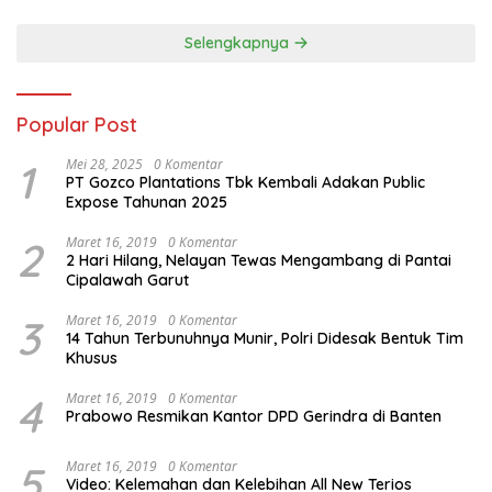
Selengkapnya
Popular Post
1
Mei 28, 2025
0 Komentar
PT Gozco Plantations Tbk Kembali Adakan Public
Expose Tahunan 2025
2
Maret 16, 2019
0 Komentar
2 Hari Hilang, Nelayan Tewas Mengambang di Pantai
Cipalawah Garut
3
Maret 16, 2019
0 Komentar
14 Tahun Terbunuhnya Munir, Polri Didesak Bentuk Tim
Khusus
4
Maret 16, 2019
0 Komentar
Prabowo Resmikan Kantor DPD Gerindra di Banten
5
Maret 16, 2019
0 Komentar
Video: Kelemahan dan Kelebihan All New Terios