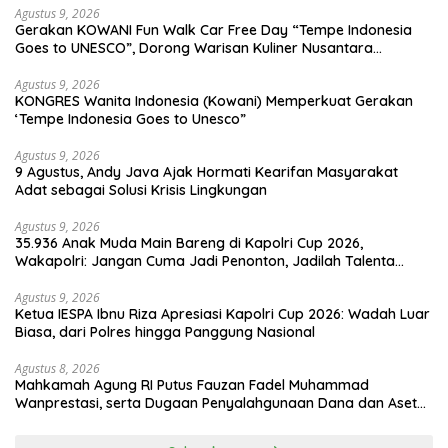
Agustus 9, 2026
Gerakan KOWANI Fun Walk Car Free Day “Tempe Indonesia
Goes to UNESCO”, Dorong Warisan Kuliner Nusantara
Mendunia
Agustus 9, 2026
KONGRES Wanita Indonesia (Kowani) Memperkuat Gerakan
‘Tempe Indonesia Goes to Unesco”
Agustus 9, 2026
9 Agustus, Andy Java Ajak Hormati Kearifan Masyarakat
Adat sebagai Solusi Krisis Lingkungan
Agustus 9, 2026
35.936 Anak Muda Main Bareng di Kapolri Cup 2026,
Wakapolri: Jangan Cuma Jadi Penonton, Jadilah Talenta
Digital
Agustus 9, 2026
Ketua IESPA Ibnu Riza Apresiasi Kapolri Cup 2026: Wadah Luar
Biasa, dari Polres hingga Panggung Nasional
Agustus 8, 2026
Mahkamah Agung RI Putus Fauzan Fadel Muhammad
Wanprestasi, serta Dugaan Penyalahgunaan Dana dan Aset
PT GME