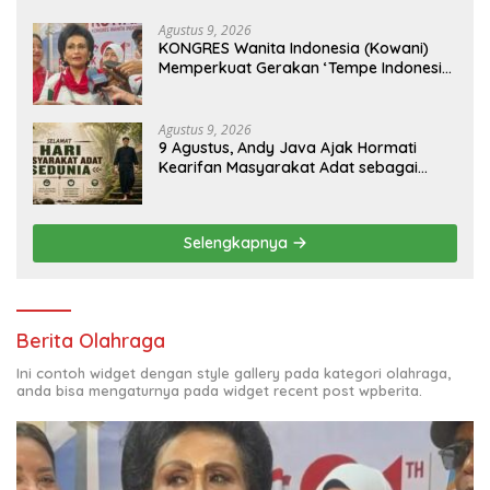
Nusantara Mendunia
Agustus 9, 2026
KONGRES Wanita Indonesia (Kowani)
Memperkuat Gerakan ‘Tempe Indonesia
Goes to Unesco”
Agustus 9, 2026
9 Agustus, Andy Java Ajak Hormati
Kearifan Masyarakat Adat sebagai
Solusi Krisis Lingkungan
Selengkapnya
Berita Olahraga
Ini contoh widget dengan style gallery pada kategori olahraga,
anda bisa mengaturnya pada widget recent post wpberita.