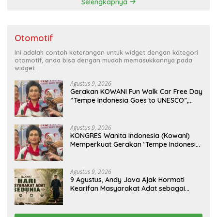
Selengkapnya
Otomotif
Ini adalah contoh keterangan untuk widget dengan kategori
otomotif, anda bisa dengan mudah memasukkannya pada
widget.
Agustus 9, 2026
Gerakan KOWANI Fun Walk Car Free Day
“Tempe Indonesia Goes to UNESCO”,
Dorong Warisan Kuliner Nusantara
Mendunia
Agustus 9, 2026
KONGRES Wanita Indonesia (Kowani)
Memperkuat Gerakan ‘Tempe Indonesia
Goes to Unesco”
Agustus 9, 2026
9 Agustus, Andy Java Ajak Hormati
Kearifan Masyarakat Adat sebagai
Solusi Krisis Lingkungan