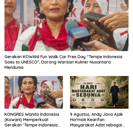
Gerakan KOWANI Fun Walk Car Free Day “Tempe Indonesia
Goes to UNESCO”, Dorong Warisan Kuliner Nusantara
Mendunia
KONGRES Wanita Indonesia
9 Agustus, Andy Java Ajak
(Kowani) Memperkuat
Hormati Kearifan
Gerakan ‘Tempe Indonesia
Masyarakat Adat sebagai
Goes to Unesco”
Solusi Krisis Lingkungan