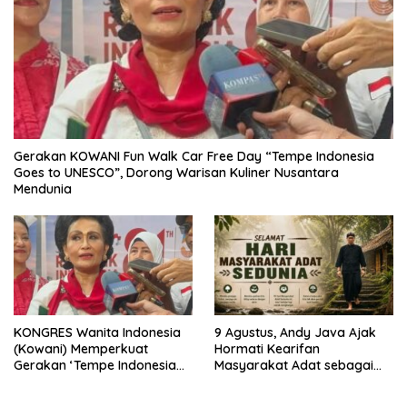
Gerakan KOWANI Fun Walk Car Free Day “Tempe Indonesia
Goes to UNESCO”, Dorong Warisan Kuliner Nusantara
Mendunia
KONGRES Wanita Indonesia
9 Agustus, Andy Java Ajak
(Kowani) Memperkuat
Hormati Kearifan
Gerakan ‘Tempe Indonesia
Masyarakat Adat sebagai
Goes to Unesco”
Solusi Krisis Lingkungan