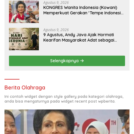
Agustus 9, 2026
KONGRES Wanita Indonesia (Kowani)
Memperkuat Gerakan ‘Tempe Indonesia
Goes to Unesco”
Agustus 9, 2026
9 Agustus, Andy Java Ajak Hormati
Kearifan Masyarakat Adat sebagai
Solusi Krisis Lingkungan
Selengkapnya
Berita Olahraga
Ini contoh widget dengan style gallery pada kategori olahraga,
anda bisa mengaturnya pada widget recent post wpberita.