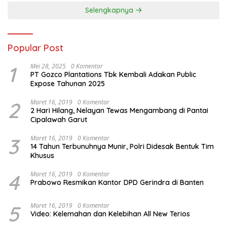
Selengkapnya
Popular Post
1
Mei 28, 2025
0 Komentar
PT Gozco Plantations Tbk Kembali Adakan Public
Expose Tahunan 2025
2
Maret 16, 2019
0 Komentar
2 Hari Hilang, Nelayan Tewas Mengambang di Pantai
Cipalawah Garut
3
Maret 16, 2019
0 Komentar
14 Tahun Terbunuhnya Munir, Polri Didesak Bentuk Tim
Khusus
4
Maret 16, 2019
0 Komentar
Prabowo Resmikan Kantor DPD Gerindra di Banten
5
Maret 16, 2019
0 Komentar
Video: Kelemahan dan Kelebihan All New Terios