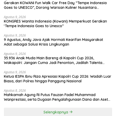
Gerakan KOWANI Fun Walk Car Free Day “Tempe Indonesia
Goes to UNESCO”, Dorong Warisan Kuliner Nusantara
Mendunia
Agustus 9, 2026
KONGRES Wanita Indonesia (Kowani) Memperkuat Gerakan
‘Tempe Indonesia Goes to Unesco”
Agustus 9, 2026
9 Agustus, Andy Java Ajak Hormati Kearifan Masyarakat
Adat sebagai Solusi Krisis Lingkungan
Agustus 9, 2026
35.936 Anak Muda Main Bareng di Kapolri Cup 2026,
Wakapolri: Jangan Cuma Jadi Penonton, Jadilah Talenta
Digital
Agustus 9, 2026
Ketua IESPA Ibnu Riza Apresiasi Kapolri Cup 2026: Wadah Luar
Biasa, dari Polres hingga Panggung Nasional
Agustus 8, 2026
Mahkamah Agung RI Putus Fauzan Fadel Muhammad
Wanprestasi, serta Dugaan Penyalahgunaan Dana dan Aset
PT GME
Selengkapnya