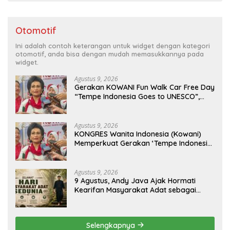
Otomotif
Ini adalah contoh keterangan untuk widget dengan kategori
otomotif, anda bisa dengan mudah memasukkannya pada
widget.
Agustus 9, 2026
Gerakan KOWANI Fun Walk Car Free Day
“Tempe Indonesia Goes to UNESCO”,
Dorong Warisan Kuliner Nusantara
Mendunia
Agustus 9, 2026
KONGRES Wanita Indonesia (Kowani)
Memperkuat Gerakan ‘Tempe Indonesia
Goes to Unesco”
Agustus 9, 2026
9 Agustus, Andy Java Ajak Hormati
Kearifan Masyarakat Adat sebagai
Solusi Krisis Lingkungan
Selengkapnya