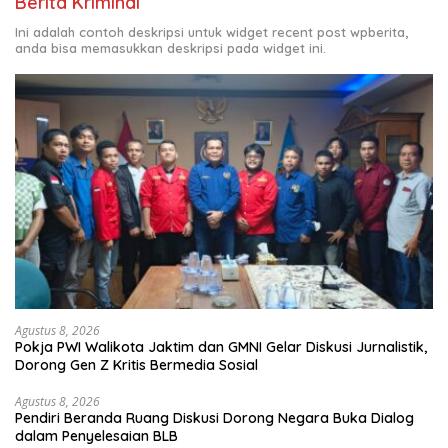
Berita Kriminal
Ini adalah contoh deskripsi untuk widget recent post wpberita,
anda bisa memasukkan deskripsi pada widget ini.
Agustus 8, 2026
Pokja PWI Walikota Jaktim dan GMNI Gelar Diskusi Jurnalistik,
Dorong Gen Z Kritis Bermedia Sosial
Agustus 8, 2026
Pendiri Beranda Ruang Diskusi Dorong Negara Buka Dialog
dalam Penyelesaian BLB