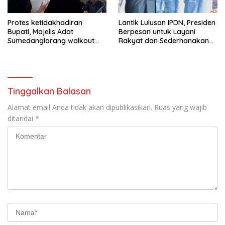
Protes ketidakhadiran
Lantik Lulusan IPDN, Presiden
Bupati, Majelis Adat
Berpesan untuk Layani
Sumedanglarang walkout
Rakyat dan Sederhanakan
saat audiensi di Sekda
Birokrasi
Sumedang
Tinggalkan Balasan
Alamat email Anda tidak akan dipublikasikan.
Ruas yang wajib
ditandai
*