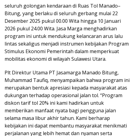
seluruh golongan kendaraan di Ruas Tol Manado–
Bitung, yang berlaku di seluruh gerbang mulai 22
Desember 2025 pukul 00.00 Wita hingga 10 Januari
2026 pukul 24.00 Wita. Jasa Marga menghadirkan
program ini untuk mendukung kelancaran arus lalu
lintas sekaligus menjadi instrumen kebijakan Program
Stimulus Ekonomi Pemerintah dalam memperkuat
mobilitas ekonomi di wilayah Sulawesi Utara.
Plt Direktur Utama PT Jasamarga Manado Bitung,
Muhammad Taufiq, menyampaikan bahwa program ini
merupakan bentuk apresiasi kepada masyarakat atas
dukungan terhadap operasional jalan tol. “Program
diskon tarif tol 20% ini kami hadirkan untuk
memberikan manfaat nyata bagi pengguna jalan
selama masa libur akhir tahun. Kami berharap
kebijakan ini dapat membantu masyarakat menikmati
perjalanan yang lebih hemat dan nyaman serta