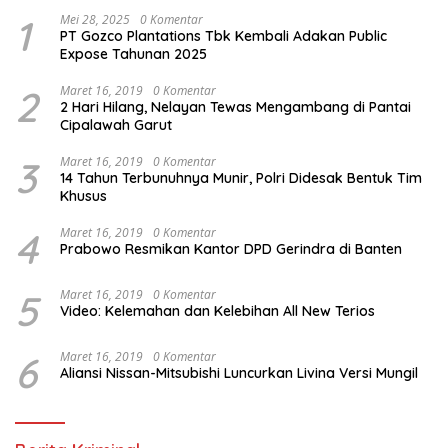
1
Mei 28, 2025
0 Komentar
PT Gozco Plantations Tbk Kembali Adakan Public
Expose Tahunan 2025
2
Maret 16, 2019
0 Komentar
2 Hari Hilang, Nelayan Tewas Mengambang di Pantai
Cipalawah Garut
3
Maret 16, 2019
0 Komentar
14 Tahun Terbunuhnya Munir, Polri Didesak Bentuk Tim
Khusus
4
Maret 16, 2019
0 Komentar
Prabowo Resmikan Kantor DPD Gerindra di Banten
5
Maret 16, 2019
0 Komentar
Video: Kelemahan dan Kelebihan All New Terios
6
Maret 16, 2019
0 Komentar
Aliansi Nissan-Mitsubishi Luncurkan Livina Versi Mungil