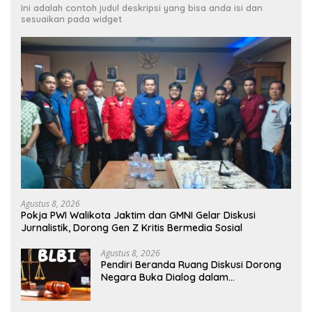
Ini adalah contoh judul deskripsi yang bisa anda isi dan
sesuaikan pada widget
Agustus 8, 2026
Pokja PWI Walikota Jaktim dan GMNI Gelar Diskusi
Jurnalistik, Dorong Gen Z Kritis Bermedia Sosial
Agustus 8, 2026
Pendiri Beranda Ruang Diskusi Dorong
Negara Buka Dialog dalam
Penyelesaian BLB