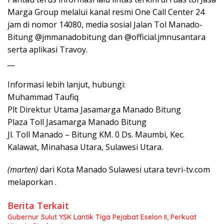
Marga Group melalui kanal resmi One Call Center 24
jam di nomor 14080, media sosial Jalan Tol Manado-
Bitung @jmmanadobitung dan @official.jmnusantara
serta aplikasi Travoy.
__
Informasi lebih lanjut, hubungi:
Muhammad Taufiq
Plt Direktur Utama Jasamarga Manado Bitung
Plaza Toll Jasamarga Manado Bitung
Jl. Toll Manado – Bitung KM. 0 Ds. Maumbi, Kec.
Kalawat, Minahasa Utara, Sulawesi Utara.
(marten)
dari Kota Manado Sulawesi utara tevri-tv.com
melaporkan .
Berita Terkait
Gubernur Sulut YSK Lantik Tiga Pejabat Eselon II, Perkuat