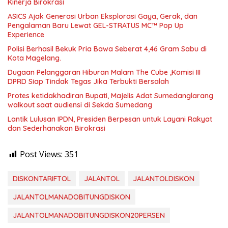
Kinerja Birokrasi
ASICS Ajak Generasi Urban Eksplorasi Gaya, Gerak, dan
Pengalaman Baru Lewat GEL-STRATUS MC™ Pop Up
Experience
Polisi Berhasil Bekuk Pria Bawa Seberat 4,46 Gram Sabu di
Kota Magelang.
Dugaan Pelanggaran Hiburan Malam The Cube ,Komisi III
DPRD Siap Tindak Tegas Jika Terbukti Bersalah
Protes ketidakhadiran Bupati, Majelis Adat Sumedanglarang
walkout saat audiensi di Sekda Sumedang
Lantik Lulusan IPDN, Presiden Berpesan untuk Layani Rakyat
dan Sederhanakan Birokrasi
Post Views:
351
DISKONTARIFTOL
JALANTOL
JALANTOLDISKON
JALANTOLMANADOBITUNGDISKON
JALANTOLMANADOBITUNGDISKON20PERSEN