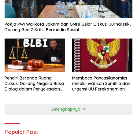
Pokja PWI Walikota Jaktim dan GMNI Gelar Diskusi Jurnalistik,
Dorong Gen Z Kritis Bermedia Sosial
Pendiri Beranda Ruang
Membaca Pancasilanomics
Diskusi Dorong Negara Buka
melalui warisan Sumitro dan
Dialog dalam Penyelesaian
urgensi UU Perekonomian
BLB
Nasional
Selengkapnya
Popular Post