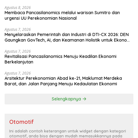
Agustus 8, 2026
Membaca Pancasilanomics melalui warisan Sumitro dan
urgensi UU Perekonomian Nasional
Agustus 7, 2026
Menyelaraskan Pemerintah dan Industri di DTI-CX 2026: DEN
Gaungkan GovTech, AI, dan Keamanan Holistik untuk Ekonomi
Digital yang Kompetitif
Agustus 7, 2026
Revitalisasi Pancasilanomics Menuju Keadilan Ekonomi
Berkelanjutan
Agustus 7, 2026
Arsitektur Perekonomian Abad ke-21, Maklumat Merdeka
Barat, dan Jalan Panjang Menuju Kedaulatan Ekonomi
Selengkapnya
Otomotif
Ini adalah contoh keterangan untuk widget dengan kategori
otomotif, anda bisa dengan mudah memasukkannya pada