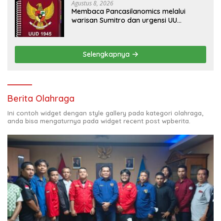
Agustus 8, 2026
Membaca Pancasilanomics melalui
warisan Sumitro dan urgensi UU
Perekonomian Nasional
Selengkapnya
Berita Olahraga
Ini contoh widget dengan style gallery pada kategori olahraga,
anda bisa mengaturnya pada widget recent post wpberita.