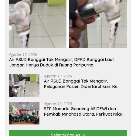
Agustus 10, 2026
Air RSUD Banggai Tak Mengalir, DPRD Banggai Laut
Jangan Hanya Duduk di Ruang Paripurna
Agustus 10, 2026
Air RSUD Banggai Tak Mengalir,
Pelayanan Pasien Dipertaruhkan: Ke
Mana Peran PDAM Paisu Moute?
Agustus 10, 2026
‎STP Manado Gandeng ASIDEWI dan
Pemkab Minahasa Utara, Perkuat Nilai
Jual UMKM Desa Wisata Dimembe
Selengkapnya