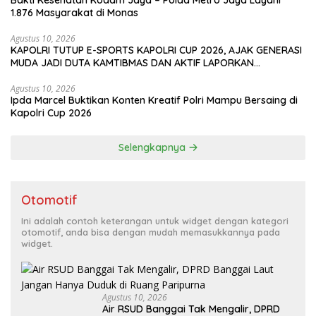
Bakti Kesehatan Kodam Jaya – Polda Metro Jaya Layani
1.876 Masyarakat di Monas
Agustus 10, 2026
KAPOLRI TUTUP E-SPORTS KAPOLRI CUP 2026, AJAK GENERASI
MUDA JADI DUTA KAMTIBMAS DAN AKTIF LAPORKAN
GANGGUAN KE 110
Agustus 10, 2026
Ipda Marcel Buktikan Konten Kreatif Polri Mampu Bersaing di
Kapolri Cup 2026
Selengkapnya
Otomotif
Ini adalah contoh keterangan untuk widget dengan kategori
otomotif, anda bisa dengan mudah memasukkannya pada
widget.
Agustus 10, 2026
Air RSUD Banggai Tak Mengalir, DPRD