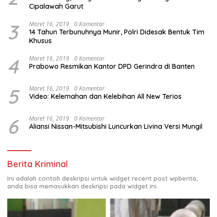
Cipalawah Garut
3
Maret 16, 2019
0 Komentar
14 Tahun Terbunuhnya Munir, Polri Didesak Bentuk Tim
Khusus
4
Maret 16, 2019
0 Komentar
Prabowo Resmikan Kantor DPD Gerindra di Banten
5
Maret 16, 2019
0 Komentar
Video: Kelemahan dan Kelebihan All New Terios
6
Maret 16, 2019
0 Komentar
Aliansi Nissan-Mitsubishi Luncurkan Livina Versi Mungil
Berita Kriminal
Ini adalah contoh deskripsi untuk widget recent post wpberita,
anda bisa memasukkan deskripsi pada widget ini.