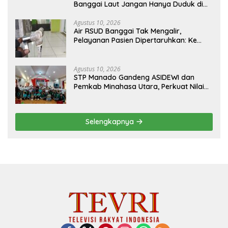
Banggai Laut Jangan Hanya Duduk di
Ruang Paripurna
Agustus 10, 2026
Air RSUD Banggai Tak Mengalir,
Pelayanan Pasien Dipertaruhkan: Ke
Mana Peran PDAM Paisu Moute?
Agustus 10, 2026
‎STP Manado Gandeng ASIDEWI dan
Pemkab Minahasa Utara, Perkuat Nilai
Jual UMKM Desa Wisata Dimembe
Selengkapnya