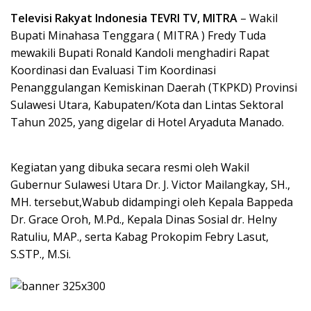
Televisi Rakyat Indonesia TEVRI TV, MITRA
– Wakil
Bupati Minahasa Tenggara ( MITRA ) Fredy Tuda
mewakili Bupati Ronald Kandoli menghadiri Rapat
Koordinasi dan Evaluasi Tim Koordinasi
Penanggulangan Kemiskinan Daerah (TKPKD) Provinsi
Sulawesi Utara, Kabupaten/Kota dan Lintas Sektoral
Tahun 2025, yang digelar di Hotel Aryaduta Manado.‎‎
Kegiatan yang dibuka secara resmi oleh Wakil
Gubernur Sulawesi Utara Dr. J. Victor Mailangkay, SH.,
MH. tersebut,Wabub didampingi oleh Kepala Bappeda
Dr. Grace Oroh, M.Pd., Kepala Dinas Sosial dr. Helny
Ratuliu, MAP., serta Kabag Prokopim Febry Lasut,
S.STP., M.Si.‎‎