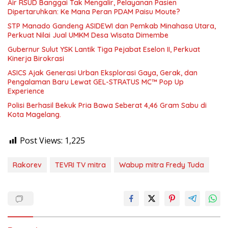
Air RSUD Banggai Tak Mengalir, Pelayanan Pasien
Dipertaruhkan: Ke Mana Peran PDAM Paisu Moute?
‎STP Manado Gandeng ASIDEWI dan Pemkab Minahasa Utara,
Perkuat Nilai Jual UMKM Desa Wisata Dimembe
Gubernur Sulut YSK Lantik Tiga Pejabat Eselon II, Perkuat
Kinerja Birokrasi
ASICS Ajak Generasi Urban Eksplorasi Gaya, Gerak, dan
Pengalaman Baru Lewat GEL-STRATUS MC™ Pop Up
Experience
Polisi Berhasil Bekuk Pria Bawa Seberat 4,46 Gram Sabu di
Kota Magelang.
Post Views:
1,225
Rakorev
TEVRI TV mitra
Wabup mitra Fredy Tuda