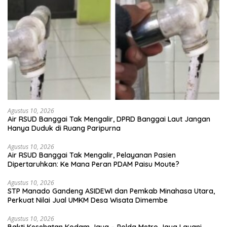
Agustus 10, 2026
Air RSUD Banggai Tak Mengalir, DPRD Banggai Laut Jangan
Hanya Duduk di Ruang Paripurna
Agustus 10, 2026
Air RSUD Banggai Tak Mengalir, Pelayanan Pasien
Dipertaruhkan: Ke Mana Peran PDAM Paisu Moute?
Agustus 10, 2026
‎STP Manado Gandeng ASIDEWI dan Pemkab Minahasa Utara,
Perkuat Nilai Jual UMKM Desa Wisata Dimembe
Agustus 10, 2026