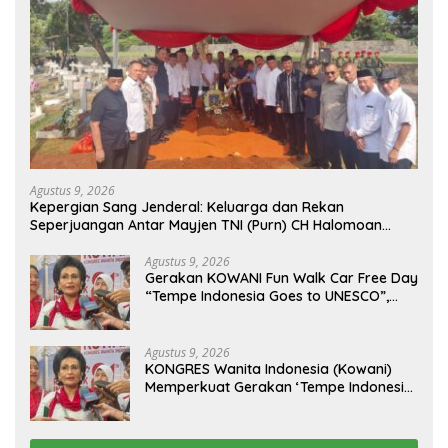
Agustus 9, 2026
Kepergian Sang Jenderal: Keluarga dan Rekan
Seperjuangan Antar Mayjen TNI (Purn) CH Halomoan
Sidabutar ke Peristirahatan Terakhir
Agustus 9, 2026
Gerakan KOWANI Fun Walk Car Free Day
“Tempe Indonesia Goes to UNESCO”,
Dorong Warisan Kuliner Nusantara
Mendunia
Agustus 9, 2026
KONGRES Wanita Indonesia (Kowani)
Memperkuat Gerakan ‘Tempe Indonesia
Goes to Unesco”