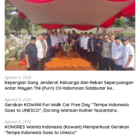
Agustus 9, 2026
Kepergian Sang Jenderal: Keluarga dan Rekan Seperjuangan
Antar Mayjen TNI (Purn) CH Halomoan Sidabutar ke
Peristirahatan Terakhir
Agustus 9, 2026
Gerakan KOWANI Fun Walk Car Free Day “Tempe Indonesia
Goes to UNESCO”, Dorong Warisan Kuliner Nusantara
Mendunia
Agustus 9, 2026
KONGRES Wanita Indonesia (Kowani) Memperkuat Gerakan
‘Tempe Indonesia Goes to Unesco”