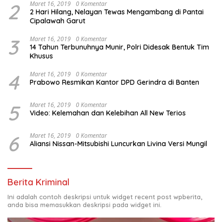
2
Maret 16, 2019
0 Komentar
2 Hari Hilang, Nelayan Tewas Mengambang di Pantai
Cipalawah Garut
3
Maret 16, 2019
0 Komentar
14 Tahun Terbunuhnya Munir, Polri Didesak Bentuk Tim
Khusus
4
Maret 16, 2019
0 Komentar
Prabowo Resmikan Kantor DPD Gerindra di Banten
5
Maret 16, 2019
0 Komentar
Video: Kelemahan dan Kelebihan All New Terios
6
Maret 16, 2019
0 Komentar
Aliansi Nissan-Mitsubishi Luncurkan Livina Versi Mungil
Berita Kriminal
Ini adalah contoh deskripsi untuk widget recent post wpberita,
anda bisa memasukkan deskripsi pada widget ini.