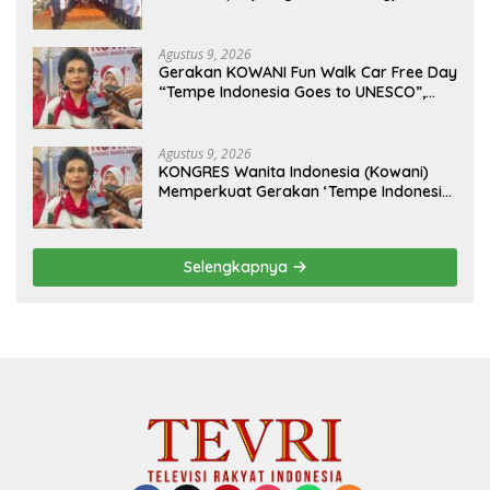
(Purn) CH Halomoan Sidabutar ke
Peristirahatan Terakhir
Agustus 9, 2026
Gerakan KOWANI Fun Walk Car Free Day
“Tempe Indonesia Goes to UNESCO”,
Dorong Warisan Kuliner Nusantara
Mendunia
Agustus 9, 2026
KONGRES Wanita Indonesia (Kowani)
Memperkuat Gerakan ‘Tempe Indonesia
Goes to Unesco”
Selengkapnya