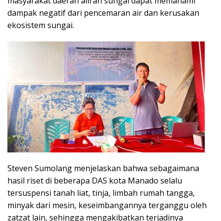
masyarakat daerah aliran sungai dapat memahami
dampak negatif dari pencemaran air dan kerusakan
ekosistem sungai.
Steven Sumolang menjelaskan bahwa sebagaimana
hasil riset di beberapa DAS kota Manado selalu
tersuspensi tanah liat, tinja, limbah rumah tangga,
minyak dari mesin, keseimbangannya terganggu oleh
zatzat lain, sehingga mengakibatkan terjadinya