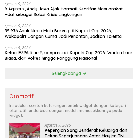
Agustus 9, 2026
9 Agustus, Andy Java Ajak Hormati Kearifan Masyarakat
Adat sebagai Solusi Krisis Lingkungan
Agustus 9, 2026
35.936 Anak Muda Main Bareng di Kapolri Cup 2026,
Wakapolri: Jangan Cuma Jadi Penonton, Jadilah Talenta
Digital
Agustus 9, 2026
Ketua IESPA Ibnu Riza Apresiasi Kapolri Cup 2026: Wadah Luar
Biasa, dari Polres hingga Panggung Nasional
Selengkapnya
Otomotif
Ini adalah contoh keterangan untuk widget dengan kategori
otomotif, anda bisa dengan mudah memasukkannya pada
widget.
Agustus 9, 2026
Kepergian Sang Jenderal: Keluarga dan
Rekan Seperjuangan Antar Mayjen TNI