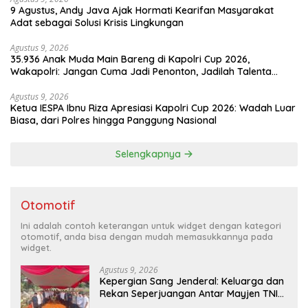
9 Agustus, Andy Java Ajak Hormati Kearifan Masyarakat
Adat sebagai Solusi Krisis Lingkungan
Agustus 9, 2026
35.936 Anak Muda Main Bareng di Kapolri Cup 2026,
Wakapolri: Jangan Cuma Jadi Penonton, Jadilah Talenta
Digital
Agustus 9, 2026
Ketua IESPA Ibnu Riza Apresiasi Kapolri Cup 2026: Wadah Luar
Biasa, dari Polres hingga Panggung Nasional
Selengkapnya
Otomotif
Ini adalah contoh keterangan untuk widget dengan kategori
otomotif, anda bisa dengan mudah memasukkannya pada
widget.
Agustus 9, 2026
Kepergian Sang Jenderal: Keluarga dan
Rekan Seperjuangan Antar Mayjen TNI
(Purn) CH Halomoan Sidabutar ke