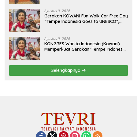
Peristirahatan Terakhir
Agustus 9, 2026
Gerakan KOWANI Fun Walk Car Free Day
“Tempe Indonesia Goes to UNESCO”,
Dorong Warisan Kuliner Nusantara
Mendunia
Agustus 9, 2026
KONGRES Wanita Indonesia (Kowani)
Memperkuat Gerakan ‘Tempe Indonesia
Goes to Unesco”
Selengkapnya