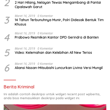
2
2 Hari Hilang, Nelayan Tewas Mengambang di Pantai
Cipalawah Garut
3
Maret 16, 2019
0 Komentar
14 Tahun Terbunuhnya Munir, Polri Didesak Bentuk Tim
Khusus
4
Maret 16, 2019
0 Komentar
Prabowo Resmikan Kantor DPD Gerindra di Banten
5
Maret 16, 2019
0 Komentar
Video: Kelemahan dan Kelebihan All New Terios
6
Maret 16, 2019
0 Komentar
Aliansi Nissan-Mitsubishi Luncurkan Livina Versi Mungil
Berita Kriminal
Ini adalah contoh deskripsi untuk widget recent post wpberita,
anda bisa memasukkan deskripsi pada widget ini.