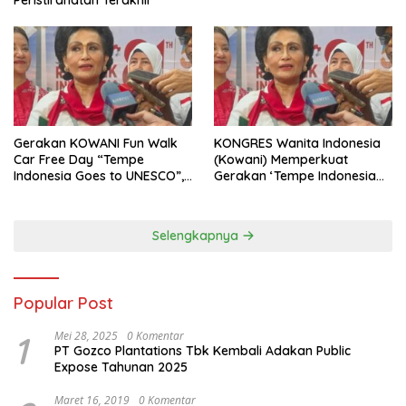
Gerakan KOWANI Fun Walk
KONGRES Wanita Indonesia
Car Free Day “Tempe
(Kowani) Memperkuat
Indonesia Goes to UNESCO”,
Gerakan ‘Tempe Indonesia
Dorong Warisan Kuliner
Goes to Unesco”
Nusantara Mendunia
Selengkapnya
Popular Post
1
Mei 28, 2025
0 Komentar
PT Gozco Plantations Tbk Kembali Adakan Public
Expose Tahunan 2025
Maret 16, 2019
0 Komentar