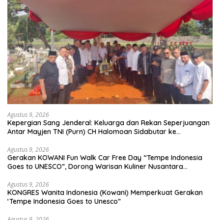
Agustus 9, 2026
Kepergian Sang Jenderal: Keluarga dan Rekan Seperjuangan
Antar Mayjen TNI (Purn) CH Halomoan Sidabutar ke
Peristirahatan Terakhir
Agustus 9, 2026
Gerakan KOWANI Fun Walk Car Free Day “Tempe Indonesia
Goes to UNESCO”, Dorong Warisan Kuliner Nusantara
Mendunia
Agustus 9, 2026
KONGRES Wanita Indonesia (Kowani) Memperkuat Gerakan
‘Tempe Indonesia Goes to Unesco”
Agustus 9, 2026