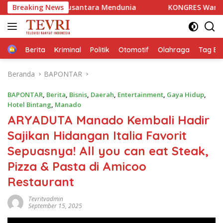
Langsung
Nusantara Mendunia
Breaking News
KONGRES Wanita Indonesia (Kowani
ke
konten
Home
Berita
Kriminal
Politik
Otomotif
Olahraga
Tag Ber
Beranda
BAPONTAR
BAPONTAR
,
Berita
,
Bisnis
,
Daerah
,
Entertainment
,
Gaya Hidup
,
Hotel Bintang
,
Manado
ARYADUTA Manado Kembali Hadir
Sajikan Hidangan Italia Favorit
Sepuasnya! All you can eat Steak,
Pizza & Pasta di Amicoo
Restaurant
Tevritvadmin
September 15, 2025