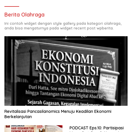
Berita Olahraga
Ini contoh widget dengan style gallery pada kategori olahraga,
anda bisa mengaturnya pada widget recent post wpberita.
Revitalisasi Pancasilanomics Menuju Keadilan Ekonomi
Berkelanjutan
PODCAST Eps.10: Partisipasi