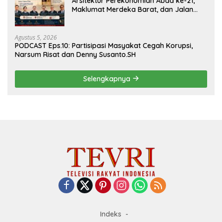
Arsitektur Perekonomian Abad ke-21,
Maklumat Merdeka Barat, dan Jalan
Panjang Menuju Kedaulatan Ekonomi
Agustus 5, 2026
PODCAST Eps.10: Partisipasi Masyakat Cegah Korupsi,
Narsum Risat dan Denny Susanto.SH
Selengkapnya
Indeks