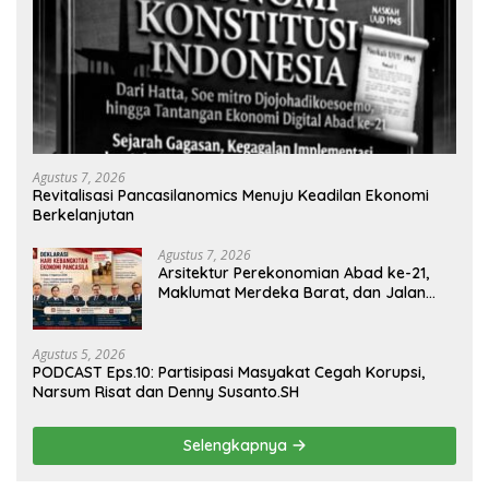
Agustus 7, 2026
Revitalisasi Pancasilanomics Menuju Keadilan Ekonomi
Berkelanjutan
Agustus 7, 2026
Arsitektur Perekonomian Abad ke-21,
Maklumat Merdeka Barat, dan Jalan
Panjang Menuju Kedaulatan Ekonomi
Agustus 5, 2026
PODCAST Eps.10: Partisipasi Masyakat Cegah Korupsi,
Narsum Risat dan Denny Susanto.SH
Selengkapnya