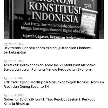
Agustus 7, 2026
Revitalisasi Pancasilanomics Menuju Keadilan Ekonomi
Berkelanjutan
Agustus 7, 2026
Arsitektur Perekonomian Abad ke-21, Maklumat Merdeka
Barat, dan Jalan Panjang Menuju Kedaulatan Ekonomi
Agustus 5, 2026
PODCAST Eps.10: Partisipasi Masyakat Cegah Korupsi, Narsum
Risat dan Denny Susanto.SH
Agustus 5, 2026
Gubernur Sulut YSK Lantik Tiga Pejabat Eselon II, Perkuat
Kinerja Birokrasi