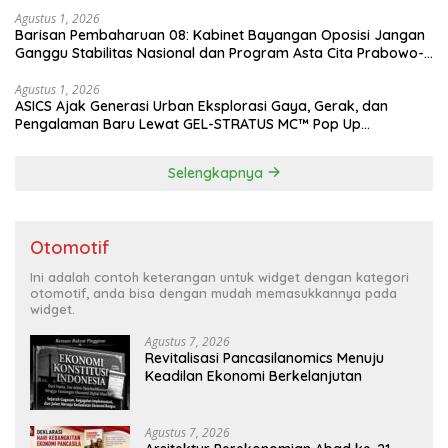
Agustus 1, 2026
Barisan Pembaharuan 08: Kabinet Bayangan Oposisi Jangan
Ganggu Stabilitas Nasional dan Program Asta Cita Prabowo-
Gibran
Agustus 1, 2026
ASICS Ajak Generasi Urban Eksplorasi Gaya, Gerak, dan
Pengalaman Baru Lewat GEL-STRATUS MC™ Pop Up
Experience
Selengkapnya
Otomotif
Ini adalah contoh keterangan untuk widget dengan kategori
otomotif, anda bisa dengan mudah memasukkannya pada
widget.
Agustus 7, 2026
Revitalisasi Pancasilanomics Menuju
Keadilan Ekonomi Berkelanjutan
Agustus 7, 2026