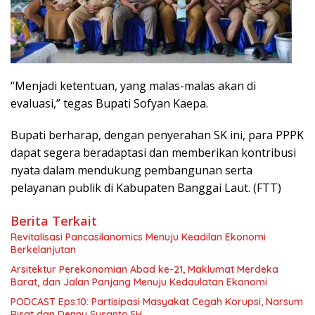
“Menjadi ketentuan, yang malas-malas akan di
evaluasi,” tegas Bupati Sofyan Kaepa.
Bupati berharap, dengan penyerahan SK ini, para PPPK
dapat segera beradaptasi dan memberikan kontribusi
nyata dalam mendukung pembangunan serta
pelayanan publik di Kabupaten Banggai Laut. (FTT)
Berita Terkait
Revitalisasi Pancasilanomics Menuju Keadilan Ekonomi
Berkelanjutan
Arsitektur Perekonomian Abad ke-21, Maklumat Merdeka
Barat, dan Jalan Panjang Menuju Kedaulatan Ekonomi
PODCAST Eps.10: Partisipasi Masyakat Cegah Korupsi, Narsum
Risat dan Denny Susanto.SH