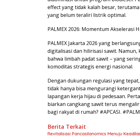
effect yang tidak kalah besar, terutama 
yang belum teraliri listrik optimal.
PALMEX 2026: Momentum Akselerasi Hil
PALMEX Jakarta 2026 yang berlangsun
digitalisasi dan hilirisasi sawit. Namun
bahwa limbah padat sawit – yang seri
komoditas strategis energi nasional.
Dengan dukungan regulasi yang tepat, t
tidak hanya bisa mengurangi ketergan
lapangan kerja hijau di pedesaan. Per
biarkan cangkang sawit terus mengalir
bagi rakyat di rumah? #APCASI. #PA
Berita Terkait
Revitalisasi Pancasilanomics Menuju Keadil