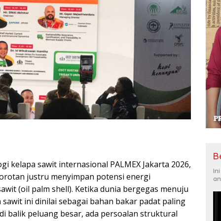
B
gi kelapa sawit internasional PALMEX Jakarta 2026,
In
sorotan justru menyimpan potensi energi
an
awit (oil palm shell). Ketika dunia bergegas menuju
 sawit ini dinilai sebagai bahan bakar padat paling
i balik peluang besar, ada persoalan struktural