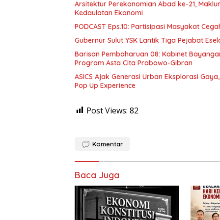
Arsitektur Perekonomian Abad ke-21, Makl
Kedaulatan Ekonomi
PODCAST Eps.10: Partisipasi Masyakat Cega
Gubernur Sulut YSK Lantik Tiga Pej
Barisan Pembaharuan 08: Kabinet Bayangan
Program Asta Cita Prabowo-Gibran
ASICS Ajak Generasi Urban Eksplorasi Gay
Pop Up Experience
Post Views:
82
Komentar
Baca Juga