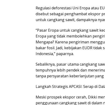
Regulasi deforestasi Uni Eropa atau E
disebut sebagai penghambat ekspor pr
untuk cangkang sawit, dampaknya nyari
“Pasar Eropa untuk cangkang sawit kecil
Eropa yang tidak membolehkan pengiri
Mengapa? Karena pengiriman mengguna
bakar fosil. Jadi, kebijakan EUDR tida
Indonesia,” paparnya.
Sebaliknya, pasar utama cangkang sawi
tempuhnya lebih pendek dan menerima 
tanpa persyaratan keberlanjutan yang 
Langkah Strategis APCASI: Serap di Da
Meski prospek ekspor cerah, Dikki men
penggunaan cangkang sawit di dalam ne