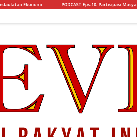
mi
PODCAST Eps.10: Partisipasi Masyakat Cegah Korups