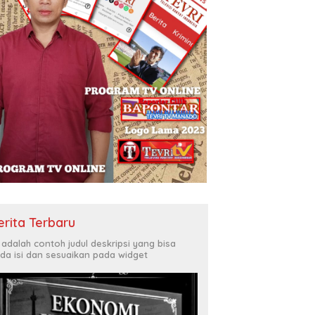
erita Terbaru
i adalah contoh judul deskripsi yang bisa
da isi dan sesuaikan pada widget