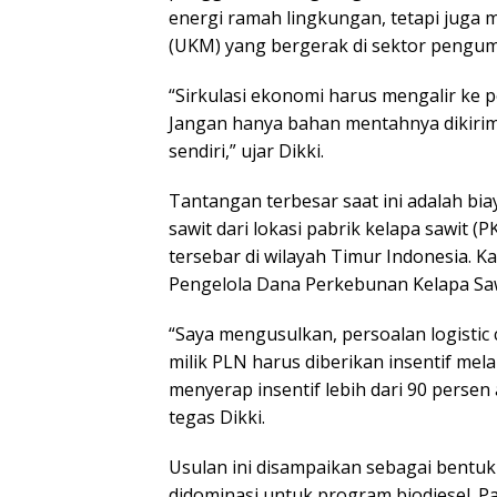
energi ramah lingkungan, tetapi juga
(UKM) yang bergerak di sektor pengump
“Sirkulasi ekonomi harus mengalir ke 
Jangan hanya bahan mentahnya dikirim 
sendiri,” ujar Dikki.
Tantangan terbesar saat ini adalah bia
sawit dari lokasi pabrik kelapa sawit 
tersebar di wilayah Timur Indonesia. 
Pengelola Dana Perkebunan Kelapa Saw
“Saya mengusulkan, persoalan logistic
milik PLN harus diberikan insentif mel
menyerap insentif lebih dari 90 perse
tegas Dikki.
Usulan ini disampaikan sebagai bentuk 
didominasi untuk program biodiesel. Pa