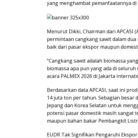
yang menghambat pemanfaatannya di d
Menurut Dikki, Chairman dari APCASI (
permintaan cangkang sawit dalam dua 
baik dari pasar ekspor maupun domesti
“Cangkang sawit adalah biomassa yang 
biomassa apa pun yang ada di seluruh 
acara PALMEX 2026 di Jakarta Internati
Berdasarkan data APCASI, saat ini prod
14 juta ton per tahun. Sebagian besar 
Jepang dan Korea Selatan untuk mengga
potensi pasar domestik masih sangat te
maupun bahan bakar Pembangkit Listri
EUDR Tak Signifikan Pengaruhi Ekspor