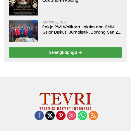
Cak Sholeh Pulang
Agustus 8, 2026
Pokja PWI Walikota Jaktim dan GMNI
Gelar Diskusi Jurnalistik, Dorong Gen Z
Kritis Bermedia Sosial
Selengkapnya