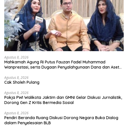
Agustus 8, 2026
Mahkamah Agung RI Putus Fauzan Fadel Muhammad
Wanprestasi, serta Dugaan Penyalahgunaan Dana dan Aset
PT GME
Agustus 8, 2026
Cak Sholeh Pulang
Agustus 8, 2026
Pokja PWI Walikota Jaktim dan GMNI Gelar Diskusi Jurnalistik,
Dorong Gen Z Kritis Bermedia Sosial
Agustus 8, 2026
Pendiri Beranda Ruang Diskusi Dorong Negara Buka Dialog
dalam Penyelesaian BLB