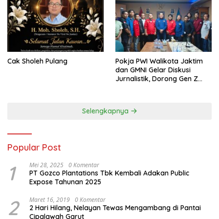
Cak Sholeh Pulang
Pokja PWI Walikota Jaktim
dan GMNI Gelar Diskusi
Jurnalistik, Dorong Gen Z
Kritis Bermedia Sosial
Selengkapnya
Popular Post
1
Mei 28, 2025
0 Komentar
PT Gozco Plantations Tbk Kembali Adakan Public
Expose Tahunan 2025
2
Maret 16, 2019
0 Komentar
2 Hari Hilang, Nelayan Tewas Mengambang di Pantai
Cipalawah Garut