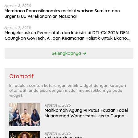
Agustus 8, 2026
Membaca Pancasilanomics melalui warisan Sumitro dan
urgensi UU Perekonomian Nasional
Agustus 7, 2026
Menyelaraskan Pemerintah dan Industri di DTI-CX 2026: DEN
Gaungkan GovTech, AI, dan Keamanan Holistik untuk Ekonomi
Digital yang Kompetitif
Selengkapnya
Otomotif
Ini adalah contoh keterangan untuk widget dengan kategori
otomotif, anda bisa dengan mudah memasukkannya pada
widget.
Agustus 8, 2026
Mahkamah Agung RI Putus Fauzan Fadel
Muhammad Wanprestasi, serta Dugaan
Penyalahgunaan Dana dan Aset PT GME
Agustus 8, 2026