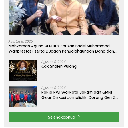
Agustus 8, 2026
Mahkamah Agung RI Putus Fauzan Fadel Muhammad
Wanprestasi, serta Dugaan Penyalahgunaan Dana dan
Aset PT GME
Agustus 8, 2026
Cak Sholeh Pulang
Agustus 8, 2026
Pokja PWI Walikota Jaktim dan GMNI
Gelar Diskusi Jurnalistik, Dorong Gen Z
Kritis Bermedia Sosial
Selengkapnya