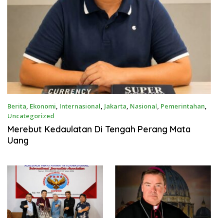
Berita
,
Ekonomi
,
Internasional
,
Jakarta
,
Nasional
,
Pemerintahan
,
Uncategorized
Juli 22, 2026
Merebut Kedaulatan Di Tengah Perang Mata
Uang