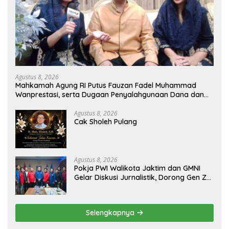
Agustus 8, 2026
Mahkamah Agung RI Putus Fauzan Fadel Muhammad
Wanprestasi, serta Dugaan Penyalahgunaan Dana dan
Aset PT GME
Agustus 8, 2026
Cak Sholeh Pulang
Agustus 8, 2026
Pokja PWI Walikota Jaktim dan GMNI
Gelar Diskusi Jurnalistik, Dorong Gen Z
Kritis Bermedia Sosial
Selengkapnya