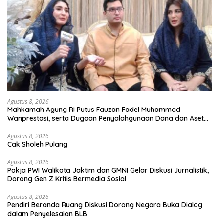
Agustus 8, 2026
Mahkamah Agung RI Putus Fauzan Fadel Muhammad
Wanprestasi, serta Dugaan Penyalahgunaan Dana dan Aset
PT GME
Agustus 8, 2026
Cak Sholeh Pulang
Agustus 8, 2026
Pokja PWI Walikota Jaktim dan GMNI Gelar Diskusi Jurnalistik,
Dorong Gen Z Kritis Bermedia Sosial
Agustus 8, 2026
Pendiri Beranda Ruang Diskusi Dorong Negara Buka Dialog
dalam Penyelesaian BLB