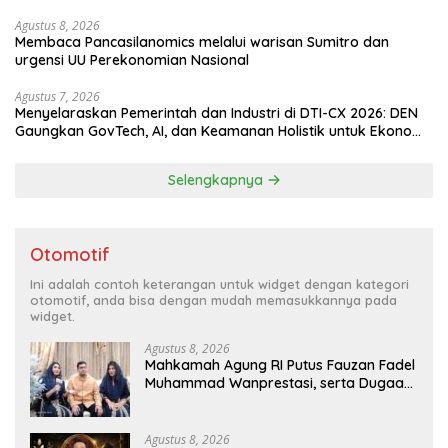
Agustus 8, 2026
Membaca Pancasilanomics melalui warisan Sumitro dan
urgensi UU Perekonomian Nasional
Agustus 7, 2026
Menyelaraskan Pemerintah dan Industri di DTI-CX 2026: DEN
Gaungkan GovTech, AI, dan Keamanan Holistik untuk Ekonomi
Digital yang Kompetitif
Selengkapnya
Otomotif
Ini adalah contoh keterangan untuk widget dengan kategori
otomotif, anda bisa dengan mudah memasukkannya pada
widget.
Agustus 8, 2026
Mahkamah Agung RI Putus Fauzan Fadel
Muhammad Wanprestasi, serta Dugaan
Penyalahgunaan Dana dan Aset PT GME
Agustus 8, 2026