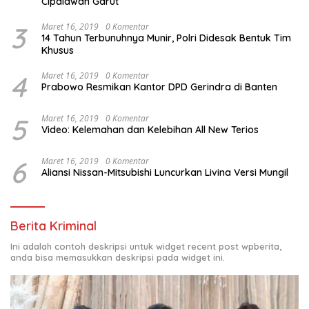
Cipalawah Garut
3
Maret 16, 2019
0 Komentar
14 Tahun Terbunuhnya Munir, Polri Didesak Bentuk Tim
Khusus
4
Maret 16, 2019
0 Komentar
Prabowo Resmikan Kantor DPD Gerindra di Banten
5
Maret 16, 2019
0 Komentar
Video: Kelemahan dan Kelebihan All New Terios
6
Maret 16, 2019
0 Komentar
Aliansi Nissan-Mitsubishi Luncurkan Livina Versi Mungil
Berita Kriminal
Ini adalah contoh deskripsi untuk widget recent post wpberita,
anda bisa memasukkan deskripsi pada widget ini.