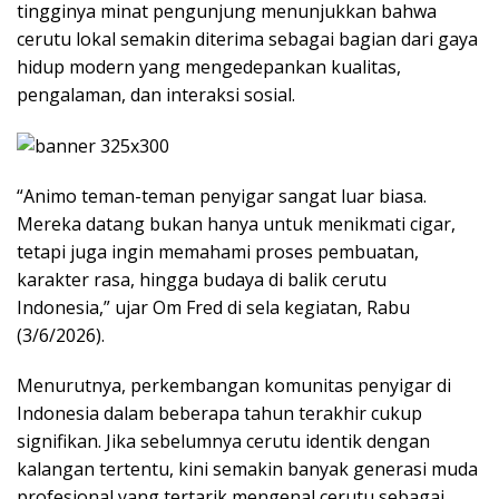
tingginya minat pengunjung menunjukkan bahwa
cerutu lokal semakin diterima sebagai bagian dari gaya
hidup modern yang mengedepankan kualitas,
pengalaman, dan interaksi sosial.
“Animo teman-teman penyigar sangat luar biasa.
Mereka datang bukan hanya untuk menikmati cigar,
tetapi juga ingin memahami proses pembuatan,
karakter rasa, hingga budaya di balik cerutu
Indonesia,” ujar Om Fred di sela kegiatan, Rabu
(3/6/2026).
Menurutnya, perkembangan komunitas penyigar di
Indonesia dalam beberapa tahun terakhir cukup
signifikan. Jika sebelumnya cerutu identik dengan
kalangan tertentu, kini semakin banyak generasi muda
profesional yang tertarik mengenal cerutu sebagai