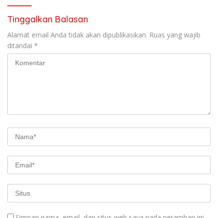
Tinggalkan Balasan
Alamat email Anda tidak akan dipublikasikan.
Ruas yang wajib
ditandai
*
Simpan nama, email, dan situs web saya pada peramban ini