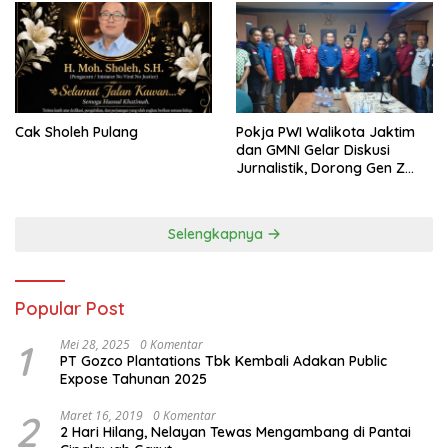
Cak Sholeh Pulang
Pokja PWI Walikota Jaktim
dan GMNI Gelar Diskusi
Jurnalistik, Dorong Gen Z
Kritis Bermedia Sosial
Selengkapnya
Popular Post
1
Mei 28, 2025
0 Komentar
PT Gozco Plantations Tbk Kembali Adakan Public
Expose Tahunan 2025
2
Maret 16, 2019
0 Komentar
2 Hari Hilang, Nelayan Tewas Mengambang di Pantai