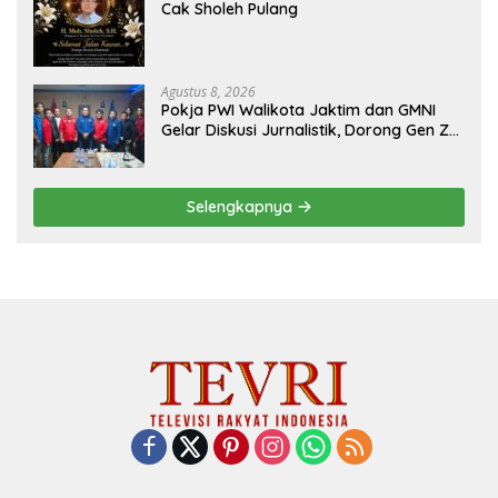
Cak Sholeh Pulang
Agustus 8, 2026
Pokja PWI Walikota Jaktim dan GMNI
Gelar Diskusi Jurnalistik, Dorong Gen Z
Kritis Bermedia Sosial
Selengkapnya