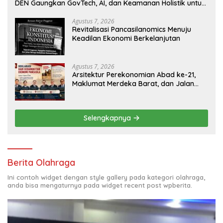
DEN Gaungkan GovTech, AI, dan Keamanan Holistik untuk
Ekonomi Digital yang Kompetitif
Agustus 7, 2026
Revitalisasi Pancasilanomics Menuju
Keadilan Ekonomi Berkelanjutan
Agustus 7, 2026
Arsitektur Perekonomian Abad ke-21,
Maklumat Merdeka Barat, dan Jalan
Panjang Menuju Kedaulatan Ekonomi
Selengkapnya
Berita Olahraga
Ini contoh widget dengan style gallery pada kategori olahraga,
anda bisa mengaturnya pada widget recent post wpberita.