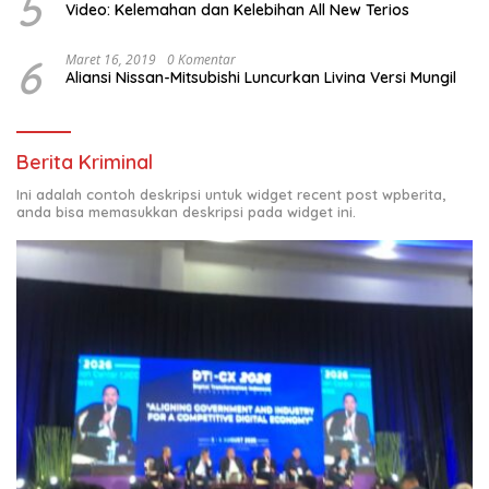
5
Video: Kelemahan dan Kelebihan All New Terios
6
Maret 16, 2019
0 Komentar
Aliansi Nissan-Mitsubishi Luncurkan Livina Versi Mungil
Berita Kriminal
Ini adalah contoh deskripsi untuk widget recent post wpberita,
anda bisa memasukkan deskripsi pada widget ini.