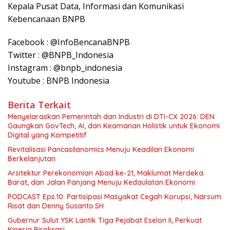
Kepala Pusat Data, Informasi dan Komunikasi
Kebencanaan BNPB
Facebook : @InfoBencanaBNPB
Twitter : @BNPB_Indonesia
Instagram : @bnpb_indonesia
Youtube : BNPB Indonesia
Berita Terkait
Menyelaraskan Pemerintah dan Industri di DTI-CX 2026: DEN
Gaungkan GovTech, AI, dan Keamanan Holistik untuk Ekonomi
Digital yang Kompetitif
Revitalisasi Pancasilanomics Menuju Keadilan Ekonomi
Berkelanjutan
Arsitektur Perekonomian Abad ke-21, Maklumat Merdeka
Barat, dan Jalan Panjang Menuju Kedaulatan Ekonomi
PODCAST Eps.10: Partisipasi Masyakat Cegah Korupsi, Narsum
Risat dan Denny Susanto.SH
Gubernur Sulut YSK Lantik Tiga Pejabat Eselon II, Perkuat
Kinerja Birokrasi