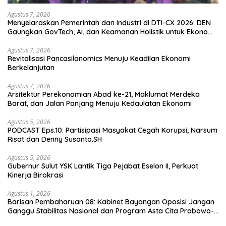
Agustus 7, 2026
Menyelaraskan Pemerintah dan Industri di DTI-CX 2026: DEN
Gaungkan GovTech, AI, dan Keamanan Holistik untuk Ekonomi
Digital yang Kompetitif
Agustus 7, 2026
Revitalisasi Pancasilanomics Menuju Keadilan Ekonomi
Berkelanjutan
Agustus 7, 2026
Arsitektur Perekonomian Abad ke-21, Maklumat Merdeka
Barat, dan Jalan Panjang Menuju Kedaulatan Ekonomi
Agustus 5, 2026
PODCAST Eps.10: Partisipasi Masyakat Cegah Korupsi, Narsum
Risat dan Denny Susanto.SH
Agustus 5, 2026
Gubernur Sulut YSK Lantik Tiga Pejabat Eselon II, Perkuat
Kinerja Birokrasi
Agustus 1, 2026
Barisan Pembaharuan 08: Kabinet Bayangan Oposisi Jangan
Ganggu Stabilitas Nasional dan Program Asta Cita Prabowo-
Gibran