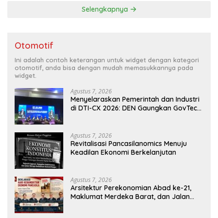
Selengkapnya
Otomotif
Ini adalah contoh keterangan untuk widget dengan kategori
otomotif, anda bisa dengan mudah memasukkannya pada
widget.
Agustus 7, 2026
Menyelaraskan Pemerintah dan Industri
di DTI-CX 2026: DEN Gaungkan GovTech,
AI, dan Keamanan Holistik untuk
Ekonomi Digital yang Kompetitif
Agustus 7, 2026
Revitalisasi Pancasilanomics Menuju
Keadilan Ekonomi Berkelanjutan
Agustus 7, 2026
Arsitektur Perekonomian Abad ke-21,
Maklumat Merdeka Barat, dan Jalan
Panjang Menuju Kedaulatan Ekonomi