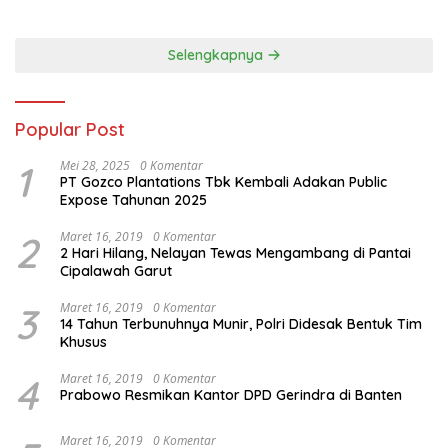
Panjang Menuju Kedaulatan
Ekonomi
Selengkapnya
Popular Post
1
Mei 28, 2025
0 Komentar
PT Gozco Plantations Tbk Kembali Adakan Public
Expose Tahunan 2025
2
Maret 16, 2019
0 Komentar
2 Hari Hilang, Nelayan Tewas Mengambang di Pantai
Cipalawah Garut
3
Maret 16, 2019
0 Komentar
14 Tahun Terbunuhnya Munir, Polri Didesak Bentuk Tim
Khusus
4
Maret 16, 2019
0 Komentar
Prabowo Resmikan Kantor DPD Gerindra di Banten
Maret 16, 2019
0 Komentar