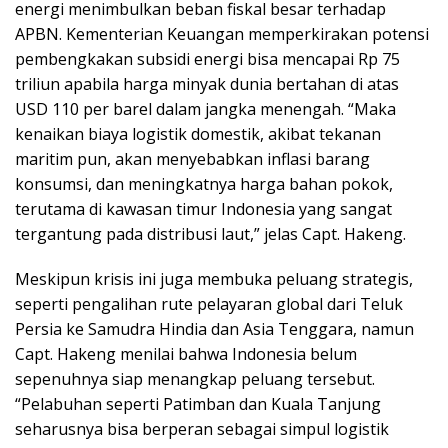
energi menimbulkan beban fiskal besar terhadap
APBN. Kementerian Keuangan memperkirakan potensi
pembengkakan subsidi energi bisa mencapai Rp 75
triliun apabila harga minyak dunia bertahan di atas
USD 110 per barel dalam jangka menengah. “Maka
kenaikan biaya logistik domestik, akibat tekanan
maritim pun, akan menyebabkan inflasi barang
konsumsi, dan meningkatnya harga bahan pokok,
terutama di kawasan timur Indonesia yang sangat
tergantung pada distribusi laut,” jelas Capt. Hakeng.
Meskipun krisis ini juga membuka peluang strategis,
seperti pengalihan rute pelayaran global dari Teluk
Persia ke Samudra Hindia dan Asia Tenggara, namun
Capt. Hakeng menilai bahwa Indonesia belum
sepenuhnya siap menangkap peluang tersebut.
“Pelabuhan seperti Patimban dan Kuala Tanjung
seharusnya bisa berperan sebagai simpul logistik