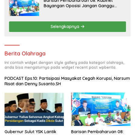
Barisan Pembaharuan 08: Kabinet
Bayangan Oposisi Jangan Ganggu
Stabilitas Nasional dan Program Asta
Cita Prabowo-Gibran
Selengkapnya
Berita Olahraga
Ini contoh widget dengan style gallery pada kategori olahraga,
anda bisa mengaturnya pada widget recent post wpberita.
PODCAST Eps.10: Partisipasi Masyakat Cegah Korupsi, Narsum
Risat dan Denny Susanto.SH
Gubernur Sulut YSK Lantik
Barisan Pembaharuan 08: