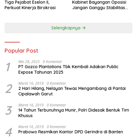
Tiga Pejabat Eselon II,
Kabinet Bayangan Oposisi
Perkuat Kinerja Birokrasi
Jangan Ganggu Stabilitas
Nasional dan Program Asta
Cita Prabowo-Gibran
Selengkapnya
Popular Post
1
Mei 28, 2025
0 Komentar
PT Gozco Plantations Tbk Kembali Adakan Public
Expose Tahunan 2025
2
Maret 16, 2019
0 Komentar
2 Hari Hilang, Nelayan Tewas Mengambang di Pantai
Cipalawah Garut
3
Maret 16, 2019
0 Komentar
14 Tahun Terbunuhnya Munir, Polri Didesak Bentuk Tim
Khusus
4
Maret 16, 2019
0 Komentar
Prabowo Resmikan Kantor DPD Gerindra di Banten