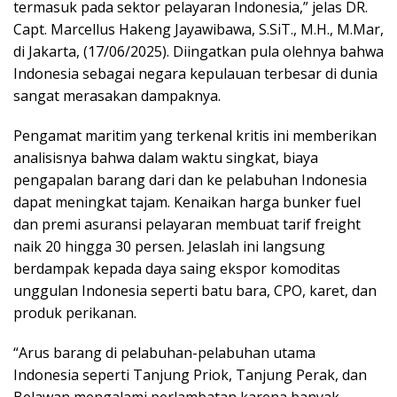
termasuk pada sektor pelayaran Indonesia,” jelas DR.
Capt. Marcellus Hakeng Jayawibawa, S.SiT., M.H., M.Mar,
di Jakarta, (17/06/2025). Diingatkan pula olehnya bahwa
Indonesia sebagai negara kepulauan terbesar di dunia
sangat merasakan dampaknya.
Pengamat maritim yang terkenal kritis ini memberikan
analisisnya bahwa dalam waktu singkat, biaya
pengapalan barang dari dan ke pelabuhan Indonesia
dapat meningkat tajam. Kenaikan harga bunker fuel
dan premi asuransi pelayaran membuat tarif freight
naik 20 hingga 30 persen. Jelaslah ini langsung
berdampak kepada daya saing ekspor komoditas
unggulan Indonesia seperti batu bara, CPO, karet, dan
produk perikanan.
“Arus barang di pelabuhan-pelabuhan utama
Indonesia seperti Tanjung Priok, Tanjung Perak, dan
Belawan mengalami perlambatan karena banyak