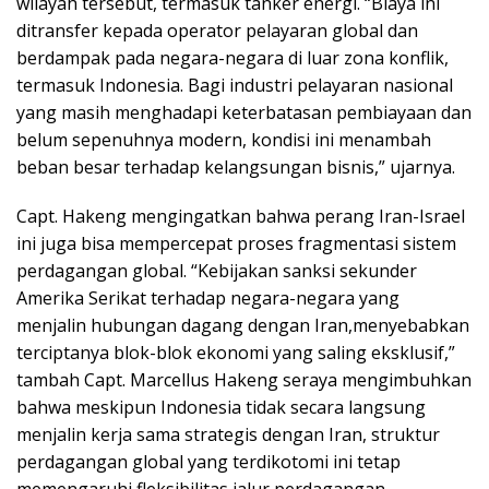
wilayah tersebut, termasuk tanker energi. “Biaya ini
ditransfer kepada operator pelayaran global dan
berdampak pada negara-negara di luar zona konflik,
termasuk Indonesia. Bagi industri pelayaran nasional
yang masih menghadapi keterbatasan pembiayaan dan
belum sepenuhnya modern, kondisi ini menambah
beban besar terhadap kelangsungan bisnis,” ujarnya.
Capt. Hakeng mengingatkan bahwa perang Iran-Israel
ini juga bisa mempercepat proses fragmentasi sistem
perdagangan global. “Kebijakan sanksi sekunder
Amerika Serikat terhadap negara-negara yang
menjalin hubungan dagang dengan Iran,menyebabkan
terciptanya blok-blok ekonomi yang saling eksklusif,”
tambah Capt. Marcellus Hakeng seraya mengimbuhkan
bahwa meskipun Indonesia tidak secara langsung
menjalin kerja sama strategis dengan Iran, struktur
perdagangan global yang terdikotomi ini tetap
memengaruhi fleksibilitas jalur perdagangan