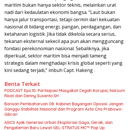
maritim bukan hanya sektor teknis, melainkan urat
nadi dari kedaulatan ekonomi bangsa. “Laut bukan
hanya jalur transportasi, tetapi cermin dari kekuatan
nasional di bidang energi, pangan, perdagangan, dan
ketahanan logistik. Jika tidak dikelola secara serius,
tekanan eksternal sekecil apa pun akan mengguncang
fondasi perekonomian nasional. Sebaliknya, jika
diperkuat, sektor maritim bisa menjadi tameng
strategis dalam menghadapi krisis global seperti yang
kini sedang terjadi,” imbuh Capt. Hakeng .
Berita Terkait
PODCAST Eps.10: Partisipasi Masyakat Cegah Korupsi, Narsum
Risat dan Denny Susanto.SH
Barisan Pembaharuan 08: Kabinet Bayangan Oposisi Jangan
Ganggu Stabilitas Nasional dan Program Asta Cita Prabowo-
Gibran
ASICS Ajak Generasi Urban Eksplorasi Gaya, Gerak, dan
Pengalaman Baru Lewat GEL-STRATUS MC™ Pop Up