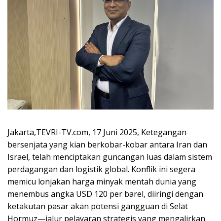
Jakarta,TEVRI-TV.com, 17 Juni 2025, Ketegangan
bersenjata yang kian berkobar-kobar antara Iran dan
Israel, telah menciptakan guncangan luas dalam sistem
perdagangan dan logistik global. Konflik ini segera
memicu lonjakan harga minyak mentah dunia yang
menembus angka USD 120 per barel, diiringi dengan
ketakutan pasar akan potensi gangguan di Selat
Hormuz—jalur pelayaran strategis yang mengalirkan