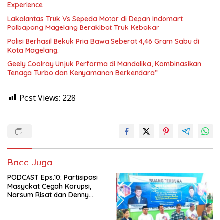
Experience
Lakalantas Truk Vs Sepeda Motor di Depan Indomart
Palbapang Magelang Berakibat Truk Kebakar
Polisi Berhasil Bekuk Pria Bawa Seberat 4,46 Gram Sabu di
Kota Magelang.
Geely Coolray Unjuk Performa di Mandalika, Kombinasikan
Tenaga Turbo dan Kenyamanan Berkendara”
Post Views:
228
Baca Juga
PODCAST Eps.10: Partisipasi
Masyakat Cegah Korupsi,
Narsum Risat dan Denny
Susanto.SH