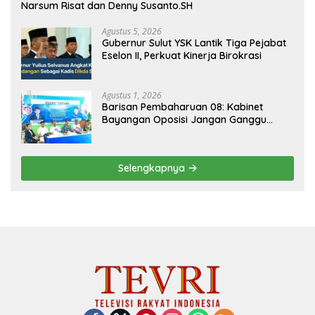
Narsum Risat dan Denny Susanto.SH
Agustus 5, 2026
Gubernur Sulut YSK Lantik Tiga Pejabat
Eselon II, Perkuat Kinerja Birokrasi
Agustus 1, 2026
Barisan Pembaharuan 08: Kabinet
Bayangan Oposisi Jangan Ganggu
Stabilitas Nasional dan Program Asta
Cita Prabowo-Gibran
Selengkapnya