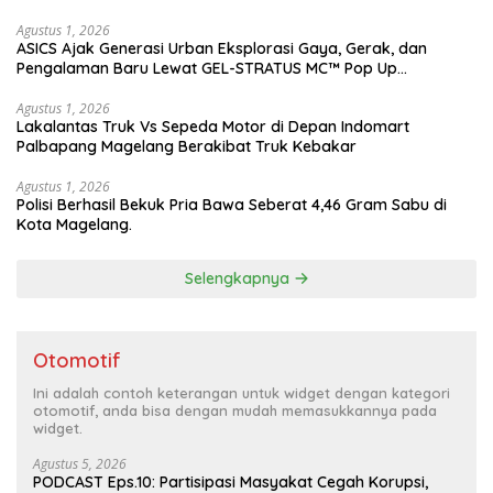
Gibran
Agustus 1, 2026
ASICS Ajak Generasi Urban Eksplorasi Gaya, Gerak, dan
Pengalaman Baru Lewat GEL-STRATUS MC™ Pop Up
Experience
Agustus 1, 2026
Lakalantas Truk Vs Sepeda Motor di Depan Indomart
Palbapang Magelang Berakibat Truk Kebakar
Agustus 1, 2026
Polisi Berhasil Bekuk Pria Bawa Seberat 4,46 Gram Sabu di
Kota Magelang.
Selengkapnya
Otomotif
Ini adalah contoh keterangan untuk widget dengan kategori
otomotif, anda bisa dengan mudah memasukkannya pada
widget.
Agustus 5, 2026
PODCAST Eps.10: Partisipasi Masyakat Cegah Korupsi,