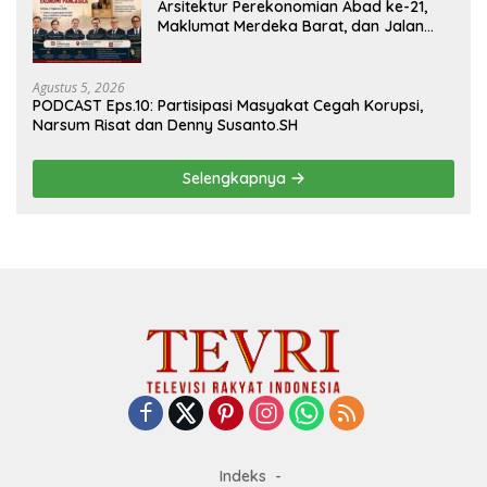
Arsitektur Perekonomian Abad ke-21,
Maklumat Merdeka Barat, dan Jalan
Panjang Menuju Kedaulatan Ekonomi
Agustus 5, 2026
PODCAST Eps.10: Partisipasi Masyakat Cegah Korupsi,
Narsum Risat dan Denny Susanto.SH
Selengkapnya
Indeks