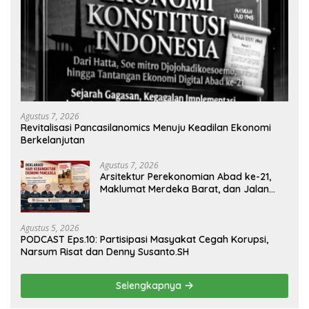
Agustus 7, 2026
Revitalisasi Pancasilanomics Menuju Keadilan Ekonomi
Berkelanjutan
Agustus 7, 2026
Arsitektur Perekonomian Abad ke-21,
Maklumat Merdeka Barat, dan Jalan
Panjang Menuju Kedaulatan Ekonomi
Agustus 5, 2026
PODCAST Eps.10: Partisipasi Masyakat Cegah Korupsi,
Narsum Risat dan Denny Susanto.SH
Selengkapnya