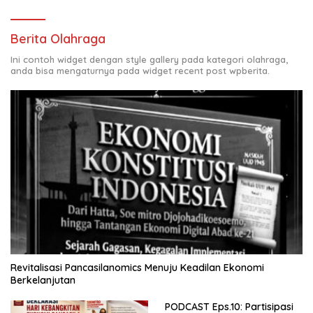
Berita Olahraga
Ini contoh widget dengan style gallery pada kategori olahraga,
anda bisa mengaturnya pada widget recent post wpberita.
Revitalisasi Pancasilanomics Menuju Keadilan Ekonomi
Berkelanjutan
PODCAST Eps.10: Partisipasi