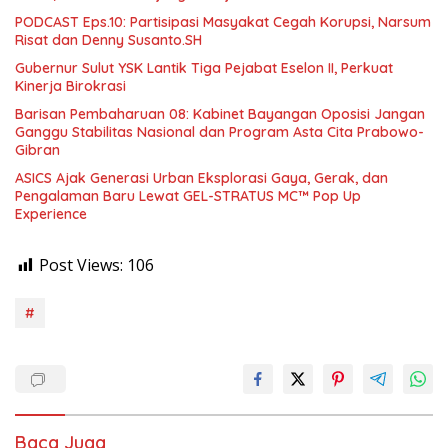
PODCAST Eps.10: Partisipasi Masyakat Cegah Korupsi, Narsum
Risat dan Denny Susanto.SH
Gubernur Sulut YSK Lantik Tiga Pejabat Eselon II, Perkuat
Kinerja Birokrasi
Barisan Pembaharuan 08: Kabinet Bayangan Oposisi Jangan
Ganggu Stabilitas Nasional dan Program Asta Cita Prabowo-
Gibran
ASICS Ajak Generasi Urban Eksplorasi Gaya, Gerak, dan
Pengalaman Baru Lewat GEL-STRATUS MC™ Pop Up
Experience
Post Views:
106
#
Baca Juga