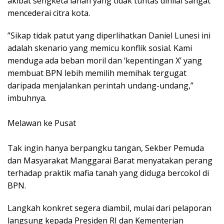
akibat sengketa lahan yang tidak tuntas dinilai sangat
mencederai citra kota.
​”Sikap tidak patut yang diperlihatkan Daniel Lunesi ini
adalah skenario yang memicu konflik sosial. Kami
menduga ada beban moril dan ‘kepentingan X’ yang
membuat BPN lebih memilih memihak tergugat
daripada menjalankan perintah undang-undang,”
imbuhnya.
Melawan ke Pusat
Tak ingin hanya berpangku tangan, Sekber Pemuda
dan Masyarakat Manggarai Barat menyatakan perang
terhadap praktik mafia tanah yang diduga bercokol di
BPN.
Langkah konkret segera diambil, mulai dari pelaporan
langsung kepada Presiden RI dan Kementerian