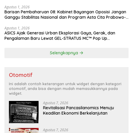
Agustus 1, 2026
Barisan Pembaharuan 08: Kabinet Bayangan Oposisi Jangan
Ganggu Stabilitas Nasional dan Program Asta Cita Prabowo-
Gibran
Agustus 1, 2026
ASICS Ajak Generasi Urban Eksplorasi Gaya, Gerak, dan
Pengalaman Baru Lewat GEL-STRATUS MC™ Pop Up
Experience
Selengkapnya
Otomotif
Ini adalah contoh keterangan untuk widget dengan kategori
otomotif, anda bisa dengan mudah memasukkannya pada
widget.
Agustus 7, 2026
Revitalisasi Pancasilanomics Menuju
Keadilan Ekonomi Berkelanjutan
Agustus 7, 2026