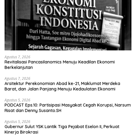
Agustus 7, 2026
Revitalisasi Pancasilanomics Menuju Keadilan Ekonomi
Berkelanjutan
Agustus 7, 2026
Arsitektur Perekonomian Abad ke-21, Maklumat Merdeka
Barat, dan Jalan Panjang Menuju Kedaulatan Ekonomi
Agustus 5, 2026
PODCAST Eps.10: Partisipasi Masyakat Cegah Korupsi, Narsum
Risat dan Denny Susanto.SH
Agustus 5, 2026
Gubernur Sulut YSK Lantik Tiga Pejabat Eselon II, Perkuat
Kinerja Birokrasi