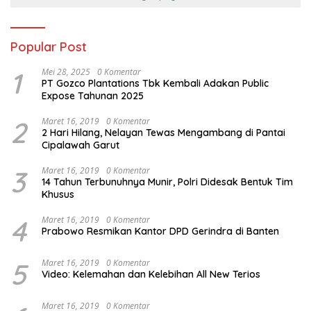
Popular Post
1
Mei 28, 2025
0 Komentar
PT Gozco Plantations Tbk Kembali Adakan Public
Expose Tahunan 2025
2
Maret 16, 2019
0 Komentar
2 Hari Hilang, Nelayan Tewas Mengambang di Pantai
Cipalawah Garut
3
Maret 16, 2019
0 Komentar
14 Tahun Terbunuhnya Munir, Polri Didesak Bentuk Tim
Khusus
4
Maret 16, 2019
0 Komentar
Prabowo Resmikan Kantor DPD Gerindra di Banten
5
Maret 16, 2019
0 Komentar
Video: Kelemahan dan Kelebihan All New Terios
Maret 16, 2019
0 Komentar