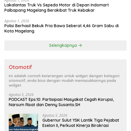
Agustus 1, 2026
Lakalantas Truk Vs Sepeda Motor di Depan Indomart
Palbapang Magelang Berakibat Truk Kebakar
Agustus 1, 2026
Polisi Berhasil Bekuk Pria Bawa Seberat 4,46 Gram Sabu di
Kota Magelang.
Selengkapnya
Otomotif
Ini adalah contoh keterangan untuk widget dengan kategori
otomotif, anda bisa dengan mudah memasukkannya pada
widget.
Agustus 5, 2026
PODCAST Eps.10: Partisipasi Masyakat Cegah Korupsi,
Narsum Risat dan Denny Susanto.SH
Agustus 5, 2026
Gubernur Sulut YSK Lantik Tiga Pejabat
Eselon II, Perkuat Kinerja Birokrasi