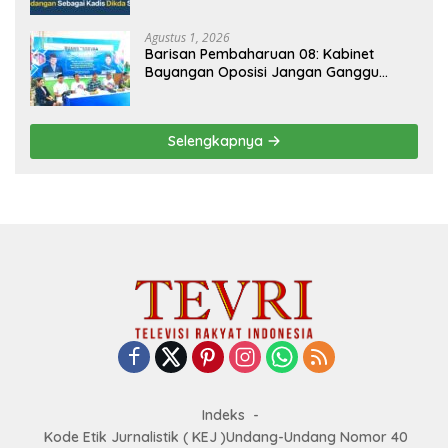
Agustus 1, 2026
Barisan Pembaharuan 08: Kabinet
Bayangan Oposisi Jangan Ganggu
Stabilitas Nasional dan Program Asta
Cita Prabowo-Gibran
Selengkapnya
Indeks
Kode Etik Jurnalistik ( KEJ )Undang-Undang Nomor 40