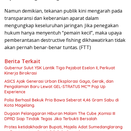
Namun demikian, tekanan publik kini mengarah pada
transparansi dan keberanian aparat dalam
mengungkap keseluruhan jaringan. Jika penegakan
hukum hanya menyentuh “pemain kecil”, maka upaya
pemberantasan destructive fishing dikhawatirkan tidak
akan pernah benar-benar tuntas. (FTT)
Berita Terkait
Gubernur Sulut YSK Lantik Tiga Pejabat Eselon II, Perkuat
Kinerja Birokrasi
ASICS Ajak Generasi Urban Eksplorasi Gaya, Gerak, dan
Pengalaman Baru Lewat GEL-STRATUS MC™ Pop Up
Experience
Polisi Berhasil Bekuk Pria Bawa Seberat 4,46 Gram Sabu di
Kota Magelang.
Dugaan Pelanggaran Hiburan Malam The Cube ,Komisi III
DPRD Siap Tindak Tegas Jika Terbukti Bersalah
Protes ketidakhadiran Bupati, Majelis Adat Sumedanglarang