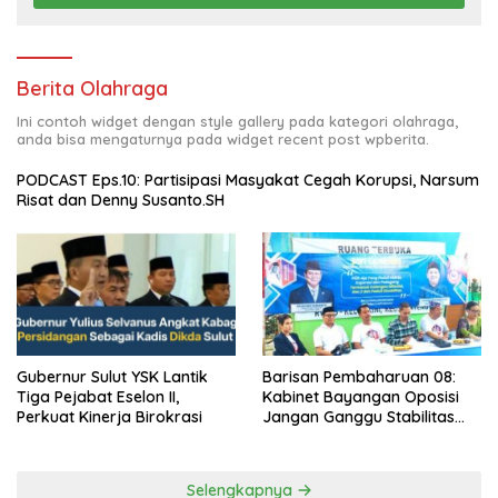
Berita Olahraga
Ini contoh widget dengan style gallery pada kategori olahraga,
anda bisa mengaturnya pada widget recent post wpberita.
PODCAST Eps.10: Partisipasi Masyakat Cegah Korupsi, Narsum
Risat dan Denny Susanto.SH
Barisan Pembaharuan 08:
Gubernur Sulut YSK Lantik
Kabinet Bayangan Oposisi
Tiga Pejabat Eselon II,
Jangan Ganggu Stabilitas
Perkuat Kinerja Birokrasi
Nasional dan Program Asta
Cita Prabowo-Gibran
Selengkapnya