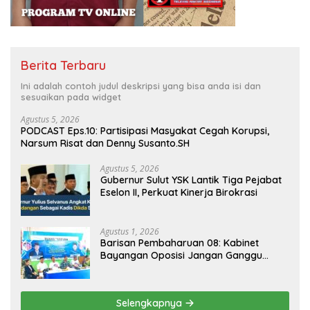
Berita Terbaru
Ini adalah contoh judul deskripsi yang bisa anda isi dan
sesuaikan pada widget
Agustus 5, 2026
PODCAST Eps.10: Partisipasi Masyakat Cegah Korupsi,
Narsum Risat dan Denny Susanto.SH
Agustus 5, 2026
Gubernur Sulut YSK Lantik Tiga Pejabat
Eselon II, Perkuat Kinerja Birokrasi
Agustus 1, 2026
Barisan Pembaharuan 08: Kabinet
Bayangan Oposisi Jangan Ganggu
Stabilitas Nasional dan Program Asta
Cita Prabowo-Gibran
Selengkapnya