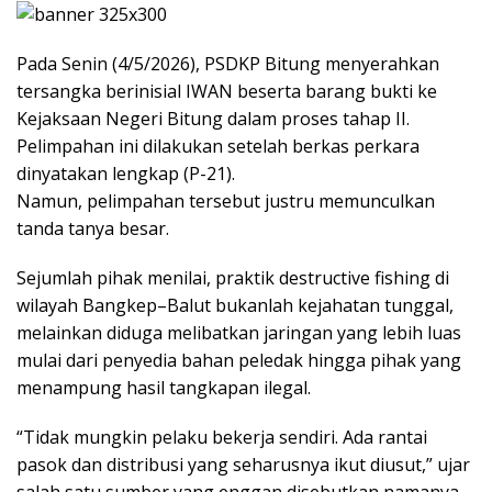
Pada Senin (4/5/2026), PSDKP Bitung menyerahkan
tersangka berinisial IWAN beserta barang bukti ke
Kejaksaan Negeri Bitung dalam proses tahap II.
Pelimpahan ini dilakukan setelah berkas perkara
dinyatakan lengkap (P-21).
Namun, pelimpahan tersebut justru memunculkan
tanda tanya besar.
Sejumlah pihak menilai, praktik destructive fishing di
wilayah Bangkep–Balut bukanlah kejahatan tunggal,
melainkan diduga melibatkan jaringan yang lebih luas
mulai dari penyedia bahan peledak hingga pihak yang
menampung hasil tangkapan ilegal.
“Tidak mungkin pelaku bekerja sendiri. Ada rantai
pasok dan distribusi yang seharusnya ikut diusut,” ujar
salah satu sumber yang enggan disebutkan namanya.