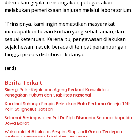
ditemukan gejala mencurigakan, petugas akan
melakukan pemeriksaan lanjutan melalui laboratorium.
“Prinsipnya, kami ingin memastikan masyarakat
mendapatkan hewan kurban yang sehat, aman, dan
sesuai ketentuan. Karena itu, pengawasan dilakukan
sejak hewan masuk, berada di tempat penampungan,
hingga proses distribusi,” katanya.
(ard)
Berita Terkait
Sinergi Polri–Kejaksaan Agung Perkuat Konsolidasi
Penegakan Hukum dan Stabilitas Nasional
Kardinal Suharyo Pimpin Peletakan Batu Pertama Gereja TNI-
Polri St. Ignatius Jatisari
Selamat Bertugas Irjen Pol Dr. Pipit Rismanto Sebagai Kapolda
Jawa Barat
Wakapolri: 418 Lulusan Sespim Siap Jadi Garda Terdepan