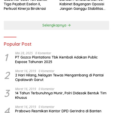
Tiga Pejabat Eselon II,
Kabinet Bayangan Oposisi
Perkuat Kinerja Birokrasi
Jangan Ganggu Stabilitas
Nasional dan Program Asta
Cita Prabowo-Gibran
Selengkapnya
Popular Post
1
Mei 28, 2025
0 Komentar
PT Gozco Plantations Tbk Kembali Adakan Public
Expose Tahunan 2025
2
Maret 16, 2019
0 Komentar
2 Hari Hilang, Nelayan Tewas Mengambang di Pantai
Cipalawah Garut
3
Maret 16, 2019
0 Komentar
14 Tahun Terbunuhnya Munir, Polri Didesak Bentuk Tim
Khusus
4
Maret 16, 2019
0 Komentar
Prabowo Resmikan Kantor DPD Gerindra di Banten