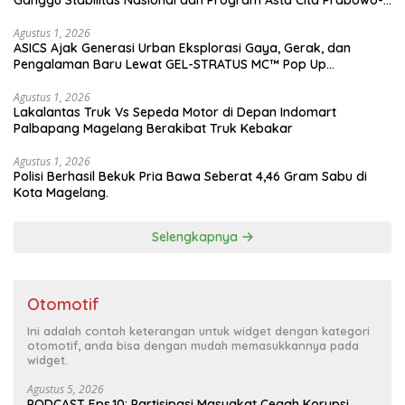
Gibran
Agustus 1, 2026
ASICS Ajak Generasi Urban Eksplorasi Gaya, Gerak, dan
Pengalaman Baru Lewat GEL-STRATUS MC™ Pop Up
Experience
Agustus 1, 2026
Lakalantas Truk Vs Sepeda Motor di Depan Indomart
Palbapang Magelang Berakibat Truk Kebakar
Agustus 1, 2026
Polisi Berhasil Bekuk Pria Bawa Seberat 4,46 Gram Sabu di
Kota Magelang.
Selengkapnya
Otomotif
Ini adalah contoh keterangan untuk widget dengan kategori
otomotif, anda bisa dengan mudah memasukkannya pada
widget.
Agustus 5, 2026
PODCAST Eps.10: Partisipasi Masyakat Cegah Korupsi,