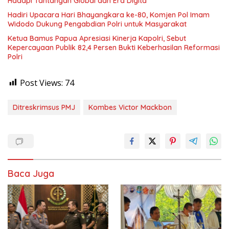
Hadapi Tantangan Global dan Era Digita
Hadiri Upacara Hari Bhayangkara ke-80, Komjen Pol Imam
Widodo Dukung Pengabdian Polri untuk Masyarakat
Ketua Bamus Papua Apresiasi Kinerja Kapolri, Sebut
Kepercayaan Publik 82,4 Persen Bukti Keberhasilan Reformasi
Polri
Post Views:
74
Ditreskrimsus PMJ
Kombes Victor Mackbon
Baca Juga