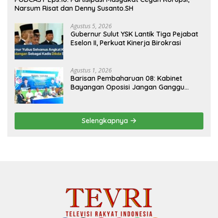
Narsum Risat dan Denny Susanto.SH
Agustus 5, 2026
Gubernur Sulut YSK Lantik Tiga Pejabat
Eselon II, Perkuat Kinerja Birokrasi
Agustus 1, 2026
Barisan Pembaharuan 08: Kabinet
Bayangan Oposisi Jangan Ganggu
Stabilitas Nasional dan Program Asta
Cita Prabowo-Gibran
Selengkapnya