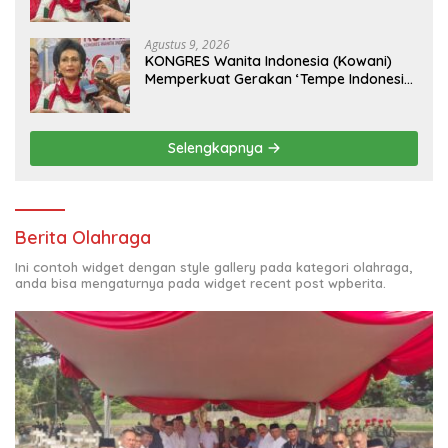
Dorong Warisan Kuliner Nusantara
Mendunia
Agustus 9, 2026
KONGRES Wanita Indonesia (Kowani)
Memperkuat Gerakan ‘Tempe Indonesia
Goes to Unesco”
Selengkapnya
Berita Olahraga
Ini contoh widget dengan style gallery pada kategori olahraga,
anda bisa mengaturnya pada widget recent post wpberita.