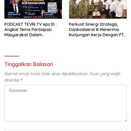
PODCAST TEVRI TV eps.10 :
Perkuat Sinergi Strategis,
Angkat Tema Partisipasi
Dankodaeral III Menerima
Masyarakat Dalam
Kunjungan Kerja Dengan PT
Pencegahan Korupsi
PLN
Tinggalkan Balasan
Alamat email Anda tidak akan dipublikasikan.
Ruas yang wajib
ditandai
*