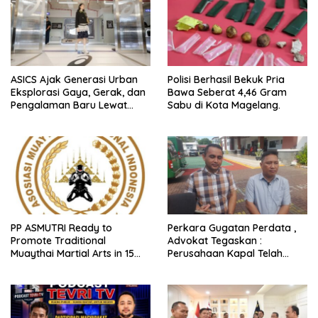
ASICS Ajak Generasi Urban
Polisi Berhasil Bekuk Pria
Eksplorasi Gaya, Gerak, dan
Bawa Seberat 4,46 Gram
Pengalaman Baru Lewat
Sabu di Kota Magelang.
GEL-STRATUS MC™ Pop Up
Experience
PP ASMUTRI Ready to
Perkara Gugatan Perdata ,
Promote Traditional
Advokat Tegaskan :
Muaythai Martial Arts in 15
Perusahaan Kapal Telah
Provinces Across Indonesia
Beretikad Baik memberikan
Bantuan bagi Penumpang
Kapal