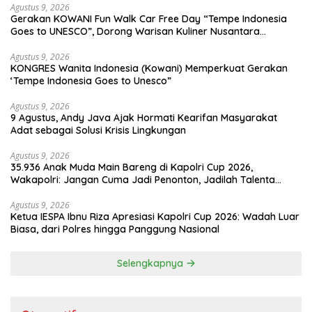
Agustus 9, 2026
Gerakan KOWANI Fun Walk Car Free Day “Tempe Indonesia
Goes to UNESCO”, Dorong Warisan Kuliner Nusantara
Mendunia
Agustus 9, 2026
KONGRES Wanita Indonesia (Kowani) Memperkuat Gerakan
‘Tempe Indonesia Goes to Unesco”
Agustus 9, 2026
9 Agustus, Andy Java Ajak Hormati Kearifan Masyarakat
Adat sebagai Solusi Krisis Lingkungan
Agustus 9, 2026
35.936 Anak Muda Main Bareng di Kapolri Cup 2026,
Wakapolri: Jangan Cuma Jadi Penonton, Jadilah Talenta
Digital
Agustus 9, 2026
Ketua IESPA Ibnu Riza Apresiasi Kapolri Cup 2026: Wadah Luar
Biasa, dari Polres hingga Panggung Nasional
Selengkapnya