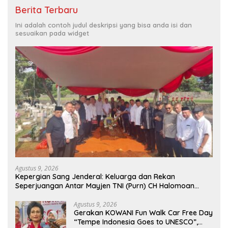
Berita Terbaru
Ini adalah contoh judul deskripsi yang bisa anda isi dan
sesuaikan pada widget
Agustus 9, 2026
Kepergian Sang Jenderal: Keluarga dan Rekan
Seperjuangan Antar Mayjen TNI (Purn) CH Halomoan
Sidabutar ke Peristirahatan Terakhir
Agustus 9, 2026
Gerakan KOWANI Fun Walk Car Free Day
“Tempe Indonesia Goes to UNESCO”,