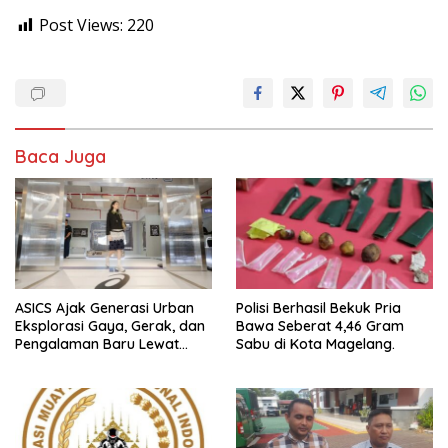
Post Views:
220
Baca Juga
ASICS Ajak Generasi Urban
Polisi Berhasil Bekuk Pria
Eksplorasi Gaya, Gerak, dan
Bawa Seberat 4,46 Gram
Pengalaman Baru Lewat
Sabu di Kota Magelang.
GEL-STRATUS MC™ Pop Up
Experience