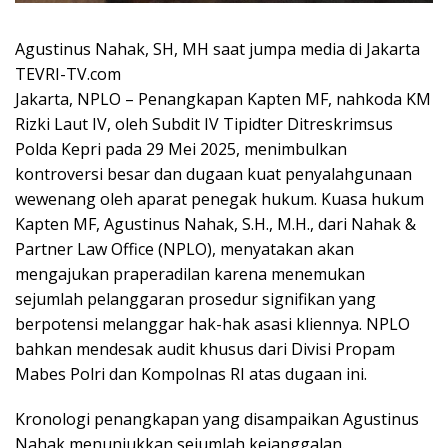
Agustinus Nahak, SH, MH saat jumpa media di Jakarta
TEVRI-TV.com
Jakarta, NPLO – Penangkapan Kapten MF, nahkoda KM
Rizki Laut IV, oleh Subdit IV Tipidter Ditreskrimsus
Polda Kepri pada 29 Mei 2025, menimbulkan
kontroversi besar dan dugaan kuat penyalahgunaan
wewenang oleh aparat penegak hukum. Kuasa hukum
Kapten MF, Agustinus Nahak, S.H., M.H., dari Nahak &
Partner Law Office (NPLO), menyatakan akan
mengajukan praperadilan karena menemukan
sejumlah pelanggaran prosedur signifikan yang
berpotensi melanggar hak-hak asasi kliennya. NPLO
bahkan mendesak audit khusus dari Divisi Propam
Mabes Polri dan Kompolnas RI atas dugaan ini.
Kronologi penangkapan yang disampaikan Agustinus
Nahak menunjukkan sejumlah kejanggalan.