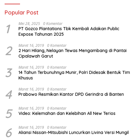
Popular Post
1
Mei 28, 2025
0 Komentar
PT Gozco Plantations Tbk Kembali Adakan Public
Expose Tahunan 2025
2
Maret 16, 2019
0 Komentar
2 Hari Hilang, Nelayan Tewas Mengambang di Pantai
Cipalawah Garut
3
Maret 16, 2019
0 Komentar
14 Tahun Terbunuhnya Munir, Polri Didesak Bentuk Tim
Khusus
4
Maret 16, 2019
0 Komentar
Prabowo Resmikan Kantor DPD Gerindra di Banten
5
Maret 16, 2019
0 Komentar
Video: Kelemahan dan Kelebihan All New Terios
6
Maret 16, 2019
0 Komentar
Aliansi Nissan-Mitsubishi Luncurkan Livina Versi Mungil