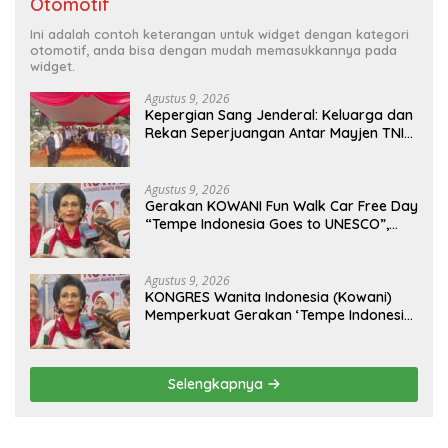
Otomotif
Ini adalah contoh keterangan untuk widget dengan kategori
otomotif, anda bisa dengan mudah memasukkannya pada
widget.
Agustus 9, 2026
Kepergian Sang Jenderal: Keluarga dan
Rekan Seperjuangan Antar Mayjen TNI
(Purn) CH Halomoan Sidabutar ke
Peristirahatan Terakhir
Agustus 9, 2026
Gerakan KOWANI Fun Walk Car Free Day
“Tempe Indonesia Goes to UNESCO”,
Dorong Warisan Kuliner Nusantara
Mendunia
Agustus 9, 2026
KONGRES Wanita Indonesia (Kowani)
Memperkuat Gerakan ‘Tempe Indonesia
Goes to Unesco”
Selengkapnya