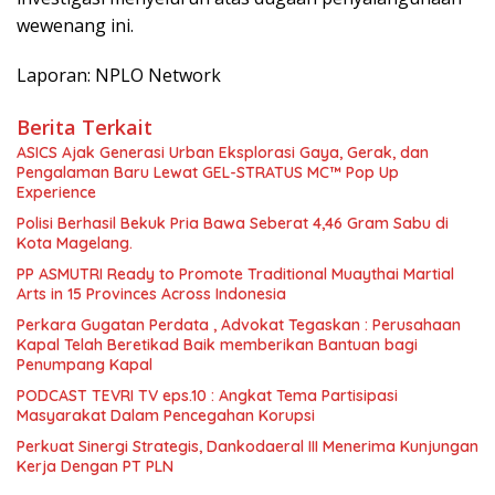
wewenang ini.
Laporan: NPLO Network
Berita Terkait
ASICS Ajak Generasi Urban Eksplorasi Gaya, Gerak, dan
Pengalaman Baru Lewat GEL-STRATUS MC™ Pop Up
Experience
Polisi Berhasil Bekuk Pria Bawa Seberat 4,46 Gram Sabu di
Kota Magelang.
PP ASMUTRI Ready to Promote Traditional Muaythai Martial
Arts in 15 Provinces Across Indonesia
Perkara Gugatan Perdata , Advokat Tegaskan : Perusahaan
Kapal Telah Beretikad Baik memberikan Bantuan bagi
Penumpang Kapal
PODCAST TEVRI TV eps.10 : Angkat Tema Partisipasi
Masyarakat Dalam Pencegahan Korupsi
Perkuat Sinergi Strategis, Dankodaeral III Menerima Kunjungan
Kerja Dengan PT PLN