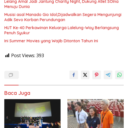
Lelang Amal Jadi Jantung Charity Night, Dukung Atlet SOIna
Menuju Dunia
Musisi asal Manado Gio Idol,Dijadwalkan Segera Mengunjungi
Adik Sevo Korban Perundungan
‎HUT Ke-40 Perkawinan Keluarga Lalelung-Woy Berlangsung
Penuh Syukur
Ini Summer Movies yang Wajib Ditonton Tahun Ini
Post Views:
393
Baca Juga