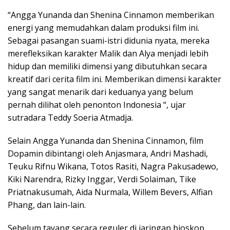
“Angga Yunanda dan Shenina Cinnamon memberikan
energi yang memudahkan dalam produksi film ini.
Sebagai pasangan suami-istri didunia nyata, mereka
merefleksikan karakter Malik dan Alya menjadi lebih
hidup dan memiliki dimensi yang dibutuhkan secara
kreatif dari cerita film ini. Memberikan dimensi karakter
yang sangat menarik dari keduanya yang belum
pernah dilihat oleh penonton Indonesia “, ujar
sutradara Teddy Soeria Atmadja.
Selain Angga Yunanda dan Shenina Cinnamon, film
Dopamin dibintangi oleh Anjasmara, Andri Mashadi,
Teuku Rifnu Wikana, Totos Rasiti, Nagra Pakusadewo,
Kiki Narendra, Rizky Inggar, Verdi Solaiman, Tike
Priatnakusumah, Aida Nurmala, Willem Bevers, Alfian
Phang, dan lain-lain.
Sebelum tayang secara reguler di jaringan bioskop