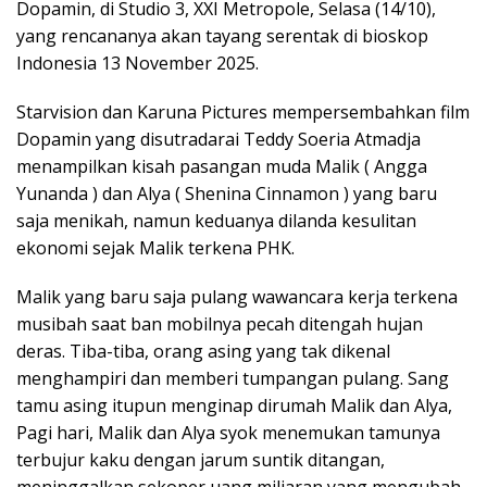
Dopamin, di Studio 3, XXI Metropole, Selasa (14/10),
yang rencananya akan tayang serentak di bioskop
Indonesia 13 November 2025.
Starvision dan Karuna Pictures mempersembahkan film
Dopamin yang disutradarai Teddy Soeria Atmadja
menampilkan kisah pasangan muda Malik ( Angga
Yunanda ) dan Alya ( Shenina Cinnamon ) yang baru
saja menikah, namun keduanya dilanda kesulitan
ekonomi sejak Malik terkena PHK.
Malik yang baru saja pulang wawancara kerja terkena
musibah saat ban mobilnya pecah ditengah hujan
deras. Tiba-tiba, orang asing yang tak dikenal
menghampiri dan memberi tumpangan pulang. Sang
tamu asing itupun menginap dirumah Malik dan Alya,
Pagi hari, Malik dan Alya syok menemukan tamunya
terbujur kaku dengan jarum suntik ditangan,