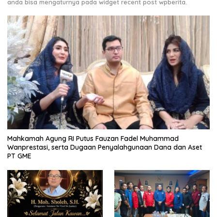
anda bisa mengaturnya pada widget recent post wpberita.
Mahkamah Agung RI Putus Fauzan Fadel Muhammad
Wanprestasi, serta Dugaan Penyalahgunaan Dana dan Aset
PT GME