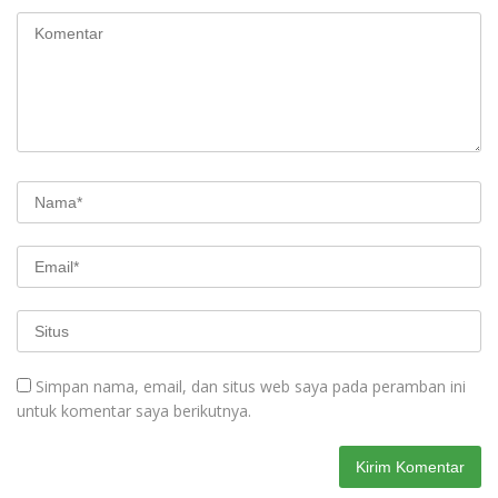
Simpan nama, email, dan situs web saya pada peramban ini
untuk komentar saya berikutnya.