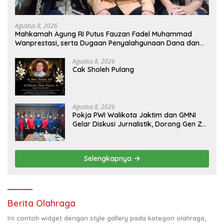
Agustus 8, 2026
Mahkamah Agung RI Putus Fauzan Fadel Muhammad
Wanprestasi, serta Dugaan Penyalahgunaan Dana dan
Aset PT GME
Agustus 8, 2026
Cak Sholeh Pulang
Agustus 8, 2026
Pokja PWI Walikota Jaktim dan GMNI
Gelar Diskusi Jurnalistik, Dorong Gen Z
Kritis Bermedia Sosial
Selengkapnya
Berita Olahraga
Ini contoh widget dengan style gallery pada kategori olahraga,