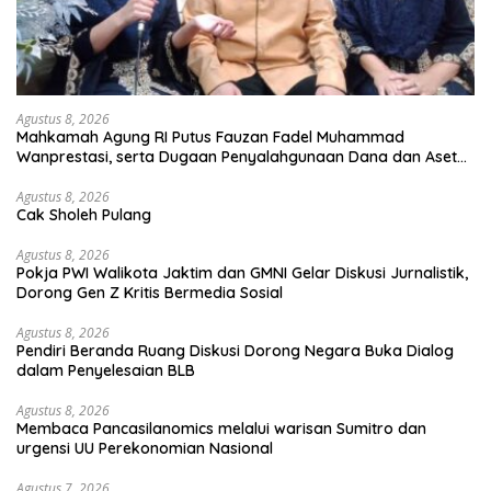
Agustus 8, 2026
Mahkamah Agung RI Putus Fauzan Fadel Muhammad
Wanprestasi, serta Dugaan Penyalahgunaan Dana dan Aset
PT GME
Agustus 8, 2026
Cak Sholeh Pulang
Agustus 8, 2026
Pokja PWI Walikota Jaktim dan GMNI Gelar Diskusi Jurnalistik,
Dorong Gen Z Kritis Bermedia Sosial
Agustus 8, 2026
Pendiri Beranda Ruang Diskusi Dorong Negara Buka Dialog
dalam Penyelesaian BLB
Agustus 8, 2026
Membaca Pancasilanomics melalui warisan Sumitro dan
urgensi UU Perekonomian Nasional
Agustus 7, 2026