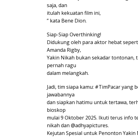
saja, dan
itulah kekuatan film ini,
” kata Bene Dion.
Siap-Siap Overthinking!
Didukung oleh para aktor hebat sepert
Amanda Rigby,
Yakin Nikah bukan sekadar tontonan, t
pernah ragu
dalam melangkah.
Jadi, tim siapa kamu: #TimPacar yan
jawabannya
dan siapkan hatimu untuk tertawa, terh
bioskop
mulai 9 Oktober 2025. Ikuti terus info 
nikah dan @adhyapictures.
Kejutan Spesial untuk Penonton Yakin