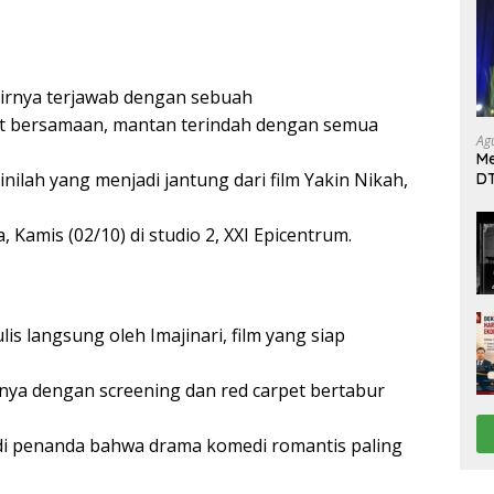
hirnya terjawab dengan sebuah
aat bersamaan, mantan terindah dengan semua
Ag
Me
nilah yang menjadi jantung dari film Yakin Nikah,
DT
da
Di
, Kamis (02/10) di studio 2, XXI Epicentrum.
lis langsung oleh Imajinari, film yang siap
ya dengan screening dan red carpet bertabur
adi penanda bahwa drama komedi romantis paling