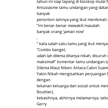
tahun ini siap tayang di bioskop mulai 
Antusiasme tamu undangan yang datang 
banyak
penonton lainnya yang ikut menikmati ce
“Ini benar-benar mewakili masalah
banyak orang ‘jaman now’
,
” kata salah satu tamu yang ikut menyak
“Combo banget,
udah lah dilema ditanya nikah, disuruh
maksimal!” komentar tamu undangan la
Dilema Maut Niken: Antara Calon Suam
Yakin Nikah mengisahkan perjuangan N
dengan
tekanan keluarga dan sosial untuk me
Bouttier),
kekasihnya, akhirnya melamarnya, sebu
Gerry