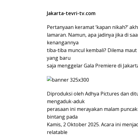
Jakarta-tevri-tv.com
Pertanyaan keramat ‘kapan nikah?’ ak
lamaran. Namun, apa jadinya jika di s
kenangannya
tiba-tiba muncul kembali? Dilema maut i
yang baru
saja menggelar Gala Premiere di Jakarta
Diproduksi oleh Adhya Pictures dan ditu
mengaduk-aduk
perasaan ini merayakan malam puncakn
bintang pada
Kamis, 2 Oktober 2025. Acara ini menj
relatable