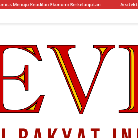
n Ekonomi Berkelanjutan
Arsitektur Perekonomian Abad