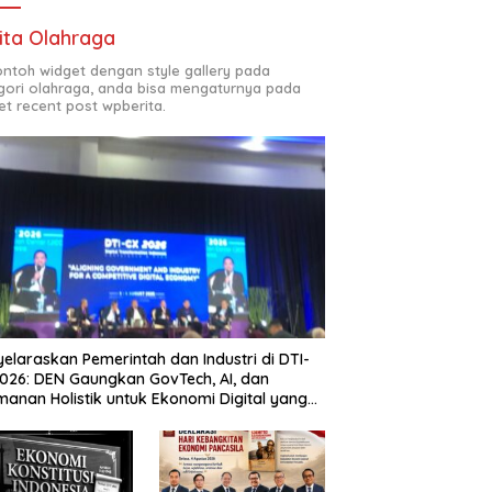
ita Olahraga
contoh widget dengan style gallery pada
gori olahraga, anda bisa mengaturnya pada
et recent post wpberita.
elaraskan Pemerintah dan Industri di DTI-
026: DEN Gaungkan GovTech, AI, dan
anan Holistik untuk Ekonomi Digital yang
etitif