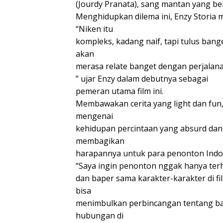
(Jourdy Pranata), sang mantan yang be
Menghidupkan dilema ini, Enzy Storia
“Niken itu
kompleks, kadang naif, tapi tulus ban
akan
merasa relate banget dengan perjala
” ujar Enzy dalam debutnya sebagai
pemeran utama film ini.
Membawakan cerita yang light dan fun
mengenai
kehidupan percintaan yang absurd dan 
membagikan
harapannya untuk para penonton Indo
“Saya ingin penonton nggak hanya terh
dan baper sama karakter-karakter di fil
bisa
menimbulkan perbincangan tentang bag
hubungan di