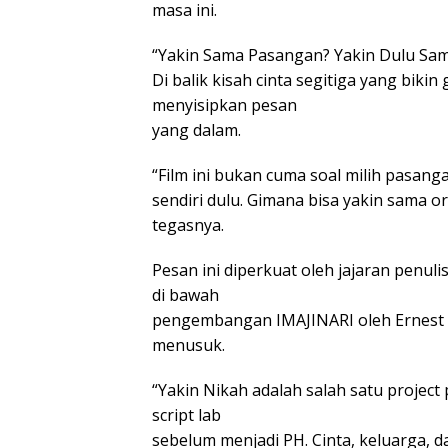
masa ini.
“Yakin Sama Pasangan? Yakin Dulu Sama
Di balik kisah cinta segitiga yang biki
menyisipkan pesan
yang dalam.
“Film ini bukan cuma soal milih pasang
sendiri dulu. Gimana bisa yakin sama or
tegasnya.
Pesan ini diperkuat oleh jajaran penul
di bawah
pengembangan IMAJINARI oleh Ernest 
menusuk.
“Yakin Nikah adalah salah satu project 
script lab
sebelum menjadi PH. Cinta, keluarga, da