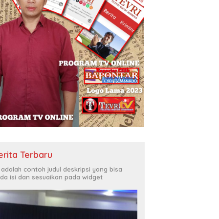
erita Terbaru
i adalah contoh judul deskripsi yang bisa
da isi dan sesuaikan pada widget